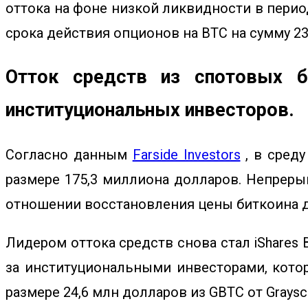
оттока на фоне низкой ликвидности в перио
срока действия опционов на BTC на сумму 2
Отток средств из спотовых б
институциональных инвесторов.
Согласно данным
Farside Investors
, в сред
размере 175,3 миллиона долларов. Непреры
отношении восстановления цены биткоина д
Лидером оттока средств снова стал
iShares 
за институциональными инвесторами, котор
размере 24,6 млн долларов из GBTC от Grayscal