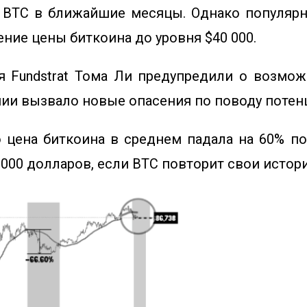
 BTC в ближайшие месяцы. Однако популяр
ние цены биткоина до уровня $40 000.
 Fundstrat Тома Ли
предупредили о возмож
и вызвало новые опасения по поводу потенци
о цена биткоина в среднем падала на 60% п
 000 долларов, если BTC повторит свои истор