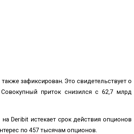
ton также зафиксирован. Это свидетельствует о
 Совокупный приток снизился с 62,7 млрд
на Deribit
истекает срок действия опционов
интерес по 457 тысячам опционов.