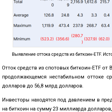
Выявление оттока средств из биткоин-ETF. Источ
Отток средств из спотовых биткоин-ETF от Bit
продолжающемся нестабильном оттоке сре
долларов до 56,8 млрд долларов.
Инвесторы находятся под давлением в пред
на биткоин
на сумму 23 миллиарда долларов, 