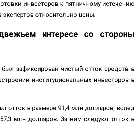
дготовки инвесторов к пятничному истечению
в экспертов относительно цены.
едвежьем интересе со стороны
д был зафиксирован чистый отток средств в
настроении институциональных инвесторов в
ал отток в размере 91,4 млн долларов, вслед
57,3 млн долларов. За ним следуют отток в