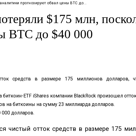
аналитики прогнозируют обвал цены BTC до...
отеряли $175 млн, поско
ы BTC до $40 000
ток средств в размере 175 миллионов долларов, чт
 биткоин-ETF iShares компании BlackRock произошел отток
нов на биткоины на сумму 23 миллиарда долларов.
 000 долларов.
я чистый отток средств в размере 175 мил