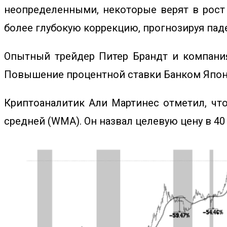
неопределенными, некоторые верят в рост
более глубокую коррекцию, прогнозируя паде
Опытный трейдер Питер Брандт и компания
Повышение процентной ставки Банком Япони
Криптоаналитик Али Мартинес отметил, чт
средней (WMA). Он назвал целевую цену в 40