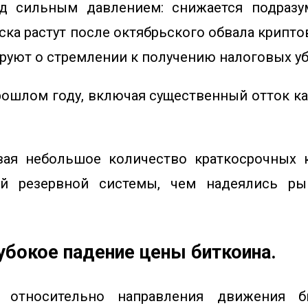
д сильным давлением: снижается подразум
иска растут после октябрьского обвала крипт
руют о стремлении к получению налоговых у
ошлом году, включая существенный отток к
ывая небольшое количество краткосрочных
й резервной системы, чем надеялись ры
убокое падение цены биткоина.
а относительно направления движения 