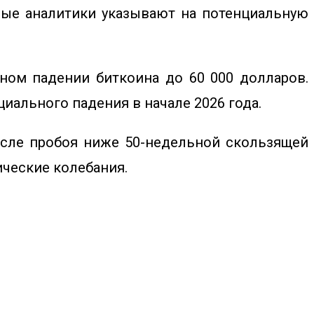
ные аналитики указывают на потенциальную
ном падении биткоина
до 60 000 долларов.
ального падения в начале 2026 года.
осле пробоя ниже 50-недельной скользящей
ические колебания.