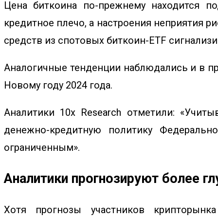
Цена биткоина по-прежнему находится по
кредитное плечо, а настроения неприятия р
средств из спотовых биткоин-ETF сигнализи
Аналогичные тенденции наблюдались и в пр
Новому году 2024 года.
Аналитики 10x Research отметили: «Учит
денежно-кредитную политику Федерально
ограниченным».
Аналитики прогнозируют более гл
Хотя прогнозы участников крипторынк