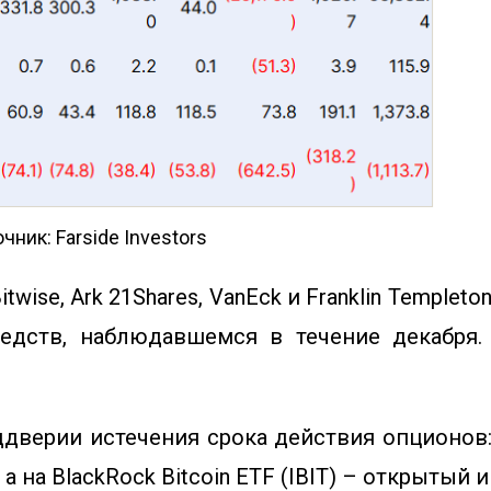
ник: Farside Investors
wise, Ark 21Shares, VanEck и Franklin Temple
дств, наблюдавшемся в течение декабря.
дверии истечения срока действия опционов: 
а на BlackRock Bitcoin ETF (IBIT) – открытый 