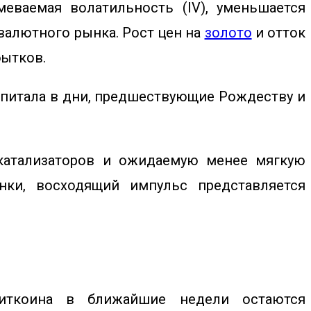
еваемая волатильность (IV), уменьшается
овалютного рынка.
Рост цен на
золото
и отток
бытков.
апитала в дни, предшествующие Рождеству и
 катализаторов и ожидаемую менее мягкую
нки, восходящий импульс представляется
биткоина в ближайшие недели остаются