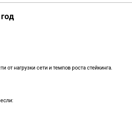
 год
и от нагрузки сети и темпов роста стейкинга.
, если: