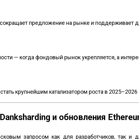
о сокращает предложение на рынке и поддерживает 
ости — когда фондовый рынок укрепляется, а интер
тать крупнейшим катализатором роста в 2025–2026 
 Danksharding и обновления Ethere
сковым запросом как для разработчиков, так и 