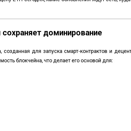
он сохраняет доминирование
, созданная для запуска смарт-контрактов и децен
ость блокчейна, что делает его основой для: