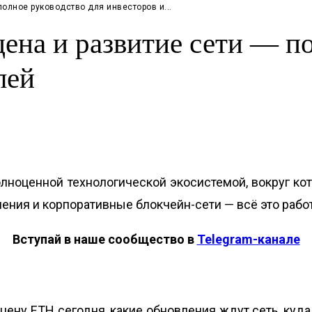
полное руководство для инвесторов и...
цена и развитие сети — п
лей
олноценной технологической экосистемой, вокруг ко
решения и корпоративные блокчейн-сети — всё это раб
Вступай в наше сообщество в
Telegram-канале
 цену ETH сегодня, какие обновления ждут сеть, ку