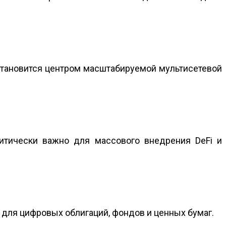
 становится центром масштабируемой мультисетевой
ритически важно для массового внедрения DeFi и
у для цифровых облигаций, фондов и ценных бумаг.