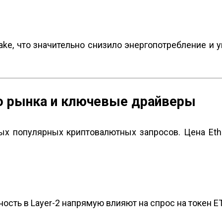
take, что значительно снизило энергопотребление и 
го рынка и ключевые драйверы
мых популярных криптовалютных запросов. Цена Et
ность в Layer-2 напрямую влияют на спрос на токен E