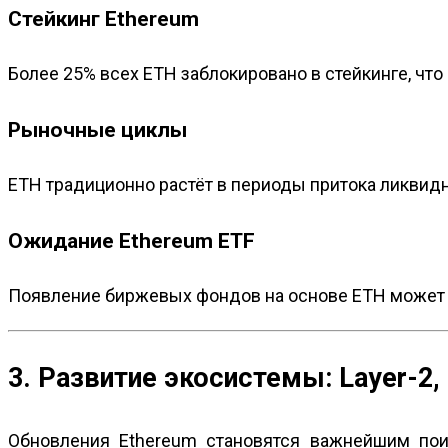
Стейкинг Ethereum
Более 25% всех ETH заблокировано в стейкинге, чт
Рыночные циклы
ETH традиционно растёт в периоды притока ликвидн
Ожидание Ethereum ETF
Появление биржевых фондов на основе ETH может с
3. Развитие экосистемы: Layer-2,
Обновления Ethereum становятся важнейшим пои