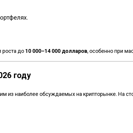
ортфелях.
л роста до
10 000–14 000 долларов
, особенно при ма
026 году
ним из наиболее обсуждаемых на крипторынке. На ст