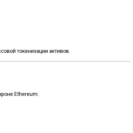
ссовой токенизации активов.
ороне Ethereum: