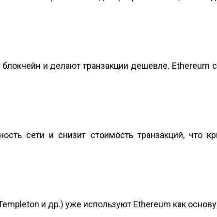
й блокчейн и делают транзакции дешевле. Ethereum
ость сети и снизит стоимость транзакций, что к
Templeton и др.) уже используют Ethereum как основ