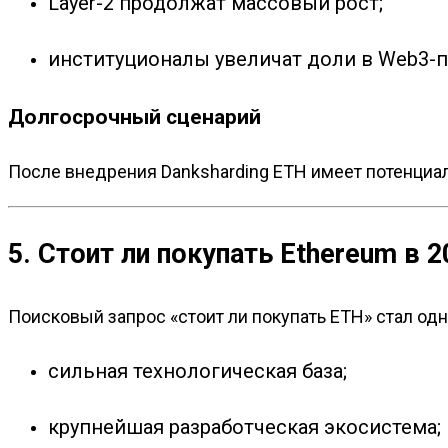
Layer-2 продолжат массовый рост;
институционалы увеличат доли в Web3-п
Долгосрочный сценарий
После внедрения Danksharding ETH имеет потенциа
5. Стоит ли покупать Ethereum в 2
Поисковый запрос «стоит ли покупать ETH» стал од
сильная технологическая база;
крупнейшая разработческая экосистема;