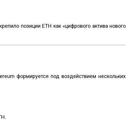
укрепило позиции ETH как «цифрового актива нового
hereum формируется под воздействием нескольких
TH.