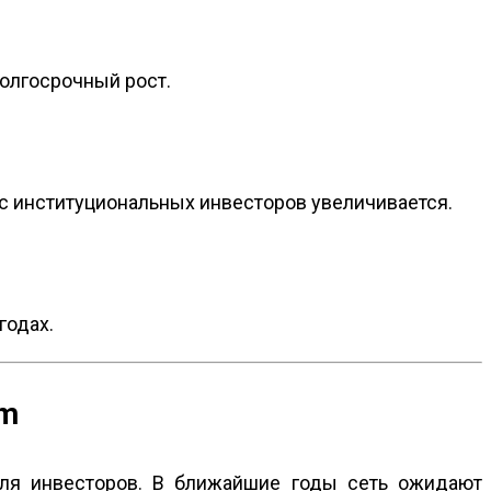
долгосрочный рост.
ес институциональных инвесторов увеличивается.
годах.
um
для инвесторов. В ближайшие годы сеть ожидают