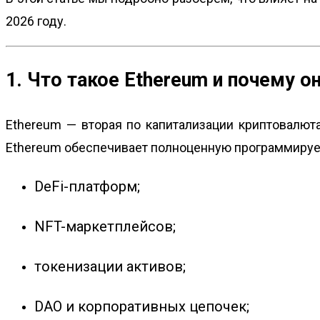
2026 году.
1. Что такое Ethereum и почему 
Ethereum — вторая по капитализации криптовалюта
Ethereum обеспечивает полноценную программируем
DeFi-платформ;
NFT-маркетплейсов;
токенизации активов;
DAO и корпоративных цепочек;