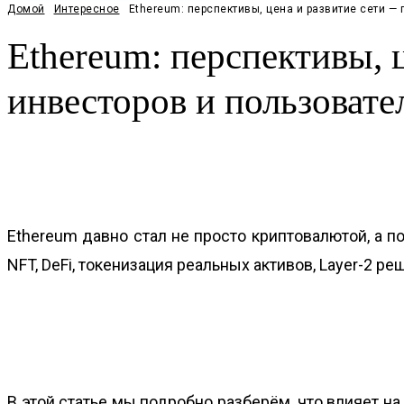
Домой
Интересное
Ethereum: перспективы, цена и развитие сети — 
Ethereum: перспективы, 
инвесторов и пользовате
Facebook
Twitter
Pinterest
WhatsApp
Ethereum давно стал не просто криптовалютой, а п
NFT, DeFi, токенизация реальных активов, Layer-2 
В этой статье мы подробно разберём, что влияет на