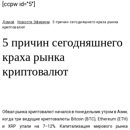
[ccpw id="5"]
Домой
Новости Эфириум
5 причин сегодняшнего краха рынка
криптовалют
5 причин сегодняшнего
краха рынка
криптовалют
Facebook
Twitter
Pinterest
WhatsApp
Обвал рынка криптовалют начался в понедельник утром в Азии,
когда три ведущие криптовалюты Bitcoin (BTC), Ethereum (ETH)
и XRP упали на 7–12%. Капитализация мирового рынка