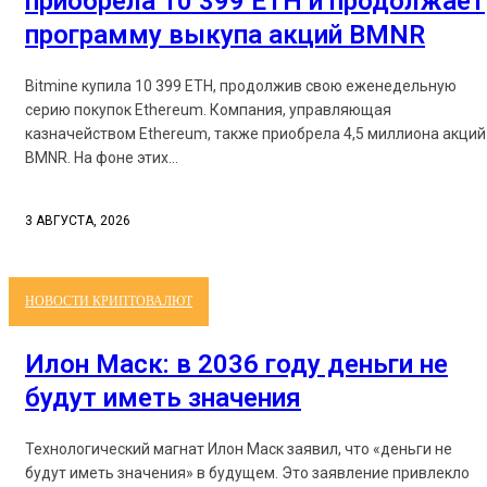
приобрела 10 399 ETH и продолжает
программу выкупа акций BMNR
Bitmine купила 10 399 ETH, продолжив свою еженедельную
серию покупок Ethereum. Компания, управляющая
казначейством Ethereum, также приобрела 4,5 миллиона акций
BMNR. На фоне этих...
3 АВГУСТА, 2026
НОВОСТИ КРИПТОВАЛЮТ
Илон Маск: в 2036 году деньги не
будут иметь значения
Технологический магнат Илон Маск заявил, что «деньги не
будут иметь значения» в будущем. Это заявление привлекло