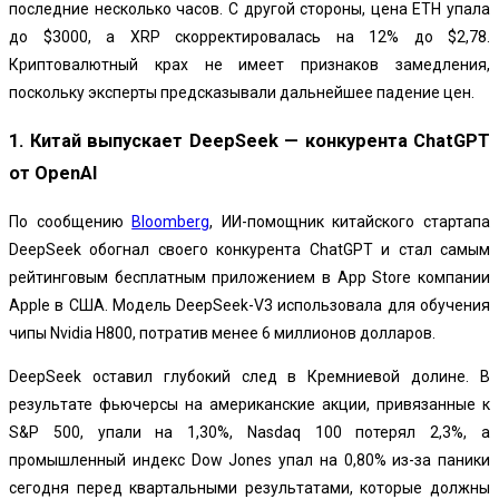
последние несколько часов. С другой стороны, цена ETH упала
до $3000, а XRP скорректировалась на 12% до $2,78.
Криптовалютный крах не имеет признаков замедления,
поскольку эксперты предсказывали дальнейшее падение цен.
1. Китай выпускает DeepSeek — конкурента ChatGPT
от OpenAI
По сообщению
Bloomberg
, ИИ-помощник китайского стартапа
DeepSeek обогнал своего конкурента ChatGPT и стал самым
рейтинговым бесплатным приложением в App Store компании
Apple в США. Модель DeepSeek-V3 использовала для обучения
чипы Nvidia H800, потратив менее 6 миллионов долларов.
DeepSeek оставил глубокий след в Кремниевой долине. В
результате фьючерсы на американские акции, привязанные к
S&P 500, упали на 1,30%, Nasdaq 100 потерял 2,3%, а
промышленный индекс Dow Jones упал на 0,80% из-за паники
сегодня перед квартальными результатами, которые должны