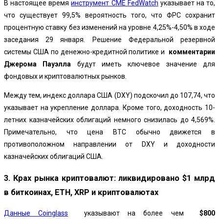
В настоящее время
инструмент CME FedWatch
указывает на то,
что существует 99,5% вероятность того, что ФРС сохранит
процентную ставку без изменений на уровне 4,25%-4,50% в ходе
заседания 29 января. Решение Федеральной резервной
системы США по денежно-кредитной политике и
комментарии
Джерома Пауэлла
будут иметь ключевое значение для
фондовых и криптовалютных рынков.
Между тем, индекс доллара США (DXY) подскочил до 107,74, что
указывает на укрепление доллара. Кроме того, доходность 10-
летних казначейских облигаций немного снизилась до 4,569%.
Примечательно, что цена BTC обычно движется в
противоположном направлении от DXY и доходности
казначейских облигаций США.
3. Крах рынка криптовалют: ликвидировано $1 млрд
в биткоинах, ETH, XRP и криптовалютах
Данные Coinglass
указывают на более чем
$800