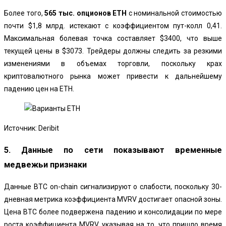
Более того,
565 тыс. опционов ETH
с номинальной стоимостью
почти $1,8 млрд. истекают с коэффициентом пут-колл 0,41.
Максимальная болевая точка составляет $3400, что выше
текущей цены в $3073. Трейдеры должны следить за резкими
изменениями в объемах торговли, поскольку крах
криптовалютного рынка может привести к дальнейшему
падению цен на ETH.
Источник: Deribit
5. Данные по сети показывают временные
медвежьи признаки
Данные BTC on-chain сигнализируют о слабости, поскольку 30-
дневная метрика коэффициента MVRV достигает опасной зоны.
Цена BTC более подвержена падению и консолидации по мере
роста коэффициента MVRV, указывая на то, что пришло время