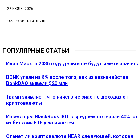
22 ИЮЛЯ, 2026
ЗАГРУЗИТЬ БОЛЬШЕ
ПОПУЛЯРНЫЕ СТАТЬИ
Илон Маск: в 2036 году деньги не будут иметь значен
BONK упали на 8% после того, как из казначейства
BonkDAO вывели $20 млн
Трамп заявляет, что ничего не знает о доходах от
криптовалюты
Инвесторы BlackRock IBIT в среднем потеряли 40%: о
из биткоин ETF усиливается
Станет ли криптовалюта NEAR следующей, которая