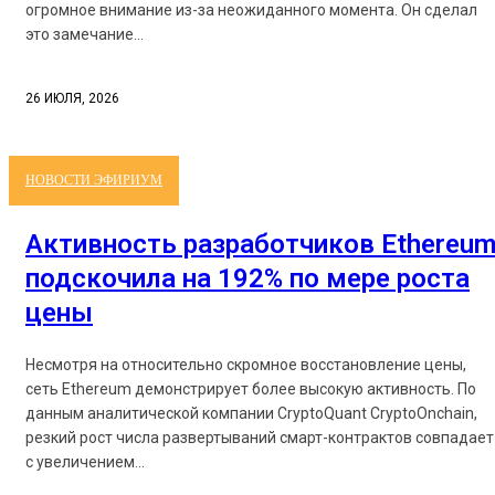
огромное внимание из-за неожиданного момента. Он сделал
это замечание...
26 ИЮЛЯ, 2026
НОВОСТИ ЭФИРИУМ
Активность разработчиков Ethereu
подскочила на 192% по мере роста
цены
Несмотря на относительно скромное восстановление цены,
сеть Ethereum демонстрирует более высокую активность. По
данным аналитической компании CryptoQuant CryptoOnchain,
резкий рост числа развертываний смарт-контрактов совпадает
с увеличением...