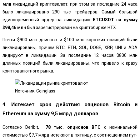
млн
ликвидаций криптовалют, при этом за последние 24 часа
было ликвидировано 290 тыс. трейдеров. Самый большой
единовременный ордер на ликвидацию
BTCUSDT на сумму
$98,46 млн
был зарегистрирован на криптобирже HTX.
Почти $900 млн длинных и $100 млн коротких позиций были
ликвидированы, причем BTC, ETH, SOL, DOGE, XRP, UNI и ADA
лидируют в ликвидации. За последние 12 часов $800 млн
длинных позиций были ликвидированы, что привело к краху
криптовалютного рынка.
Источник: Coinglass
4. Истекает срок действия опционов Bitcoin и
Ethereum на сумму 9,5 млрд долларов
Согласно Deribit,
78 тыс. опционов BTC
с номинальной
стоимостью $7,7 млрд истекают в пятницу, с соотношением пут-