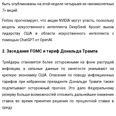
быть опубликованы на этой неделе четырьмя из «великолепных
7» акций.
Forbes прогнозирует, что акции NVIDIA могут упасть, поскольку
модель искусственного интеллекта DeepSeek бросит вызов
лидерству США в области искусственного интеллекта с
помощью ChatGPT от OpenAI.
2. Заседание FOMC и тариф Дональда Трампа
Трейдеры становятся более осторожными на фоне растущей
инфляции, а сильные данные по занятости указывают на
крепкую экономику США. Опасения по поводу инфляционных
тарифов при избранном президенте Дональде Трампе также
подпитывают осторожный прогноз. Это дало Федеральному
резерву больше возможностей отложить дальнейшее снижение
ставок во время принятия решения по процентной ставке в
среду.