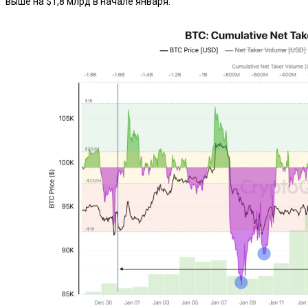
выше на $1,8 млрд в начале января.