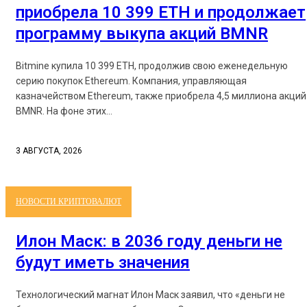
приобрела 10 399 ETH и продолжает
программу выкупа акций BMNR
Bitmine купила 10 399 ETH, продолжив свою еженедельную
серию покупок Ethereum. Компания, управляющая
казначейством Ethereum, также приобрела 4,5 миллиона акций
BMNR. На фоне этих...
3 АВГУСТА, 2026
НОВОСТИ КРИПТОВАЛЮТ
Илон Маск: в 2036 году деньги не
будут иметь значения
Технологический магнат Илон Маск заявил, что «деньги не