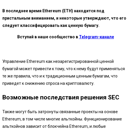
В последнее время Ethereum (ETH) находится под
пристальным вниманием, и некоторые утверждают, что его
следует классифицировать как ценную бумагу.
Вступай в наше сообщество в
Telegram-канале
Управление Ethereum как незарегистрированной ценной
бумагой может привести к тому, что к нему будут применяться
те же правила, что и к традиционным ценным бумагам, что
приведет к снижению спроса на криптовалюту.
Возможные последствия решения SEC
Также могут быть затронуты связанные проекты на основе
Ethereum, в том числе многие альткойны. Функционирование
альткойнов зависит от блокчейна Ethereum, и любые