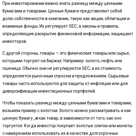
При инвестировании важно знать разницу между ценными
бумагами и товарами. Ценные бумаги представляют собой
долю собственности в компании, такую ​​как акции, облигации и
взаимные фонды. Их регулирует SEC, а законы и правила,
определяющие раскрытие финансовой информации, защищают
инвесторов.
С другой стороны, товары — это физические товары или сырье,
которыми торгуют на биржах. Например золото, нефть или
пшеница. Обычно они не регулируются SEC, а их стоимость
определяется рыночным спросом и предложением. Сырьевые
товары часто используются для защиты от инфляции или для
диверсификации инвестиционных портфелей.
Чтобы показать разницу между ценными бумагами и товарами,
возьмем пример с золотом. Золото можно рассматривать и как
ценную бумагу
, и
как товар, в зависимости от того, как оно
торгуется. Когда инвестор покупает золотые слитки или монеты
с намерением использовать их в качестве долгосрочных