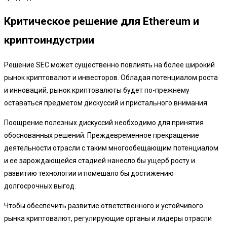
Критическое решение для Ethereum и
криптоиндустрии
Решение SEC может существенно повлиять на более широкий
рынок криптовалют и инвесторов. Обладая потенциалом роста
и инноваций, рынок криптовалюты будет по-прежнему
оставаться предметом дискуссий и пристального внимания.
Поощрение полезных дискуссий необходимо для принятия
обоснованных решений. Преждевременное прекращение
деятельности отрасли с таким многообещающим потенциалом
и ее зарождающейся стадией нанесло бы ущерб росту и
развитию технологии и помешало бы достижению
долгосрочных выгод.
Чтобы обеспечить развитие ответственного и устойчивого
рынка криптовалют, регулирующие органы и лидеры отрасли