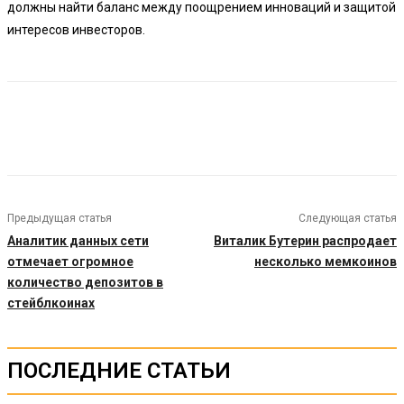
должны найти баланс между поощрением инноваций и защитой
интересов инвесторов.
Предыдущая статья
Следующая статья
Аналитик данных сети
Виталик Бутерин распродает
отмечает огромное
несколько мемкоинов
количество депозитов в
стейблкоинах
ПОСЛЕДНИЕ СТАТЬИ