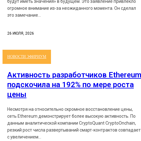
будут иметь значения» в будущем. Это заявление привлекло
огромное внимание из-за неожиданного момента. Он сделал
это замечание...
26 ИЮЛЯ, 2026
НОВОСТИ ЭФИРИУМ
Активность разработчиков Ethereu
подскочила на 192% по мере роста
цены
Несмотря на относительно скромное восстановление цены,
сеть Ethereum демонстрирует более высокую активность. По
данным аналитической компании CryptoQuant CryptoOnchain,
резкий рост числа развертываний смарт-контрактов совпадает
с увеличением...