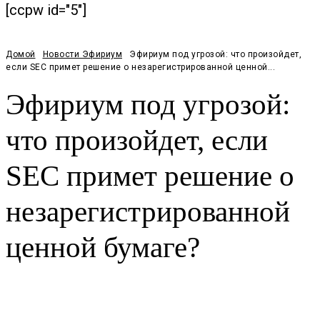
[ccpw id="5"]
Домой
Новости Эфириум
Эфириум под угрозой: что произойдет,
если SEC примет решение о незарегистрированной ценной...
Эфириум под угрозой:
что произойдет, если
SEC примет решение о
незарегистрированной
ценной бумаге?
Facebook
Twitter
Pinterest
WhatsApp