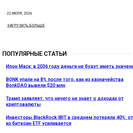
22 ИЮЛЯ, 2026
ЗАГРУЗИТЬ БОЛЬШЕ
ПОПУЛЯРНЫЕ СТАТЬИ
Илон Маск: в 2036 году деньги не будут иметь значен
BONK упали на 8% после того, как из казначейства
BonkDAO вывели $20 млн
Трамп заявляет, что ничего не знает о доходах от
криптовалюты
Инвесторы BlackRock IBIT в среднем потеряли 40%: о
из биткоин ETF усиливается