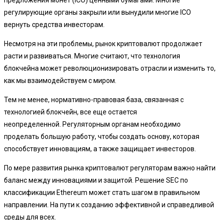
предложения монет (ICO) ценными бумагами. Многие
регулирующие органы закрыли или вынудили многие ICO
вернуть средства инвесторам.
Несмотря на эти проблемы, рынок криптовалют продолжает
расти и развиваться. Многие считают, что технология
блокчейна может революционизировать отрасли и изменить то,
как мы взаимодействуем с миром.
Тем не менее, нормативно-правовая база, связанная с
технологией блокчейн, все еще остается
неопределенной. Регуляторным органам необходимо
проделать большую работу, чтобы создать основу, которая
способствует инновациям, а также защищает инвесторов.
По мере развития рынка криптовалют регуляторам важно найти
баланс между инновациями и защитой. Решение SEC по
классификации Ethereum может стать шагом в правильном
направлении. На пути к созданию эффективной и справедливой
среды для всех.