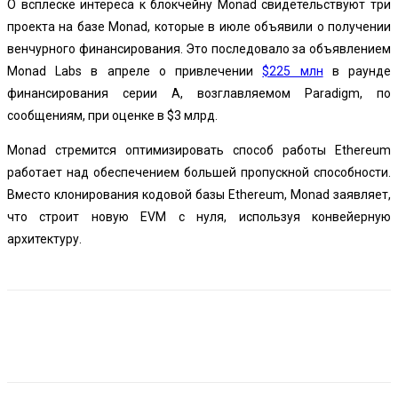
О всплеске интереса к блокчейну Monad свидетельствуют три
проекта на базе Monad, которые в июле объявили о получении
венчурного финансирования. Это последовало за объявлением
Monad Labs в апреле о привлечении
$225 млн
в раунде
финансирования серии A, возглавляемом Paradigm, по
сообщениям, при оценке в $3 млрд.
Monad стремится оптимизировать
способ работы Ethereum
работает над обеспечением большей пропускной способности.
Вместо клонирования кодовой базы Ethereum, Monad заявляет,
что строит новую EVM с нуля, используя конвейерную
архитектуру.