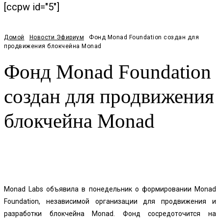
[ccpw id="5"]
Домой
Новости Эфириум
Фонд Monad Foundation создан для
продвижения блокчейна Monad
Фонд Monad Foundation
создан для продвижения
блокчейна Monad
Facebook
Twitter
Pinterest
WhatsApp
Monad Labs объявила в понедельник о формировании Monad
Foundation, независимой организации для продвижения и
разработки блокчейна Monad. Фонд сосредоточится на