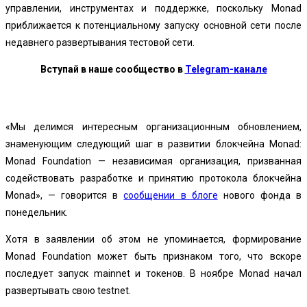
управлении, инструментах и ​​поддержке, поскольку Monad
приближается к потенциальному запуску основной сети после
недавнего развертывания тестовой сети.
Вступай в наше сообщество в
Telegram-канале
«Мы делимся интересным организационным обновлением,
знаменующим следующий шаг в развитии блокчейна Monad:
Monad Foundation — независимая организация, призванная
содействовать разработке и принятию протокола блокчейна
Monad», — говорится в
сообщении в блоге
нового фонда в
понедельник.
Хотя в заявлении об этом не упоминается, формирование
Monad Foundation может быть признаком того, что вскоре
последует запуск mainnet и токенов. В ноябре Monad начал
развертывать свою testnet.