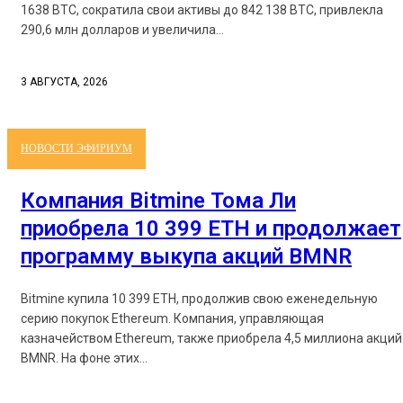
1638 BTC, сократила свои активы до 842 138 BTC, привлекла
290,6 млн долларов и увеличила...
3 АВГУСТА, 2026
НОВОСТИ ЭФИРИУМ
Компания Bitmine Тома Ли
приобрела 10 399 ETH и продолжает
программу выкупа акций BMNR
Bitmine купила 10 399 ETH, продолжив свою еженедельную
серию покупок Ethereum. Компания, управляющая
казначейством Ethereum, также приобрела 4,5 миллиона акций
BMNR. На фоне этих...