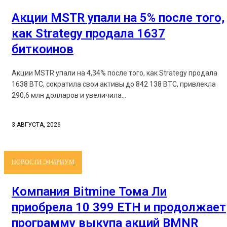
Акции MSTR упали на 5% после того,
как Strategy продала 1637
биткоинов
Акции MSTR упали на 4,34% после того, как Strategy продала
1638 BTC, сократила свои активы до 842 138 BTC, привлекла
290,6 млн долларов и увеличила...
3 АВГУСТА, 2026
НОВОСТИ ЭФИРИУМ
Компания Bitmine Тома Ли
приобрела 10 399 ETH и продолжает
программу выкупа акций BMNR