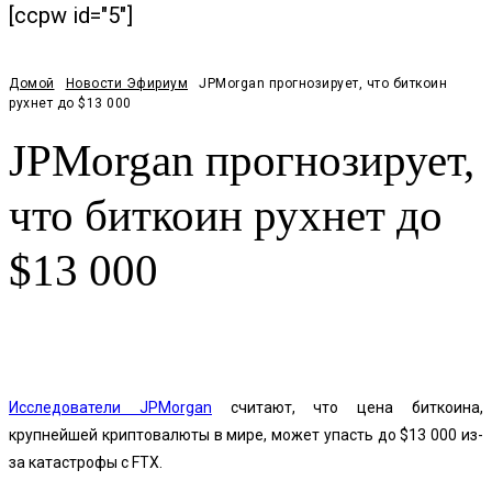
[ccpw id="5"]
Домой
Новости Эфириум
JPMorgan прогнозирует, что биткоин
рухнет до $13 000
JPMorgan прогнозирует,
что биткоин рухнет до
$13 000
Facebook
Twitter
Pinterest
WhatsApp
Исследователи JPMorgan
считают, что цена биткоина,
крупнейшей криптовалюты в мире, может упасть до $13 000 из-
за катастрофы с FTX.