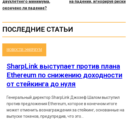
двухлетнего минимума,
на падении, игнорируя риски
окончено ли падение?
ПОСЛЕДНИЕ СТАТЬИ
НОВОСТИ ЭФИРИУМ
SharpLink выступает против плана
Ethereum по снижению доходности
от стейкинга до нуля
Генеральный директор SharpLink Джозеф Шалом выступил
против предложения Ethereum, которое в конечном итоге
может отменить вознаграждения за стейкинг, основанные на
выпуске токенов, предупредив, что это...