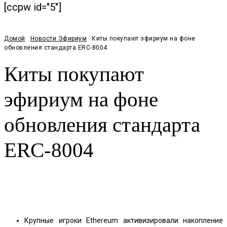
[ccpw id="5"]
Домой
Новости Эфириум
Киты покупают эфириум на фоне
обновления стандарта ERC-8004
Киты покупают
эфириум на фоне
обновления стандарта
ERC-8004
Facebook
Twitter
Pinterest
WhatsApp
Крупные игроки Ethereum активизировали накопление