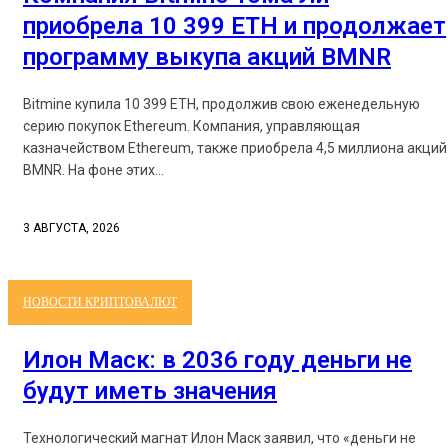
приобрела 10 399 ETH и продолжает
программу выкупа акций BMNR
Bitmine купила 10 399 ETH, продолжив свою еженедельную
серию покупок Ethereum. Компания, управляющая
казначейством Ethereum, также приобрела 4,5 миллиона акций
BMNR. На фоне этих...
3 АВГУСТА, 2026
НОВОСТИ КРИПТОВАЛЮТ
Илон Маск: в 2036 году деньги не
будут иметь значения
Технологический магнат Илон Маск заявил, что «деньги не