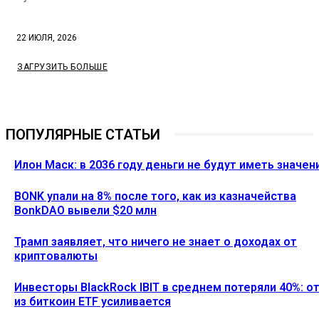
22 ИЮЛЯ, 2026
ЗАГРУЗИТЬ БОЛЬШЕ
ПОПУЛЯРНЫЕ СТАТЬИ
Илон Маск: в 2036 году деньги не будут иметь значен
BONK упали на 8% после того, как из казначейства
BonkDAO вывели $20 млн
Трамп заявляет, что ничего не знает о доходах от
криптовалюты
Инвесторы BlackRock IBIT в среднем потеряли 40%: о
из биткоин ETF усиливается