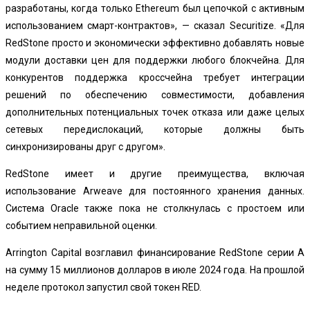
разработаны, когда только Ethereum был цепочкой с активным
использованием смарт-контрактов», — сказал Securitize. «Для
RedStone просто и экономически эффективно добавлять новые
модули доставки цен для поддержки любого блокчейна. Для
конкурентов поддержка кроссчейна требует интеграции
решений по обеспечению совместимости, добавления
дополнительных потенциальных точек отказа или даже целых
сетевых передислокаций, которые должны быть
синхронизированы друг с другом».
RedStone имеет и другие преимущества, включая
использование Arweave для постоянного хранения данных.
Система Oracle также пока не столкнулась с простоем или
событием неправильной оценки.
Arrington Capital возглавил финансирование RedStone серии A
на сумму 15 миллионов долларов в июле 2024 года. На прошлой
неделе протокол запустил свой токен RED.