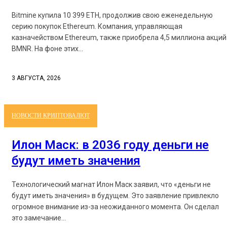
Bitmine купила 10 399 ETH, продолжив свою еженедельную
серию покупок Ethereum. Компания, управляющая
казначейством Ethereum, также приобрела 4,5 миллиона акций
BMNR. На фоне этих...
3 АВГУСТА, 2026
НОВОСТИ КРИПТОВАЛЮТ
Илон Маск: в 2036 году деньги не
будут иметь значения
Технологический магнат Илон Маск заявил, что «деньги не
будут иметь значения» в будущем. Это заявление привлекло
огромное внимание из-за неожиданного момента. Он сделал
это замечание...