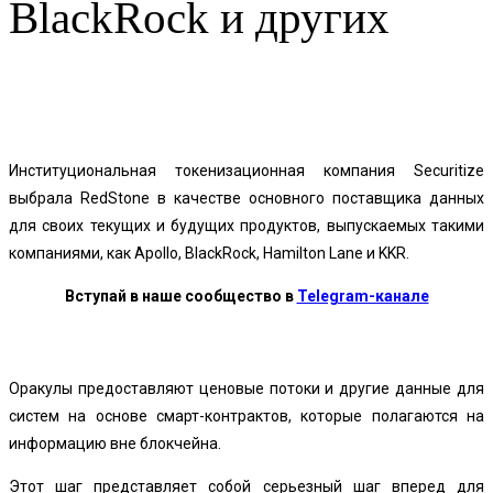
BlackRock и других
Facebook
Twitter
Pinterest
WhatsApp
Институциональная токенизационная компания Securitize
выбрала RedStone в качестве основного поставщика данных
для своих текущих и будущих продуктов, выпускаемых такими
компаниями, как Apollo, BlackRock, Hamilton Lane и KKR.
Вступай в наше сообщество в
Telegram-канале
Оракулы предоставляют ценовые потоки и другие данные для
систем на основе смарт-контрактов, которые полагаются на
информацию вне блокчейна.
Этот шаг представляет собой серьезный шаг вперед для