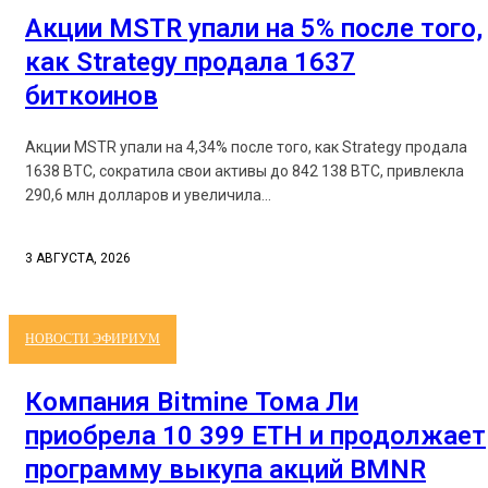
Акции MSTR упали на 5% после того,
как Strategy продала 1637
биткоинов
Акции MSTR упали на 4,34% после того, как Strategy продала
1638 BTC, сократила свои активы до 842 138 BTC, привлекла
290,6 млн долларов и увеличила...
3 АВГУСТА, 2026
НОВОСТИ ЭФИРИУМ
Компания Bitmine Тома Ли
приобрела 10 399 ETH и продолжает
программу выкупа акций BMNR