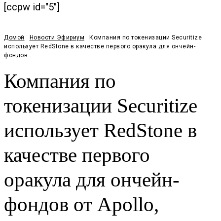
[ccpw id="5"]
Домой
Новости Эфириум
Компания по токенизации Securitize
использует RedStone в качестве первого оракула для ончейн-
фондов...
Компания по
токенизации Securitize
использует RedStone в
качестве первого
оракула для ончейн-
фондов от Apollo,