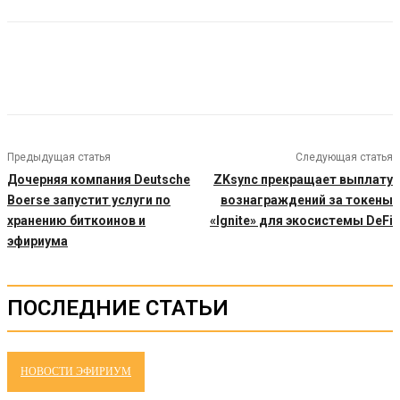
Предыдущая статья
Следующая статья
Дочерняя компания Deutsche
ZKsync прекращает выплату
Boerse запустит услуги по
вознаграждений за токены
хранению биткоинов и
«Ignite» для экосистемы DeFi
эфириума
ПОСЛЕДНИЕ СТАТЬИ
НОВОСТИ ЭФИРИУМ