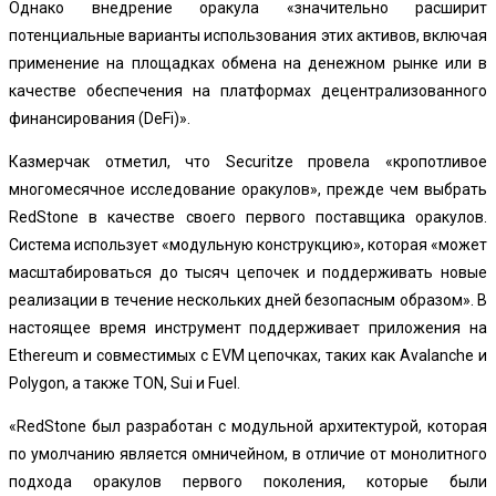
Однако внедрение оракула «значительно расширит
потенциальные варианты использования этих активов, включая
применение на площадках обмена на денежном рынке или в
качестве обеспечения на платформах децентрализованного
финансирования (DeFi)».
Казмерчак отметил, что Securitze провела «кропотливое
многомесячное исследование оракулов», прежде чем выбрать
RedStone в качестве своего первого поставщика оракулов.
Система использует «модульную конструкцию», которая «может
масштабироваться до тысяч цепочек и поддерживать новые
реализации в течение нескольких дней безопасным образом». В
настоящее время инструмент поддерживает приложения на
Ethereum и совместимых с EVM цепочках, таких как Avalanche и
Polygon, а также TON, Sui и Fuel.
«RedStone был разработан с модульной архитектурой, которая
по умолчанию является омничейном, в отличие от монолитного
подхода оракулов первого поколения, которые были