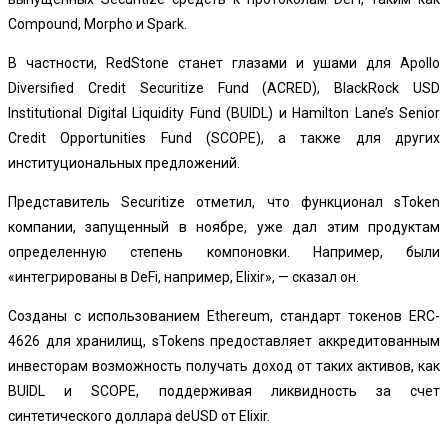
Compound, Morpho и Spark.
В частности, RedStone станет глазами и ушами для Apollo
Diversified Credit Securitize Fund (ACRED), BlackRock USD
Institutional Digital Liquidity Fund (BUIDL) и Hamilton Lane’s Senior
Credit Opportunities Fund (SCOPE), а также для других
институциональных предложений.
Представитель Securitize отметил, что функционал sToken
компании, запущенный в ноябре, уже дал этим продуктам
определенную степень компоновки.
Например
, были
«интегрированы в DeFi, например, Elixir», — сказал он.
Созданы с использованием Ethereum, с
тандарт токенов ERC-
4626 для хранилищ, sTokens предоставляет аккредитованным
инвесторам возможность получать доход от таких активов, как
BUIDL и SCOPE, поддерживая ликвидность за счет
синтетического доллара deUSD от Elixir.