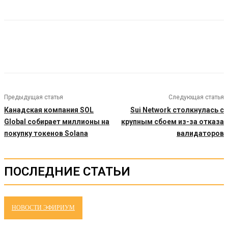
Предыдущая статья
Следующая статья
Канадская компания SOL
Sui Network столкнулась с
Global собирает миллионы на
крупным сбоем из-за отказа
покупку токенов Solana
валидаторов
ПОСЛЕДНИЕ СТАТЬИ
НОВОСТИ ЭФИРИУМ