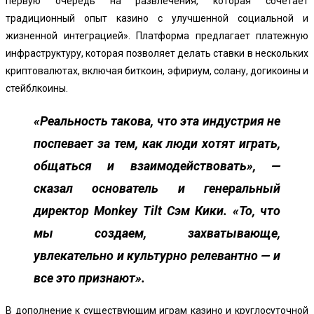
первую очередь на развлечения, которая сочетает
традиционный опыт казино с улучшенной социальной и
жизненной интеграцией». Платформа предлагает платежную
инфраструктуру, которая позволяет делать ставки в нескольких
криптовалютах, включая биткоин, эфириум, солану, догикоины и
стейблкоины.
«Реальность такова, что эта индустрия не
поспевает за тем, как люди хотят играть,
общаться и взаимодействовать», —
сказал основатель и генеральный
директор Monkey Tilt Сэм Кики. «То, что
мы создаем, захватывающе,
увлекательно и культурно релевантно — и
все это признают».
В дополнение к существующим играм казино и круглосуточной