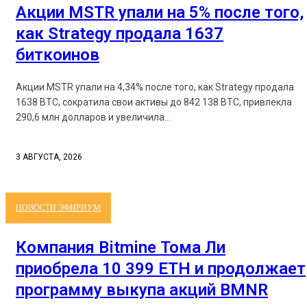
Акции MSTR упали на 5% после того,
как Strategy продала 1637
биткоинов
Акции MSTR упали на 4,34% после того, как Strategy продала
1638 BTC, сократила свои активы до 842 138 BTC, привлекла
290,6 млн долларов и увеличила...
3 АВГУСТА, 2026
НОВОСТИ ЭФИРИУМ
Компания Bitmine Тома Ли
приобрела 10 399 ETH и продолжает
программу выкупа акций BMNR