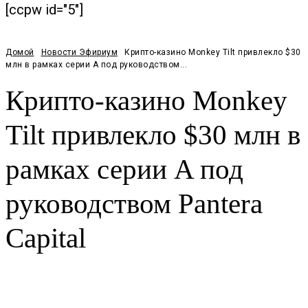
[ccpw id="5"]
Домой
Новости Эфириум
Крипто-казино Monkey Tilt привлекло $30
млн в рамках серии A под руководством...
Крипто-казино Monkey
Tilt привлекло $30 млн в
рамках серии A под
руководством Pantera
Capital
Facebook
Twitter
Pinterest
WhatsApp