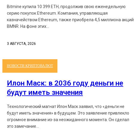
Bitmine купила 10 399 ETH, продолжив свою еженедельную
серию покупок Ethereum. Компания, управляющая
казначейством Ethereum, также приобрела 4,5 миллиона акций
BMNR. На фоне этих...
3 АВГУСТА, 2026
НОВОСТИ КРИПТОВАЛЮТ
Илон Маск: в 2036 году деньги не
будут иметь значения
Технологический магнат Илон Маск заявил, что «деньги не
будут иметь значения» в будущем. Это заявление привлекло
огромное внимание из-за неожиданного момента. Он сделал
это замечание...