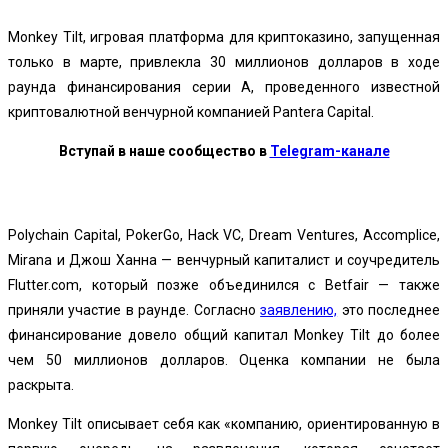
Monkey Tilt, игровая платформа для криптоказино, запущенная
только в марте, привлекла 30 миллионов долларов в ходе
раунда финансирования серии А, проведенного известной
криптовалютной венчурной компанией Pantera Capital.
Вступай в наше сообщество в
Telegram-канале
Polychain Capital, PokerGo, Hack VC, Dream Ventures, Accomplice,
Mirana и Джош Ханна — венчурный капиталист и соучредитель
Flutter.com, который позже объединился с Betfair — также
приняли участие в раунде. Согласно
заявлению,
это последнее
финансирование довело общий капитал Monkey Tilt до более
чем 50 миллионов долларов. Оценка компании не была
раскрыта.
Monkey Tilt описывает себя как «компанию, ориентированную в