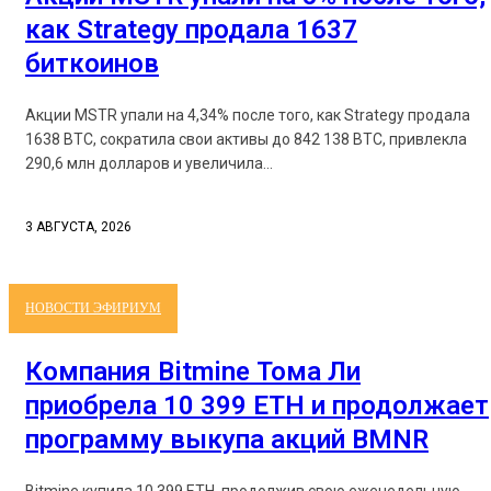
как Strategy продала 1637
биткоинов
Акции MSTR упали на 4,34% после того, как Strategy продала
1638 BTC, сократила свои активы до 842 138 BTC, привлекла
290,6 млн долларов и увеличила...
3 АВГУСТА, 2026
НОВОСТИ ЭФИРИУМ
Компания Bitmine Тома Ли
приобрела 10 399 ETH и продолжает
программу выкупа акций BMNR
Bitmine купила 10 399 ETH, продолжив свою еженедельную