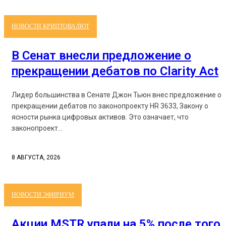
НОВОСТИ КРИПТОВАЛЮТ
В Сенат внесли предложение о
прекращении дебатов по Clarity Act
Лидер большинства в Сенате Джон Тьюн внес предложение о
прекращении дебатов по законопроекту HR 3633, Закону о
ясности рынка цифровых активов. Это означает, что
законопроект...
8 АВГУСТА, 2026
НОВОСТИ ЭФИРИУМ
Акции MSTR упали на 5% после того,