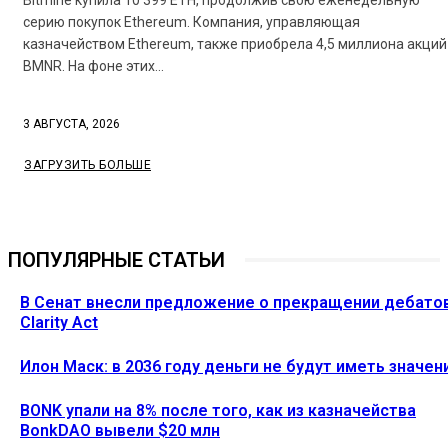
серию покупок Ethereum. Компания, управляющая
казначейством Ethereum, также приобрела 4,5 миллиона акций
BMNR. На фоне этих...
3 АВГУСТА, 2026
ЗАГРУЗИТЬ БОЛЬШЕ
ПОПУЛЯРНЫЕ СТАТЬИ
В Сенат внесли предложение о прекращении дебато
Clarity Act
Илон Маск: в 2036 году деньги не будут иметь значен
BONK упали на 8% после того, как из казначейства
BonkDAO вывели $20 млн