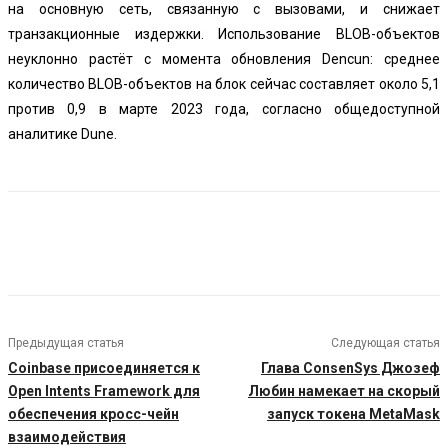
на основную сеть, связанную с вызовами, и снижает
транзакционные издержки. Использование BLOB-объектов
неуклонно растёт с момента обновления Dencun: среднее
количество BLOB-объектов на блок сейчас составляет около 5,1
против 0,9 в марте 2023 года, согласно общедоступной
аналитике Dune.
Предыдущая статья
Следующая статья
Coinbase присоединяется к
Глава ConsenSys Джозеф
Open Intents Framework для
Любин намекает на скорый
обеспечения кросс-чейн
запуск токена MetaMask
взаимодействия