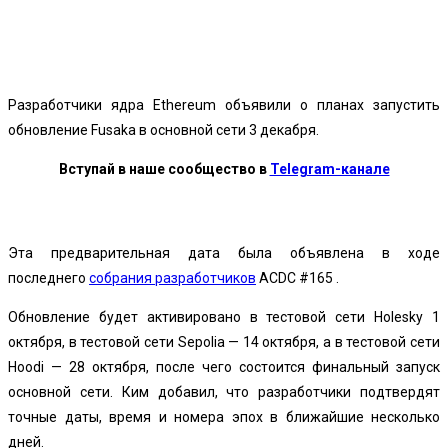
Facebook
Twitter
Pinterest
WhatsApp
Разработчики ядра Ethereum объявили о планах запустить
обновление Fusaka в основной сети 3 декабря.
Вступай в наше сообщество в
Telegram-канале
Эта предварительная дата была объявлена ​​в ходе
последнего
собрания разработчиков
ACDC #165 .
Обновление будет активировано в тестовой сети Holesky 1
октября, в тестовой сети Sepolia — 14 октября, а в тестовой сети
Hoodi — 28 октября, после чего состоится финальный запуск
основной сети. Ким добавил, что разработчики подтвердят
точные даты, время и номера эпох в ближайшие несколько
дней.