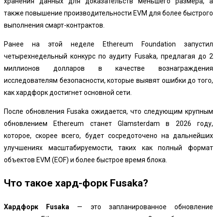
хранения данных для доказательств меньшего размера, а
также повышение производительности EVM для более быстрого
выполнения смарт-контрактов.
Ранее на этой неделе Ethereum Foundation
запустил
четырехнедельный конкурс по аудиту
Fusaka, предлагая до 2
миллионов долларов в качестве вознаграждения
исследователям безопасности, которые выявят ошибки до того,
как хардфорк достигнет основной сети.
После обновления Fusaka ожидается, что следующим крупным
обновлением Ethereum станет
Glamsterdam
в 2026 году,
которое, скорее всего, будет сосредоточено на дальнейших
улучшениях масштабируемости, таких как полный формат
объектов EVM (EOF) и более быстрое время блока.
Что такое хард-форк Fusaka?
Хардфорк Fusaka
— это запланированное обновление