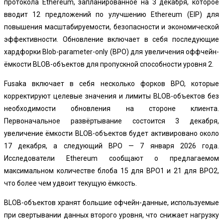
протокола Ethereum, запланированное на 3 декабря, которое
вводит 12 предложений по улучшению Ethereum (EIP) для
повышения масштабируемости, безопасности и экономической
эффективности. Обновление включает в себя последующие
хардфорки Blob-parameter-only (BPO) для увеличения оффчейн-
ёмкости BLOB-объектов для пропускной способности уровня 2.
Fusaka включает в себя несколько форков BPO, которые
корректируют целевые значения и лимиты BLOB-объектов без
необходимости обновления на стороне клиента.
Первоначальное развёртывание состоится 3 декабря,
увеличение ёмкости BLOB-объектов будет активировано около
17 декабря, а следующий BPO — 7 января 2026 года.
Исследователи Ethereum сообщают о предлагаемом
максимальном количестве блоба 15 для BPO1 и 21 для BPO2,
что более чем удвоит текущую ёмкость.
BLOB-объектов хранят большие офчейн-данные, используемые
при свертывании данных второго уровня, что снижает нагрузку