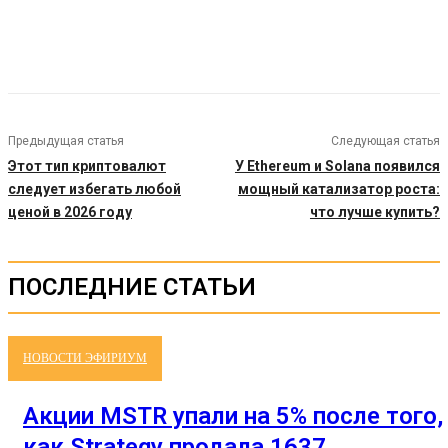
Предыдущая статья
Следующая статья
Этот тип криптовалют
У Ethereum и Solana появился
следует избегать любой
мощный катализатор роста:
ценой в 2026 году
что лучше купить?
ПОСЛЕДНИЕ СТАТЬИ
НОВОСТИ ЭФИРИУМ
Акции MSTR упали на 5% после того,
как Strategy продала 1637