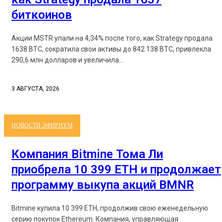
биткоинов
Акции MSTR упали на 4,34% после того, как Strategy продала
1638 BTC, сократила свои активы до 842 138 BTC, привлекла
290,6 млн долларов и увеличила...
3 АВГУСТА, 2026
НОВОСТИ ЭФИРИУМ
Компания Bitmine Тома Ли
приобрела 10 399 ETH и продолжает
программу выкупа акций BMNR
Bitmine купила 10 399 ETH, продолжив свою еженедельную
серию покупок Ethereum. Компания, управляющая