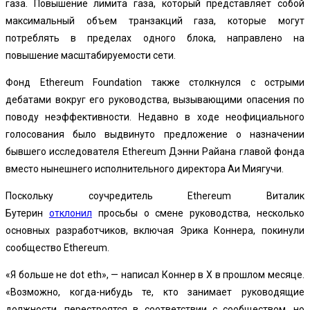
газа. Повышение лимита газа, который представляет собой
максимальный объем транзакций газа, которые могут
потреблять в пределах одного блока, направлено на
повышение масштабируемости сети.
Фонд Ethereum Foundation также столкнулся с острыми
дебатами вокруг его руководства, вызывающими опасения по
поводу неэффективности. Недавно в ходе неофициального
голосования было выдвинуто предложение о назначении
бывшего исследователя Ethereum Дэнни Райана главой фонда
вместо нынешнего исполнительного директора Аи Миягучи.
Поскольку соучредитель Ethereum Виталик
Бутерин
отклонил
просьбы о смене руководства, несколько
основных разработчиков, включая Эрика Коннера, покинули
сообщество Ethereum.
«Я больше не dot eth», — написал Коннер в X в прошлом месяце.
«Возможно, когда-нибудь те, кто занимает руководящие
должности, перестроятся в соответствии с сообществом, но