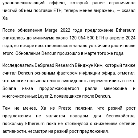
уравновешивающий эффект, который ранее ограничивал
чистый объем поставок ETH, теперь менее выражен», — сказал
Ха.
После обновления Merge 2022 года предложение Ethereum
снижалось до минимума около 120 064 500 ETH в апреле 2024
года, но вскоре восстановилось и начало устойчиво расти после
этого. Обновление Dencun произошло в марте того же года.
Исследователь DeSpread Research Бёнджун Ким, который также
считал Dencun основным фактором инфляции эфира, отметил,
что многие пользователи и ликвидность переместились в сеть
Solana из-за продолжающегося ралли мемокоина и
многочисленных Layer 2, появившихся после Dencun.
Тем не менее, Ха из Presto пояснил, что резкий рост
предложения не является поводом для беспокойства,
поскольку Ethereum пока не столкнулся с снижением сетевой
активности, несмотря на резкий рост предложения.