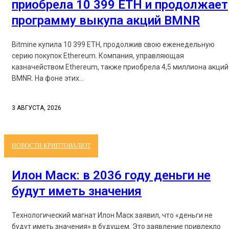
приобрела 10 399 ETH и продолжает
программу выкупа акций BMNR
Bitmine купила 10 399 ETH, продолжив свою еженедельную
серию покупок Ethereum. Компания, управляющая
казначейством Ethereum, также приобрела 4,5 миллиона акций
BMNR. На фоне этих...
3 АВГУСТА, 2026
НОВОСТИ КРИПТОВАЛЮТ
Илон Маск: в 2036 году деньги не
будут иметь значения
Технологический магнат Илон Маск заявил, что «деньги не
будут иметь значения» в будущем. Это заявление привлекло