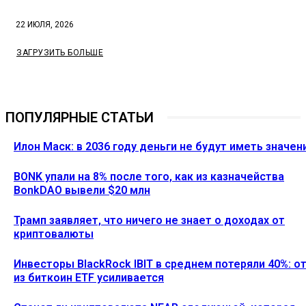
22 ИЮЛЯ, 2026
ЗАГРУЗИТЬ БОЛЬШЕ
ПОПУЛЯРНЫЕ СТАТЬИ
Илон Маск: в 2036 году деньги не будут иметь значен
BONK упали на 8% после того, как из казначейства
BonkDAO вывели $20 млн
Трамп заявляет, что ничего не знает о доходах от
криптовалюты
Инвесторы BlackRock IBIT в среднем потеряли 40%: о
из биткоин ETF усиливается