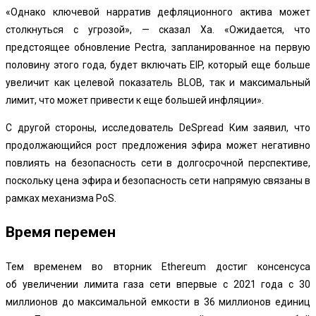
«Однако ключевой нарратив дефляционного актива может
столкнуться с угрозой», — сказал Ха. «Ожидается, что
предстоящее обновление Pectra, запланированное на первую
половину этого года, будет включать EIP, который еще больше
увеличит как целевой показатель BLOB, так и максимальный
лимит, что может привести к еще большей инфляции».
С другой стороны, исследователь DeSpread Ким заявил, что
продолжающийся рост предложения эфира может негативно
повлиять на безопасность сети в долгосрочной перспективе,
поскольку цена эфира и безопасность сети напрямую связаны в
рамках механизма PoS.
Время перемен
Тем временем во вторник Ethereum достиг консенсуса
об
увеличении лимита газа сети
впервые с 2021 года с 30
миллионов до максимальной емкости в 36 миллионов единиц