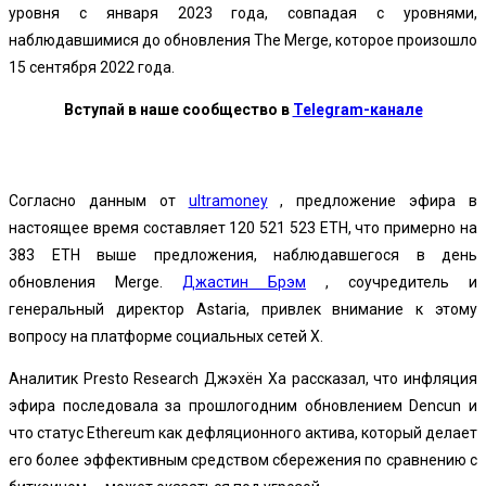
уровня с января 2023 года, совпадая с уровнями,
наблюдавшимися до
обновления The Merge
, которое произошло
15 сентября 2022 года.
Вступай в наше сообщество в
Telegram-канале
Согласно данным от
ultramoney
, предложение эфира в
настоящее время составляет 120 521 523 ETH, что примерно на
383 ETH выше предложения, наблюдавшегося в день
обновления Merge.
Джастин Брэм
, соучредитель и
генеральный директор Astaria, привлек внимание к этому
вопросу на платформе социальных сетей X.
Аналитик Presto Research Джэхён Ха рассказал, что инфляция
эфира последовала за прошлогодним обновлением Dencun и
что статус Ethereum как дефляционного актива, который делает
его более эффективным средством сбережения по сравнению с