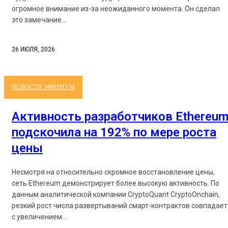
огромное внимание из-за неожиданного момента. Он сделал
это замечание...
26 ИЮЛЯ, 2026
НОВОСТИ ЭФИРИУМ
Активность разработчиков Ethereu
подскочила на 192% по мере роста
цены
Несмотря на относительно скромное восстановление цены,
сеть Ethereum демонстрирует более высокую активность. По
данным аналитической компании CryptoQuant CryptoOnchain,
резкий рост числа развертываний смарт-контрактов совпадает
с увеличением...