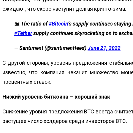
ожидают, что скоро наступит долгая крипто-зима.
📊 The ratio of
#Bitcoin
‘s supply continues staying 
#Tether
supply continues skyrocketing on to excha
— Santiment (@santimentfeed)
June 21, 2022
С другой стороны, уровень предложения стабильно
известно, что компания чеканит множество мо
процентных ставок.
Низкий уровень биткоина — хороший знак
Снижение уровня предложения BTC всегда считает
растущее число холдеров среди инвесторов BTC.