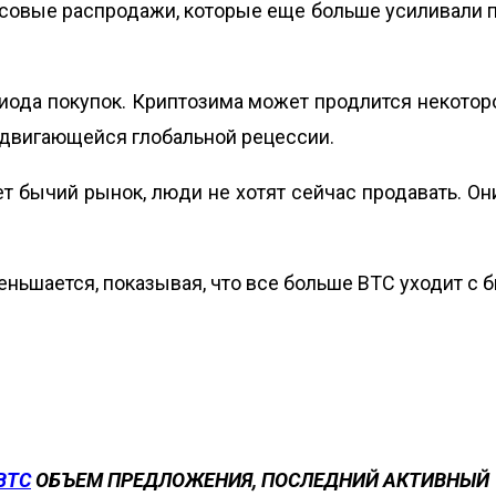
вые распродажи, которые еще больше усиливали паде
ода покупок. Криптозима может продлится некоторо
адвигающейся глобальной рецессии.
 бычий рынок, люди не хотят сейчас продавать. Они
ньшается, показывая, что все больше BTC уходит с 
BTC
ОБЪЕМ ПРЕДЛОЖЕНИЯ, ПОСЛЕДНИЙ АКТИВНЫЙ 1-2