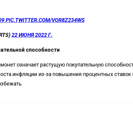
09
PIC.TWITTER.COM/VOR8Z234WS
RTS)
22 ИЮНЯ 2022 Г.
упательной способности
 монет означает растущую покупательную способност
роста инфляции из-за повышения процентных ставок
избежать.