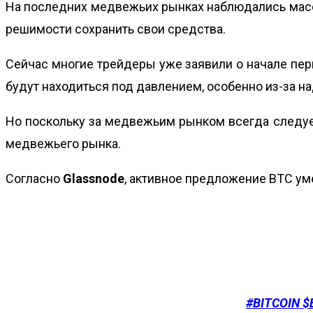
На последних медвежьих рынках наблюдались массо
решимости сохранить свои средства.
Сейчас многие трейдеры уже заявили о начале пери
будут находиться под давлением, особенно из-за н
Но поскольку за медвежьим рынком всегда следует
медвежьего рынка.
Согласно
Glassnode
, активное предложение BTC уме
#BITCOIN
$