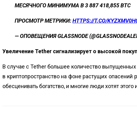
МЕСЯЧНОГО МИНИМУМА В 3 887 418,855 BTC
ПРОСМОТР МЕТРИКИ:
HTTPS://T.CO/KYZXMV0H
— ОПОВЕЩЕНИЯ GLASSNODE (@GLASSNODEALE
Увеличение Tether сигнализирует о высокой пок
В случае с Tether большее количество выпущенных
в криптопространство на фоне растущих опасений 
обесценивать богатство, и многие люди хотят этого 