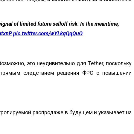
gnal of limited future selloff risk. In the meantime,
atxnP
pic.twitter.com/wYLkqQqQuO
озможно, это неудивительно для Tether, поскольку
ть прямым следствием решения ФРС о повышении
тролируемой распродаже в будущем и указывает на