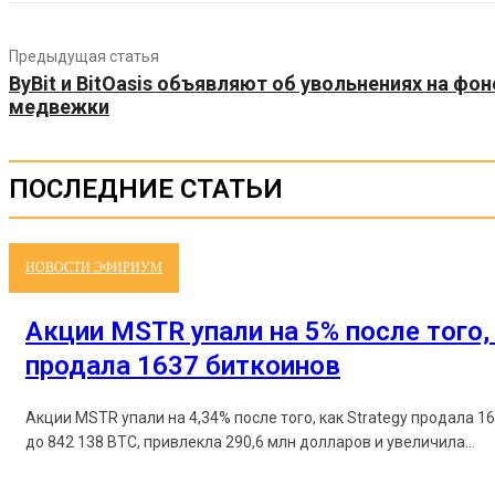
Предыдущая статья
ByBit и BitOasis объявляют об увольнениях на фо
медвежки
ПОСЛЕДНИЕ СТАТЬИ
НОВОСТИ ЭФИРИУМ
Акции MSTR упали на 5% после того, 
продала 1637 биткоинов
Акции MSTR упали на 4,34% после того, как Strategy продала 1
до 842 138 BTC, привлекла 290,6 млн долларов и увеличила...