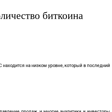
оличество биткоина
 находится на низком уровне, который в последний
давление продаж, и многие аналитики и инвесторы