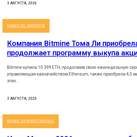
3 АВГУСТА, 2026
НОВОСТИ ЭФИРИУМ
Компания Bitmine Тома Ли приобрела
продолжает программу выкупа акц
Bitmine купила 10 399 ETH, продолжив свою еженедельную серию поку
управляющая казначейством Ethereum, также приобрела 4,5 миллио
этих...
3 АВГУСТА, 2026
НОВОСТИ КРИПТОВАЛЮТ