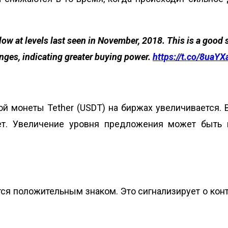
low at levels last seen in November, 2018. This is a good si
nges, indicating greater buying power.
https://t.co/8uaYX
й монеты Tether (USDT) на биржах увеличивается. В
нет. Увеличение уровня предложения может бы
ся положительным знаком. Это сигнализирует о кон