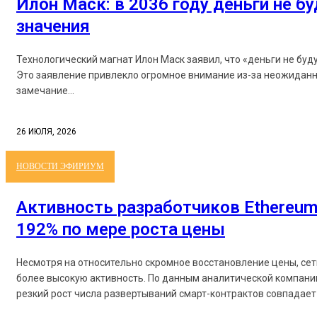
Илон Маск: в 2036 году деньги не б
значения
Технологический магнат Илон Маск заявил, что «деньги не буд
Это заявление привлекло огромное внимание из-за неожиданн
замечание...
26 ИЮЛЯ, 2026
НОВОСТИ ЭФИРИУМ
Активность разработчиков Ethereum
192% по мере роста цены
Несмотря на относительно скромное восстановление цены, се
более высокую активность. По данным аналитической компании
резкий рост числа развертываний смарт-контрактов совпадает 