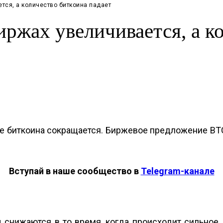
тся, а количество биткоина падает
иржах увеличивается, а к
е биткоина сокращается. Биржевое предложение BTC
Вступай в наше сообщество в
Telegram-канале
 снижаются в то время, когда происходит сильное 