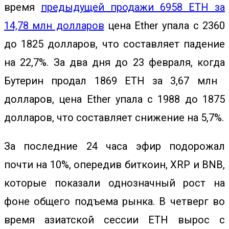
время
предыдущей продажи 6958 ETH за
14,78 млн долларов
цена Ether упала с 2360
до 1825 долларов, что составляет падение
на 22,7%. За два дня до 23 февраля, когда
Бутерин продал 1869 ETH за 3,67 млн ​​
долларов, цена Ether упала с 1988 до 1875
долларов, что составляет снижение на 5,7%.
За последние 24 часа эфир подорожал
почти на 10%, опередив биткоин, XRP и BNB,
которые показали однозначный рост на
фоне общего подъема рынка. В
четверг во
время азиатской сессии ETH вырос с