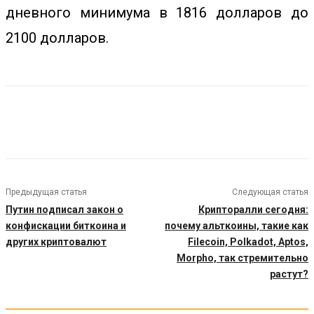
дневного минимума в 1816 долларов до
2100 долларов.
Предыдущая статья
Следующая статья
Путин подписал закон о
Крипторалли сегодня:
конфискации биткоина и
почему альткоины, такие как
других криптовалют
Filecoin, Polkadot, Aptos,
Morpho, так стремительно
растут?