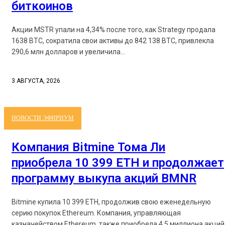
биткоинов
Акции MSTR упали на 4,34% после того, как Strategy продала
1638 BTC, сократила свои активы до 842 138 BTC, привлекла
290,6 млн долларов и увеличила...
3 АВГУСТА, 2026
НОВОСТИ ЭФИРИУМ
Компания Bitmine Тома Ли
приобрела 10 399 ETH и продолжает
программу выкупа акций BMNR
Bitmine купила 10 399 ETH, продолжив свою еженедельную
серию покупок Ethereum. Компания, управляющая
казначейством Ethereum, также приобрела 4,5 миллиона акций