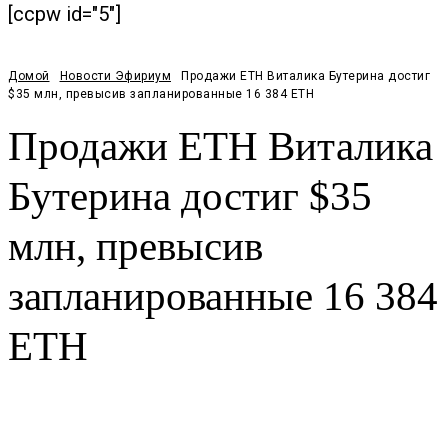
[ccpw id="5"]
Домой
Новости Эфириум
Продажи ETH Виталика Бутерина достиг
$35 млн, превысив запланированные 16 384 ETH
Продажи ETH Виталика
Бутерина достиг $35
млн, превысив
запланированные 16 384
ETH
Facebook
Twitter
Pinterest
WhatsApp