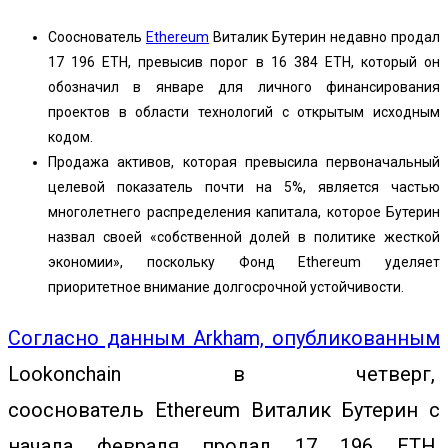
Сооснователь
Ethereum
Виталик Бутерин недавно продал
17 196 ETH, превысив порог в 16 384 ETH, который он
обозначил в январе для личного финансирования
проектов в области технологий с открытым исходным
кодом.
Продажа активов, которая превысила первоначальный
целевой показатель почти на 5%, является частью
многолетнего распределения капитала, которое Бутерин
назвал своей «собственной долей в политике жесткой
экономии», поскольку Фонд Ethereum уделяет
приоритетное внимание долгосрочной устойчивости.
Согласно данным Arkham, опубликованным
Lookonchain в четверг,
сооснователь Ethereum Виталик Бутерин с
начала февраля продал 17 196 ETH,