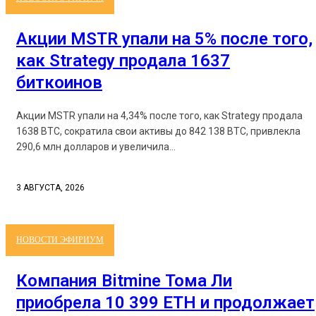
Акции MSTR упали на 5% после того,
как Strategy продала 1637
биткоинов
Акции MSTR упали на 4,34% после того, как Strategy продала
1638 BTC, сократила свои активы до 842 138 BTC, привлекла
290,6 млн долларов и увеличила...
3 АВГУСТА, 2026
НОВОСТИ ЭФИРИУМ
Компания Bitmine Тома Ли
приобрела 10 399 ETH и продолжает