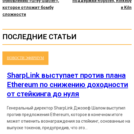
обновлению «Grey Glacier»,
поддержки Ropsten, Rinkeby
которое отложит бомбу
и Kiln
сложности
ПОСЛЕДНИЕ СТАТЬИ
НОВОСТИ ЭФИРИУМ
SharpLink выступает против плана
Ethereum по снижению доходности
от стейкинга до нуля
Генеральный директор SharpLink Джозеф Шалом выступил
против предложения Ethereum, которое в конечном итоге
может отменить вознаграждения за стейкинг, основанные на
выпуске токенов, предупредив, что это...