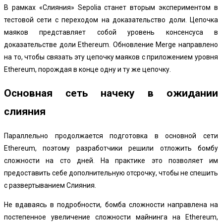
В рамках «Слияния» Sepolia станет вторым экспериментом в
тестовой сети с переходом на доказательство доли. Цепочка
маяков представляет собой уровень консенсуса в
доказательстве доли Ethereum. Обновление Merge направлено
на то, чтобы связать эту цепочку маяков с приложением уровня
Ethereum, порождая в конце одну и ту же цепочку.
Основная сеть начеку в ожидании
слияния
Параллельно продолжается подготовка в основной сети
Ethereum, поэтому разработчики решили отложить бомбу
сложности на сто дней. На практике это позволяет им
предоставить себе дополнительную отсрочку, чтобы не спешить
с развертыванием Слияния.
Не вдаваясь в подробности, бомба сложности направлена ​​на
постепенное увеличение сложности майнинга на Ethereum,