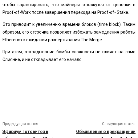
чтобы гарантировать, что майнеры откажутся от цепочки в
Proof-of-Work после завершения перехода на Proof-of- Stake.
Это приводит к увеличению времени блоков (time block). Таким
образом, его отсрочка позволяет избежать замедления работы
Ethereum в ожидании развертывания The Merge.
При этом, откладывание бомбы сложности не влияет на само
Слияние, и не откладывает его начало.
Предыдущая статья
Следующая статья
Эфириум готовится к
Объявление о прекращении