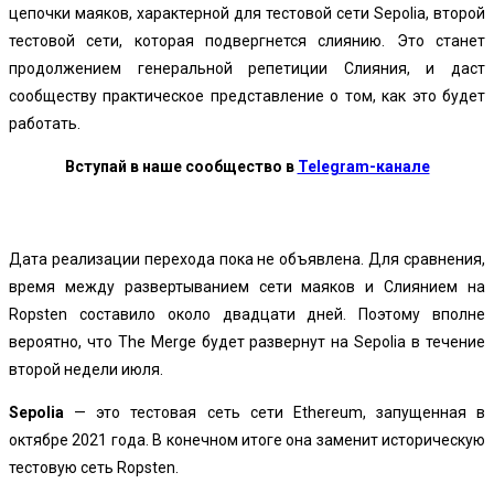
цепочки маяков, характерной для тестовой сети Sepolia, второй
тестовой сети, которая подвергнется слиянию. Это станет
продолжением генеральной репетиции Слияния, и даст
сообществу практическое представление о том, как это будет
работать.
Вступай в наше сообщество в
Telegram-канале
Дата реализации перехода пока не объявлена. Для сравнения,
время между развертыванием сети маяков и Слиянием на
Ropsten составило около двадцати дней. Поэтому вполне
вероятно, что The Merge будет развернут на Sepolia в течение
второй недели июля.
Sepolia
— это тестовая сеть сети Ethereum, запущенная в
октябре 2021 года. В конечном итоге она заменит историческую
тестовую сеть Ropsten.