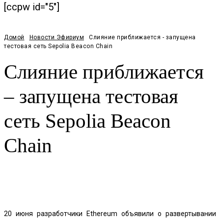
[ccpw id="5"]
Домой
Новости Эфириум
Слияние приближается - запущена
тестовая сеть Sepolia Beacon Chain
Слияние приближается
– запущена тестовая
сеть Sepolia Beacon
Chain
Facebook
Twitter
Pinterest
WhatsApp
20 июня разработчики Ethereum объявили о развертывании