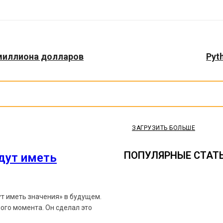
3 миллиона долларов
Pyt
ЗАГРУЗИТЬ БОЛЬШЕ
ПОПУЛЯРНЫЕ СТАТ
удут иметь
ут иметь значения» в будущем.
ого момента. Он сделал это