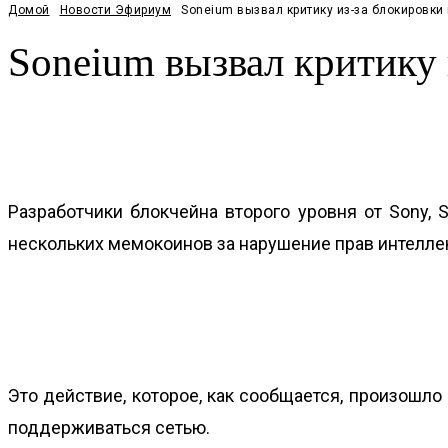
Домой
Новости Эфириум
Soneium вызвал критику из-за блокировк
Soneium вызвал критику
Facebook
Twitter
Pinterest
WhatsApp
Разработчики блокчейна второго уровня от Sony,
нескольких мемокоинов за нарушение прав интелле
Это действие, которое, как сообщается, произошло 
поддерживаться сетью.