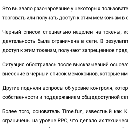
Это вызвало разочарование у некоторых пользоват
торговать или получать доступ к этим мемкоинам в 
Черный список специально нацелен на токены, к
деятельность была ограничена в сети. В результа
доступ к этим токенам, получают запрещенное пре
Ситуация обострилась после высказываний основа
внесение в черный список мемокоинов, которые им н
Другие подняли вопросы об уровне контроля, кото
собственности и поддержанием общедоступной сет
Более того, основатель Time.fun, известный как
ограничены на уровне RPC, что делало их техничес