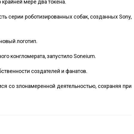
 крайней мере два токена.
есть серии роботизированных собак, созданных Sony,
новый логотип.
ого конгломерата, запустило Soneium.
ственности создателей и фанатов.
мся со злонамеренной деятельностью, сохраняя при