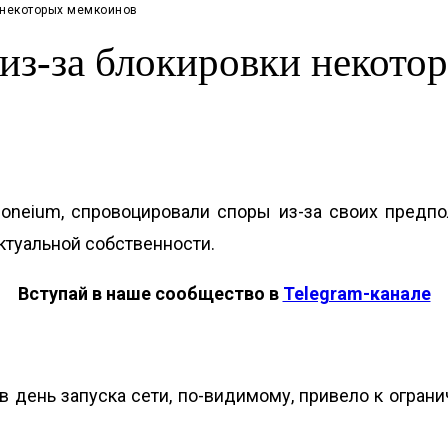
и некоторых мемкоинов
 из-за блокировки некот
 Soneium, спровоцировали споры из-за своих пред
ктуальной собственности.
Вступай в наше сообщество в
Telegram-канале
в день запуска сети, по-видимому, привело к огран