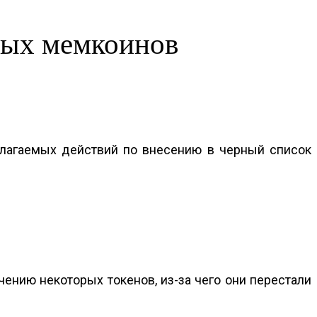
орых мемкоинов
полагаемых действий по внесению в черный список
ичению некоторых токенов, из-за чего они перестали