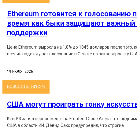
Ethereum готовится к голосованию п
время как быки защищают важный 
поддержки
Цена Ethereum выросла на 1,8% до 1845 долларов после того, 
вселил надежду на голосование в Сенате по законопроекту CLAR
19 ИЮЛЯ, 2026
НОВОСТИ ЭФИРИУМ
США могут проиграть гонку искусст
Kimi K3 занял первое место на Frontend Code Arena, что подни
США в области ИИ. Дэвид Сакс предупредил, что строгие...