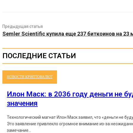
Предыдущая статья
Semler Scientific купила еще 237 биткоинов на 2
ПОСЛЕДНИЕ СТАТЬИ
НОВОСТИ КРИПТОВАЛЮТ
Илон Маск: в 2036 году деньги не б
значения
Технологический магнат Илон Маск заявил, что «деньги не буд
Это заявление привлекло огромное внимание из-за неожиданн
замечание...