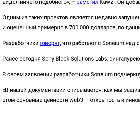
видел ничего подобного», —
заметил
Kawz . Он доба
Одним из таких проектов является недавно запуще
и оцененный примерно в 700 000 долларов, по данн
Разработчики
говорят,
что работают с Soneium над 
Ранее сегодня Sony Block Solutions Labs, сингапур
В своем заявлении разработчики Soneium подчеркн
«В нашей документации описывается, как мы защищ
этом основные ценности web3 — открытость и иннова