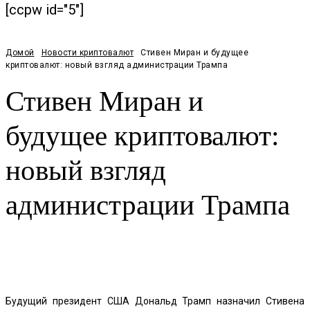
[ccpw id="5"]
Домой
Новости криптовалют
Стивен Миран и будущее
криптовалют: новый взгляд администрации Трампа
Стивен Миран и
будущее криптовалют:
новый взгляд
администрации Трампа
Facebook
Twitter
Pinterest
WhatsApp
Будущий президент США Дональд Трамп назначил Стивена