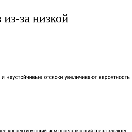
 из-за низкой
 и неустойчивые отскоки увеличивают вероятность
корее корректирующий, чем определяющий тренд характер.