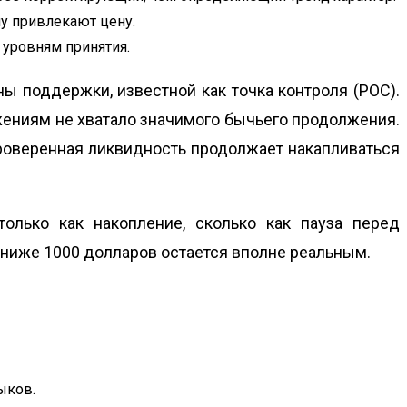
у привлекают цену.
 уровням принятия.
ы поддержки, известной как точка контроля (POC).
жениям не хватало значимого бычьего продолжения.
проверенная ликвидность продолжает накапливаться
олько как накопление, сколько как пауза перед
и ниже 1000 долларов остается вполне реальным.
ыков.