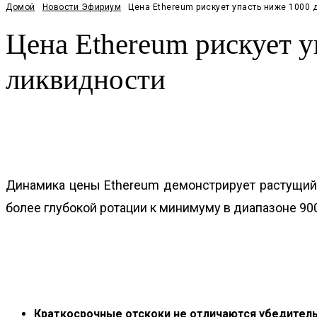
Домой
Новости Эфириум
Цена Ethereum рискует упасть ниже 1000 
Цена Ethereum рискует у
ликвидности
Facebook
Twitter
Pinterest
WhatsApp
Динамика цены Ethereum демонстрирует растущий 
более глубокой ротации к минимуму в диапазоне 90
Краткосрочные отскоки не отличаются убедител