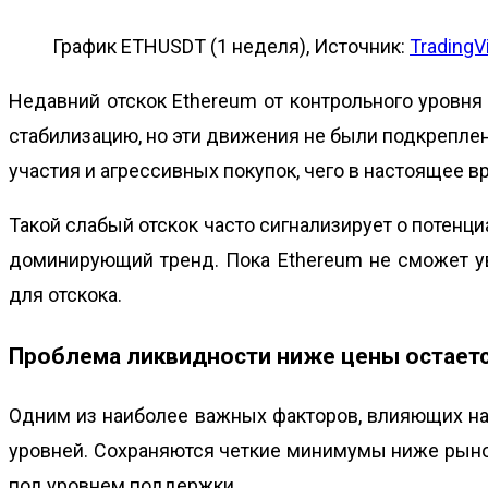
График ETHUSDT (1 неделя), Источник:
TradingV
Недавний отскок Ethereum от контрольного уровн
стабилизацию, но эти движения не были подкрепл
участия и агрессивных покупок, чего в настоящее в
Такой слабый отскок часто сигнализирует о потенци
доминирующий тренд. Пока Ethereum не сможет у
для отскока.
Проблема ликвидности ниже цены остает
Одним из наиболее важных факторов, влияющих на
уровней. Сохраняются четкие минимумы ниже рыноч
под уровнем поддержки.