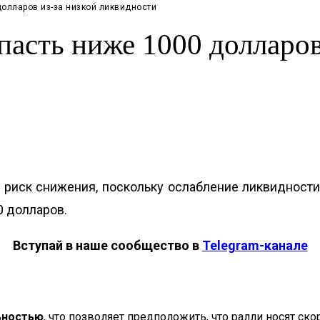
долларов из-за низкой ликвидности
пасть ниже 1000 долларов
риск снижения, поскольку ослабление ликвидности
0 долларов.
Вступай в наше сообщество в
Telegram-канале
ьностью
, что позволяет предположить, что ралли носят с