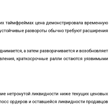
зких таймфреймах цена демонстрировала временную
 устойчивые развороты обычно требуют расширения
однимается, а затем разворачивается и возобновляет
вления, краткосрочные ралли остаются уязвимыми
чие нетронутой ликвидности ниже текущих ценовых
-лосс ордеров и оставшейся ликвидности продавцов