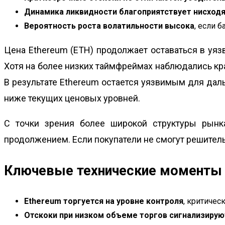
Динамика ликвидности благоприятствует нисхо
Вероятность роста волатильности высока
, если 
Цена Ethereum (ETH) продолжает оставаться в уяз
Хотя на более низких таймфреймах наблюдались кр
В результате Ethereum остается уязвимым для дал
ниже текущих ценовых уровней.
С точки зрения более широкой структуры рынка
продолжением. Если покупатели не смогут решитель
Ключевые технические моменты 
Ethereum торгуется на уровне контроля
, критичес
Отскоки при низком объеме торгов сигнализирую