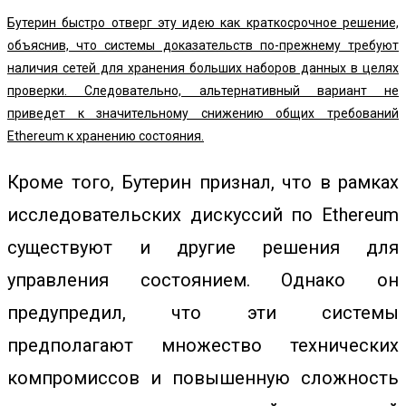
Бутерин быстро отверг эту идею как краткосрочное решение,
объяснив, что системы доказательств по-прежнему требуют
наличия сетей для хранения больших наборов данных в целях
проверки. Следовательно, альтернативный вариант не
приведет к значительному снижению общих требований
Ethereum к хранению состояния.
Кроме того, Бутерин признал, что в рамках
исследовательских дискуссий по Ethereum
существуют и другие решения для
управления состоянием. Однако он
предупредил, что эти системы
предполагают множество технических
компромиссов и повышенную сложность