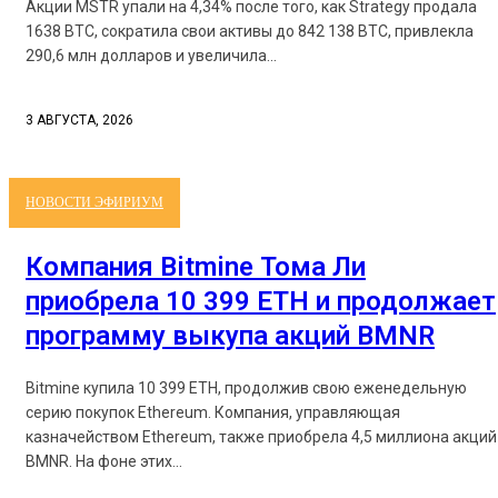
Акции MSTR упали на 4,34% после того, как Strategy продала
1638 BTC, сократила свои активы до 842 138 BTC, привлекла
290,6 млн долларов и увеличила...
3 АВГУСТА, 2026
НОВОСТИ ЭФИРИУМ
Компания Bitmine Тома Ли
приобрела 10 399 ETH и продолжает
программу выкупа акций BMNR
Bitmine купила 10 399 ETH, продолжив свою еженедельную
серию покупок Ethereum. Компания, управляющая
казначейством Ethereum, также приобрела 4,5 миллиона акций
BMNR. На фоне этих...