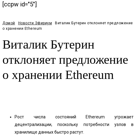
[ccpw id="5"]
Домой
Новости Эфириум
Виталик Бутерин отклоняет предложение
о хранении Ethereum
Виталик Бутерин
отклоняет предложение
о хранении Ethereum
Facebook
Twitter
Pinterest
WhatsApp
Рост числа состояний Ethereum угрожает
децентрализации, поскольку потребности узлов в
хранилище данных быстро растут.