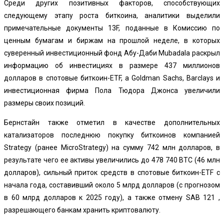
Среди других позитивных факторов, способствующих
следующему этапу роста биткоина, аналитики выделили
примечательные документы 13F, поданные в Комиссию по
ценным бумагам и биржам на прошлой неделе, в которых
суверенный инвестиционный фонд Абу-Даби Mubadala раскрыл
информацию об инвестициях в размере 437 миллионов
долларов в спотовые биткоин-ETF, а Goldman Sachs, Barclays и
инвестиционная фирма Пола Тюдора Джонса увеличили
размеры своих позиций.
Бернстайн также отметил в качестве дополнительных
катализаторов последнюю покупку биткоинов компанией
Strategy (ранее MicroStrategy) на сумму 742 млн долларов, в
результате чего ее активы увеличились до 478 740 BTC (46 млн
долларов), сильный приток средств в спотовые биткоин-ETF с
начала года, составивший около 5 млрд долларов (с прогнозом
в 60 млрд долларов к 2025 году), а также отмену SAB 121 ,
разрешающего банкам хранить криптовалюту.