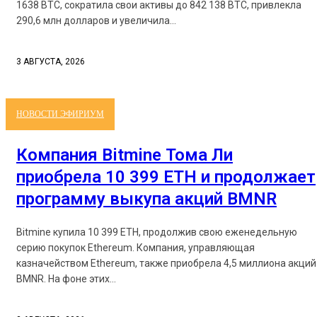
1638 BTC, сократила свои активы до 842 138 BTC, привлекла
290,6 млн долларов и увеличила...
3 АВГУСТА, 2026
НОВОСТИ ЭФИРИУМ
Компания Bitmine Тома Ли
приобрела 10 399 ETH и продолжает
программу выкупа акций BMNR
Bitmine купила 10 399 ETH, продолжив свою еженедельную
серию покупок Ethereum. Компания, управляющая
казначейством Ethereum, также приобрела 4,5 миллиона акций
BMNR. На фоне этих...