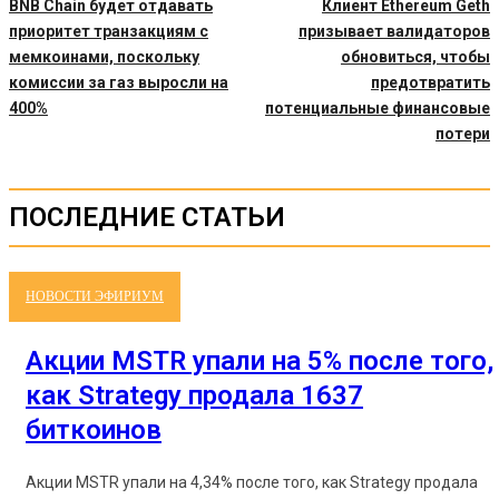
BNB Chain будет отдавать
Клиент Ethereum Geth
приоритет транзакциям с
призывает валидаторов
мемкоинами, поскольку
обновиться, чтобы
комиссии за газ выросли на
предотвратить
400%
потенциальные финансовые
потери
ПОСЛЕДНИЕ СТАТЬИ
НОВОСТИ ЭФИРИУМ
Акции MSTR упали на 5% после того,
как Strategy продала 1637
биткоинов
Акции MSTR упали на 4,34% после того, как Strategy продала