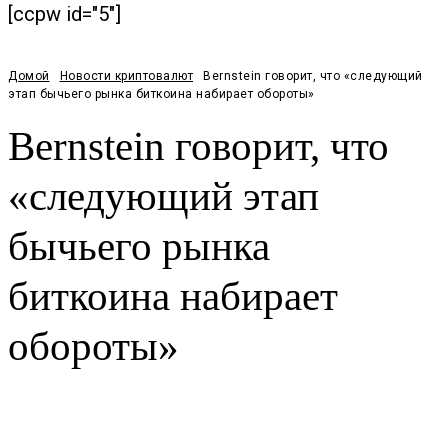
[ccpw id="5"]
Домой
Новости криптовалют
Bernstein говорит, что «следующий
этап бычьего рынка биткоина набирает обороты»
Bernstein говорит, что
«следующий этап
бычьего рынка
биткоина набирает
обороты»
Facebook
Twitter
Pinterest
WhatsApp