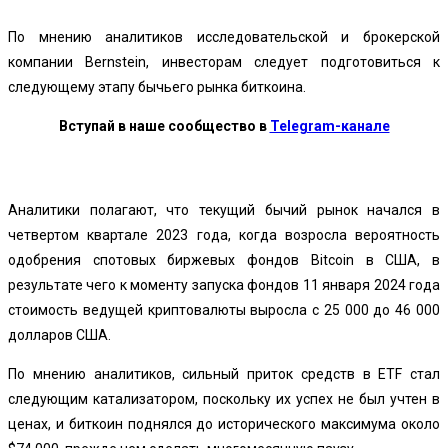
По мнению аналитиков исследовательской и брокерской
компании Bernstein, инвесторам следует подготовиться к
следующему этапу бычьего рынка биткоина.
Вступай в наше сообщество в
Telegram-канале
Аналитики полагают, что текущий бычий рынок начался в
четвертом квартале 2023 года, когда возросла вероятность
одобрения спотовых биржевых фондов Bitcoin в США, в
результате чего к моменту запуска фондов 11 января 2024 года
стоимость ведущей криптовалюты выросла с 25 000 до 46 000
долларов США.
По мнению аналитиков, сильный приток средств в ETF стал
следующим катализатором, поскольку их успех не был учтен в
ценах, и биткоин поднялся до исторического максимума около