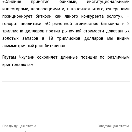
«Слияние принятия банками, институциональными
инвесторами, корпорациями и, в конечном итоге, суверенами
позиционирует биткоин как явного конкурента золоту», —
говорят аналитики. «С рыночной стоимостью биткоина в 2
триллиона долларов против рыночной стоимости доказанных
золотых запасов в 18 триллионов долларов мы видим
асимметричный рост биткоина».
Гаутам Чхугани сохраняет длинные позиции по различным
криптовалютам.
Предыдущая статья
Следующая статья