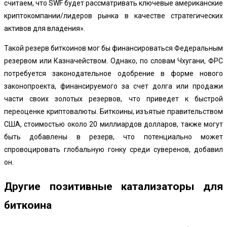
считаем, что SWF будет рассматривать ключевые американские
криптокомпании/лидеров рынка в качестве стратегических
активов для владения».
Такой резерв биткоинов мог бы финансироваться Федеральным
резервом или Казначейством. Однако, по словам Чхугани, ФРС
потребуется законодательное одобрение в форме нового
законопроекта, финансируемого за счет долга или продажи
части своих золотых резервов, что приведет к быстрой
переоценке криптовалюты. Биткоины, изъятые правительством
США, стоимостью около 20 миллиардов долларов, также могут
быть добавлены в резерв, что потенциально может
спровоцировать глобальную гонку среди суверенов, добавил
он.
Другие позитивные катализаторы для
биткоина