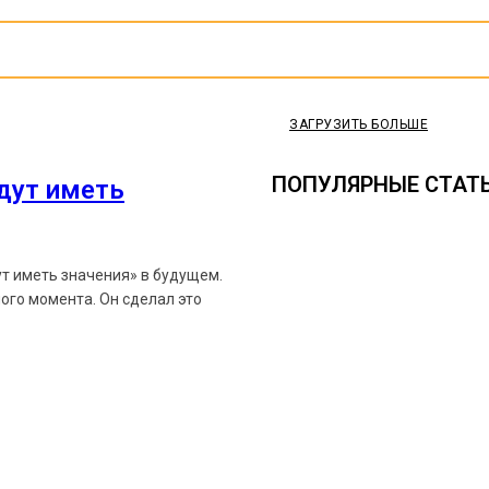
ЗАГРУЗИТЬ БОЛЬШЕ
ПОПУЛЯРНЫЕ СТАТ
удут иметь
ут иметь значения» в будущем.
ого момента. Он сделал это
Ethereum News подписывайтес