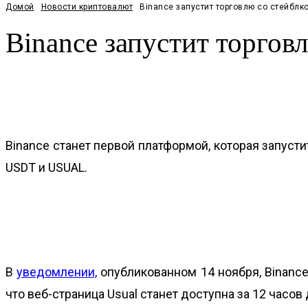
Домой
Новости криптовалют
Binance запустит торговлю со стейблк
Binance запустит торго
Facebook
Twitter
Pinterest
WhatsApp
Binance станет первой платформой, которая запуст
USDT и USUAL.
В
уведомлении,
опубликованном 14 ноября, Binance 
что веб-страница Usual станет доступна за 12 часов