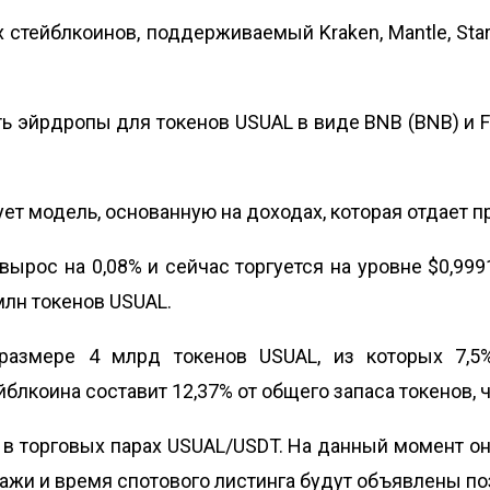
тейблкоинов, поддерживаемый Kraken, Mantle, Stark
ь эйрдропы для токенов USUAL в виде BNB (BNB) и 
ует модель, основанную на доходах, которая отдает 
вырос на 0,08% и сейчас торгуется на уровне $0,99
млн токенов USUAL.
размере 4 млрд токенов USUAL, из которых 7,5
лкоина составит 12,37% от общего запаса токенов, ч
 в торговых парах USUAL/USDT. На данный момент он
ажи и время спотового листинга будут объявлены по