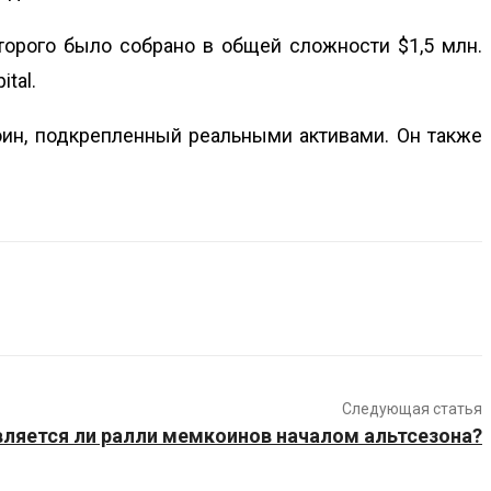
торого было собрано в общей сложности $1,5 млн.
tal.
коин, подкрепленный реальными активами. Он также
Следующая статья
вляется ли ралли мемкоинов началом альтсезона?