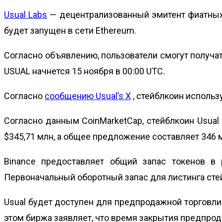
Usual Labs
— децентрализованный эмитент фиатных с
будет запущен в сети Ethereum.
Согласно объявлению, пользователи смогут получат
USUAL начнется 15 ноября в 00:00 UTC.
Согласно
сообщению Usual’s X
, стейблкоин использ
Согласно данным CoinMarketCap, стейблкоин Usual 
$345,71 млн, а общее предложение составляет 346 
Binance предоставляет общий запас токенов в 
Первоначальный оборотный запас для листинга стейб
Usual будет доступен для предпродажной торговли
этом биржа заявляет, что время закрытия предпрод