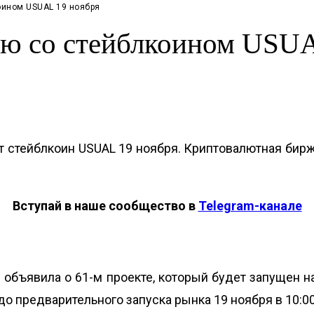
оином USUAL 19 ноября
влю со стейблкоином USU
ит стейблкоин USUAL 19 ноября. Криптовалютная би
Вступай в наше сообщество в
Telegram-канале
объявила о 61-м проекте, который будет запущен на 
 до предварительного запуска рынка 19 ноября в 10:0