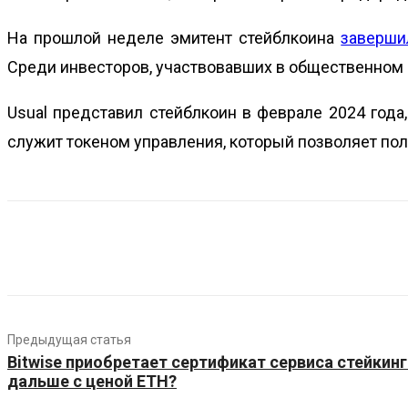
На прошлой неделе эмитент стейблкоина
заверши
Среди инвесторов, участвовавших в общественном ра
Usual представил стейблкоин в феврале 2024 года
служит токеном управления, который позволяет пол
Предыдущая статья
Bitwise приобретает сертификат сервиса стейкинг
дальше с ценой ETH?