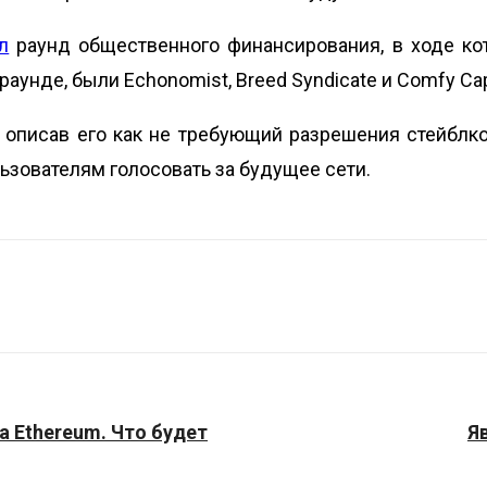
л
раунд общественного финансирования, в ходе ко
унде, были Echonomist, Breed Syndicate и Comfy Capi
, описав его как не требующий разрешения стейбл
ьзователям голосовать за будущее сети.
а Ethereum. Что будет
Я