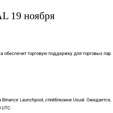
AL 19 ноября
ржа обеспечит торговую поддержку для торговых пар
Binance Launchpool, стейблкоине Usual. Ожидается,
0 UTC.