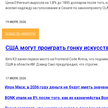
Цена Ethereum выросла на 1,8% до 1845 долларов после того, 
вселил надежду на голосование в Сенате по законопроекту CLAR
19 ИЮЛЯ, 2026
НОВОСТИ ЭФИРИУМ
США могут проиграть гонку искусст
Kimi K3 занял первое место на Frontend Code Arena, что подни
США в области ИИ. Дэвид Сакс предупредил, что строгие...
17 ИЮЛЯ, 2026
Илон Маск: в 2036 году деньги не будут иметь значен
BONK упали на 8% после того, как из казначейства B