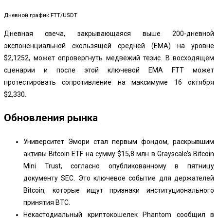
Дневной график FTT/USDT
Дневная свеча, закрывающаяся выше 200-дневной
экспоненциальной скользящей средней (EMA) на уровне
$2,1252, может опровергнуть медвежий тезис. В восходящем
сценарии и после этой ключевой EMA FTT может
протестировать сопротивление на максимуме 16 октября
$2,330.
Обновления рынка
Университет Эмори стал первым фондом, раскрывшим
активы Bitcoin ETF на сумму $15,8 млн в Grayscale’s Bitcoin
Mini Trust, согласно опубликованному в пятницу
документу SEC. Это ключевое событие для держателей
Bitcoin, которые ищут признаки институционального
принятия BTC.
Некастодиальный криптокошелек Phantom сообщил в