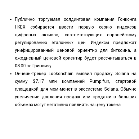
Публично торгуемая холдинговая компания Гонконга
HKEX собирается ввести первую серию индексов
цифровых активов, соответствующих европейскому
регулированию эталонных цен. Индексы предложат
унифицированный ценовой ориентир для биткоина, а
ежедневный ценовой ориентир будет рассчитываться в
08:00 по Гринвичу.
Ончейн-трекер Lookonchain выявил продажу Solana на
сумму $7,17 млн ​​компанией Pump.fun, стартовой
площадкой для мем-монет в экосистеме Solana. Обычно
увеличение давления продаж или продажи в больших
объемах могут негативно повлиять на цену токена.