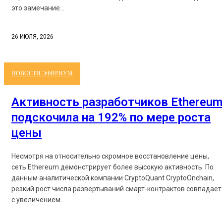
это замечание...
26 ИЮЛЯ, 2026
НОВОСТИ ЭФИРИУМ
Активность разработчиков Ethereu
подскочила на 192% по мере роста
цены
Несмотря на относительно скромное восстановление цены,
сеть Ethereum демонстрирует более высокую активность. По
данным аналитической компании CryptoQuant CryptoOnchain,
резкий рост числа развертываний смарт-контрактов совпадает
с увеличением...