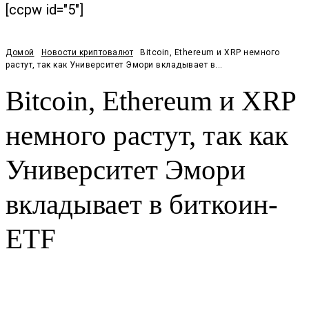
[ccpw id="5"]
Домой
Новости криптовалют
Bitcoin, Ethereum и XRP немного
растут, так как Университет Эмори вкладывает в...
Bitcoin, Ethereum и XRP
немного растут, так как
Университет Эмори
вкладывает в биткоин-
ETF
Facebook
Twitter
Pinterest
WhatsApp