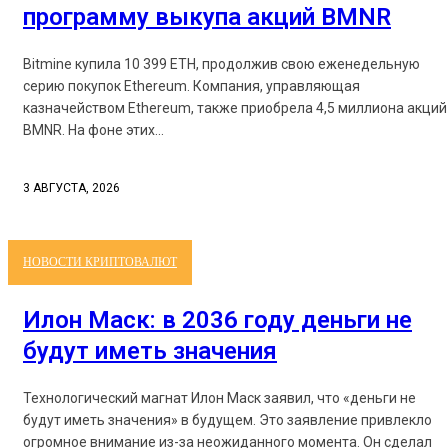
программу выкупа акций BMNR
Bitmine купила 10 399 ETH, продолжив свою еженедельную
серию покупок Ethereum. Компания, управляющая
казначейством Ethereum, также приобрела 4,5 миллиона акций
BMNR. На фоне этих...
3 АВГУСТА, 2026
НОВОСТИ КРИПТОВАЛЮТ
Илон Маск: в 2036 году деньги не
будут иметь значения
Технологический магнат Илон Маск заявил, что «деньги не
будут иметь значения» в будущем. Это заявление привлекло
огромное внимание из-за неожиданного момента. Он сделал