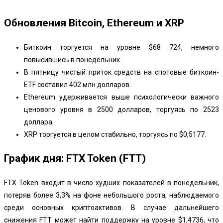
Обновления Bitcoin, Ethereum и XRP
Биткоин торгуется на уровне $68 724, немного
повысившись в понедельник.
В пятницу чистый приток средств на спотовые биткоин-
ETF составил 402 млн долларов.
Ethereum удерживается выше психологически важного
ценового уровня в 2500 долларов, торгуясь по 2523
доллара.
XRP торгуется в целом стабильно, торгуясь по $0,5177.
График дня: FTX Token (FTT)
FTX Token входит в число худших показателей в понедельник,
потеряв более 3,3% на фоне небольшого роста, наблюдаемого
среди основных криптоактивов. В случае дальнейшего
снижения FTT может найти поддержку на уровне $1,4736, что