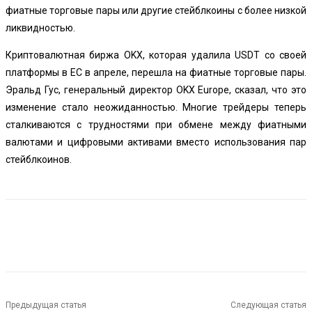
фиатные торговые пары или другие стейблкоины с более низкой
ликвидностью.
Криптовалютная биржа OKX, которая удалила USDT со своей
платформы в ЕС в апреле, перешла на фиатные торговые пары.
Эральд Гус, генеральный директор OKX Europe, сказал, что это
изменение стало неожиданностью. Многие трейдеры теперь
сталкиваются с трудностями при обмене между фиатными
валютами и цифровыми активами вместо использования пар
стейблкоинов.
Предыдущая статья
Следующая статья