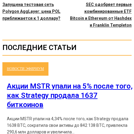
Запущена тестовая сеть
SEC одобряет первые
Polygon AggLayer: цена POL
комбинированные ETF
приближается к 1 доллару?
Bitcoin и Ethereum от Hashdex
и Franklin Templeton
ПОСЛЕДНИЕ СТАТЬИ
НОВОСТИ ЭФИРИУМ
Акции MSTR упали на 5% после того,
как Strategy продала 1637
биткоинов
Акции MSTR упали на 4,34% после того, как Strategy продала
1638 BTC, сократила свои активы до 842 138 BTC, привлекла
290,6 млн долларов и увеличила...