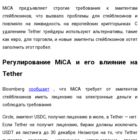
MiCA предъявляет строгие требования к эмитентам
стейблкоинов, что вызвало проблемы для стейблкоинов и
повлияло на ликвидность на европейских крипторынках. С
удалением Tether трейдеры используют альтернативы, такие
как евро, для торговли, и новые эмитенты стейблкоинов хотят
заполнить этот пробел.
Регулирование MiCA и его влияние на
Tether
Bloomberg
сообщает
, что MiCA требует от эмитентов
стейблкоинов иметь лицензию на электронные деньги и
соблюдать требования.
Circle, эмитент USDC, получил лицензию в июле, а Tether — нет.
Если Tether не получит лицензию, биржи должны исключить
USDT из листинга до 30 декабря. Несмотря на то, что Tether