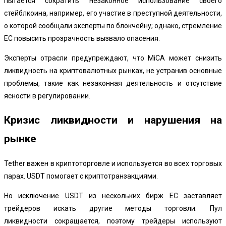
пытается сократить незаконное использование своего
стейблкоина, например, его участие в преступной деятельности,
о которой сообщали эксперты по блокчейну; однако, стремление
ЕС повысить прозрачность вызвало опасения.
Эксперты отрасли предупреждают, что MiCA может снизить
ликвидность на криптовалютных рынках, не устранив основные
проблемы, такие как незаконная деятельность и отсутствие
ясности в регулировании.
Кризис ликвидности и нарушения на
рынке
Tether важен в криптоторговле и используется во всех торговых
парах. USDT помогает с криптотранзакциями.
Но
исключение USDT
из нескольких бирж ЕС заставляет
трейдеров искать другие методы торговли.
Пул
ликвидности
сокращается, поэтому трейдеры используют