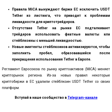
Правила MiCA вынуждают биржи ЕС исключить USDT
Tether из листинга, что приводит к проблемам
ликвидности для криптотрейдеров.
Отсутствие Tether на рынке ЕС подталкивает
трейдеров использовать фиатные валюты или
стейблкоины с меньшей ликвидностью.
Новые эмитенты стейблкоинов активизируются, чтобы
заполнить пробел, образовавшийся после
прекращения использования Tether в Европе.
Регламент Евросоюза по рынку криптоактивов (MiCA) меняет
крипторынок региона. Из-за новых правил некоторые
криптобиржи в ЕС удалили стейблкоин USDT Tether со своих
платформ.
Вступай в наше сообщество в
Telegram-канале