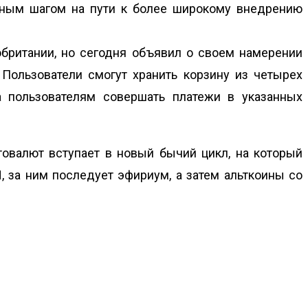
ажным шагом на пути к более широкому внедрению
обритании, но сегодня объявил о своем намерении
 Пользователи смогут хранить корзину из четырех
а пользователям совершать платежи в указанных
товалют вступает в новый бычий цикл, на который
, за ним последует эфириум, а затем альткоины со