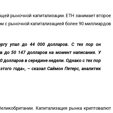
бщей рыночной капитализации. ETH занимает второе
ом с рыночной капитализацией более 90 миллиардов
ергу упал до 44 000 долларов. С тех пор он
в до 50 147 долларов на момент написания. У
0 долларов в середине недели. Однако с тех пор
того года», – сказал Саймон Петерс, аналитик
 Великобритании. Капитализация рынка криптовалют