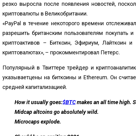
резко выросла после появления новостей, поско
криптовалюты в Великобритании.
«PayPal в течение некоторого времени отслежива
разрешить британским пользователям покупать и 
криптоактивов – Биткоин, Эфириум, Лайткоин и
криптовалютах», – прокомментировал Петерс.
Популярный в Твиттере трейдер и криптоаналитик
указываетцены на биткоины и Ethereum. Он считае
средней капитализацией.
How it usually goes:
$BTC
makes an all time high. 
Midcap altcoins go absolutely wild.
Microcaps explode.