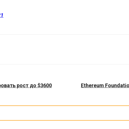
21
овать рост до $3600
Ethereum Foundati