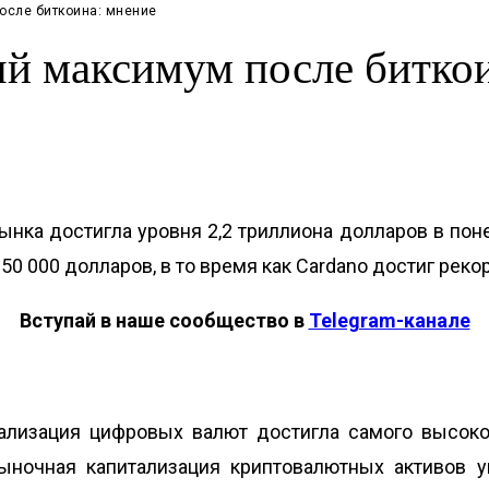
осле биткоина: мнение
й максимум после биткои
нка достигла уровня 2,2 триллиона долларов в пон
0 000 долларов, в то время как Cardano достиг рекор
Вступай в наше сообщество в
Telegram-канале
ализация цифровых валют достигла самого высоко
ыночная капитализация криптовалютных активов у