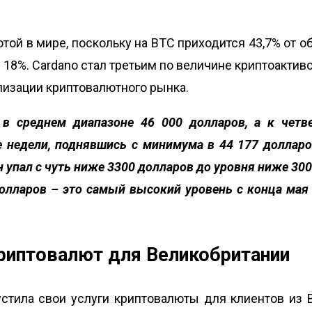
ой в мире, поскольку на BTC приходится 43,7% от о
18%. Cardano стал третьим по величине криптоактив
ализации криптовалютного рынка.
в среднем диапазоне 46 000 долларов, а к четв
 недели, поднявшись с минимума в 44 177 долларо
н упал с чуть ниже 3300 долларов до уровня ниже 300
долларов – это самый высокий уровень с конца мая э
риптовалют для Великобритании
устила свои услуги криптовалюты для клиентов из