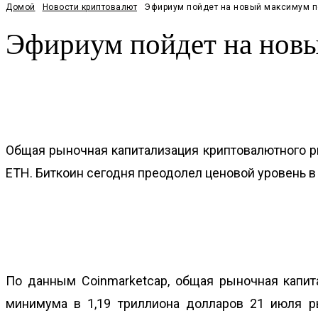
Домой
Новости криптовалют
Эфириум пойдет на новый максимум п
Эфириум пойдет на новы
Facebook
Twitter
Pinterest
WhatsApp
Общая рыночная капитализация криптовалютного ры
ETH. Биткоин сегодня преодолел ценовой уровень в 5
По данным Coinmarketcap, общая рыночная капит
минимума в 1,19 триллиона долларов 21 июля р