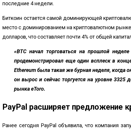
последние 4 недели.
Биткоин остается самой доминирующей криптовалют
место с доминированием на криптовалютном рынке 
долларов, что составляет почти 4% от общей капит
«BTC начал торговаться на прошлой неделе 
продемонстрировал еще один всплеск в конце
Ethereum была такая же бурная неделя, когда о
он вырос и сейчас торгуется на уровне 3325 
рынка eToro.
PayPal расширяет предложение к
Ранее сегодня PayPal объявила, что компания зап