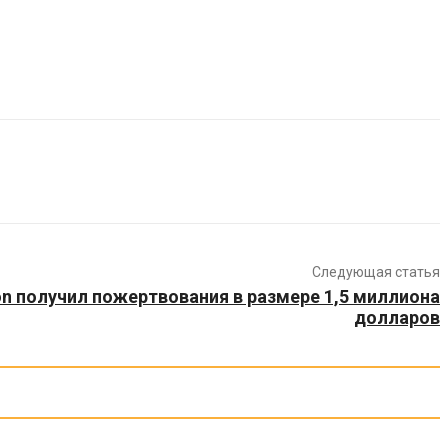
Следующая статья
on получил пожертвования в размере 1,5 миллиона
долларов