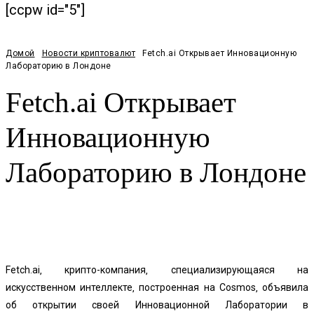
[ccpw id="5"]
Домой
Новости криптовалют
Fetch.ai Открывает Инновационную
Лабораторию в Лондоне
Fetch.ai Открывает
Инновационную
Лабораторию в Лондоне
Facebook
Twitter
Pinterest
WhatsApp
Fetch.ai‚ крипто-компания‚ специализирующаяся на
искусственном интеллекте‚ построенная на Cosmos‚ объявила
об открытии своей Инновационной Лаборатории в