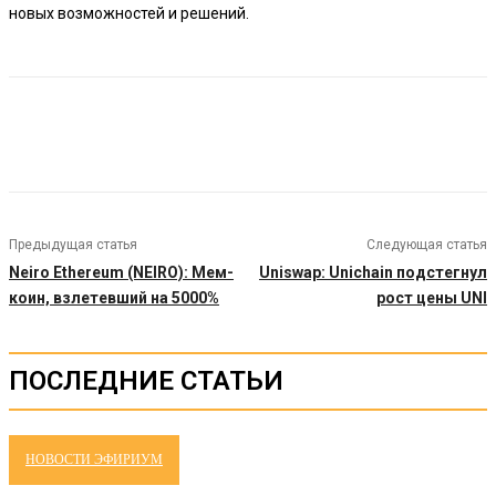
новых возможностей и решений.
Предыдущая статья
Следующая статья
Neiro Ethereum (NEIRO): Мем-
Uniswap: Unichain подстегнул
коин, взлетевший на 5000%
рост цены UNI
ПОСЛЕДНИЕ СТАТЬИ
НОВОСТИ ЭФИРИУМ