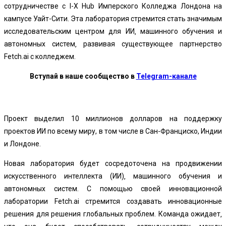
сотрудничестве с I-X Hub Имперского Колледжа Лондона на
кампусе Уайт-Сити. Эта лаборатория стремится стать значимым
исследовательским центром для ИИ‚ машинного обучения и
автономных систем‚ развивая существующее партнерство
Fetch.ai с колледжем.
Вступай в наше сообщество в
Telegram-канале
Проект выделил 10 миллионов долларов на поддержку
проектов ИИ по всему миру, в том числе в Сан-Франциско, Индии
и Лондоне.
Новая лаборатория будет сосредоточена на продвижении
искусственного интеллекта (ИИ)‚ машинного обучения и
автономных систем. С помощью своей инновационной
лаборатории Fetch.ai стремится создавать инновационные
решения для решения глобальных проблем. Команда ожидает‚