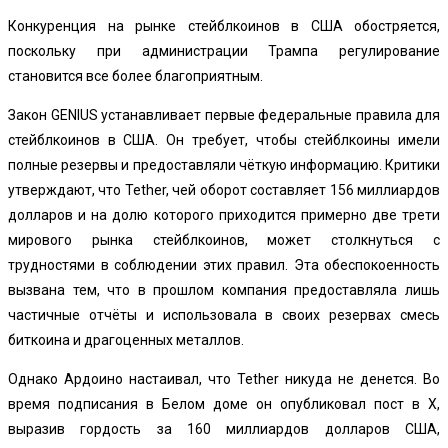
Конкуренция на
рынке стейблкоинов
в США обостряется,
поскольку при администрации Трампа регулирование
становится все более благоприятным.
Закон GENIUS устанавливает первые федеральные правила для
стейблкоинов в США. Он требует, чтобы стейблкоины имели
полные резервы и предоставляли чёткую информацию. Критики
утверждают, что Tether, чей оборот составляет 156 миллиардов
долларов и на долю которого приходится примерно две трети
мирового рынка стейблкоинов, может столкнуться с
трудностями в соблюдении этих правил.
Эта обеспокоенность
вызвана тем, что в прошлом компания предоставляла лишь
частичные отчёты и использовала в своих резервах смесь
биткоина и драгоценных металлов.
Однако Ардоино настаивал, что Tether никуда не денется. Во
время подписания в Белом доме он опубликовал пост в X,
выразив гордость за 160 миллиардов долларов США,