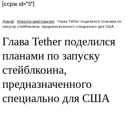
[ccpw id="5"]
Домой
Новости криптовалют
Глава Tether поделился планами по
запуску стейблкоина, предназначенного специально для США
Глава Tether поделился
планами по запуску
стейблкоина,
предназначенного
специально для США
Facebook
Twitter
Pinterest
WhatsApp