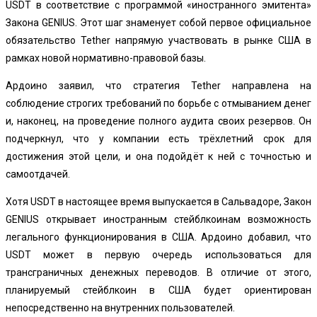
USDT в соответствие с программой «иностранного эмитента»
Закона GENIUS. Этот шаг знаменует собой первое официальное
обязательство Tether напрямую участвовать в рынке США в
рамках новой нормативно-правовой базы.
Ардоино заявил, что стратегия Tether направлена на
соблюдение строгих требований по борьбе с отмыванием денег
и, наконец, на проведение полного аудита своих резервов. Он
подчеркнул, что у компании есть трёхлетний срок для
достижения этой цели, и она подойдёт к ней с точностью и
самоотдачей.
Хотя USDT в настоящее время выпускается в Сальвадоре, Закон
GENIUS открывает иностранным стейблкоинам возможность
легального функционирования в США. Ардоино добавил, что
USDT может в первую очередь использоваться для
трансграничных денежных переводов. В отличие от этого,
планируемый стейблкоин в США будет ориентирован
непосредственно на внутренних пользователей.