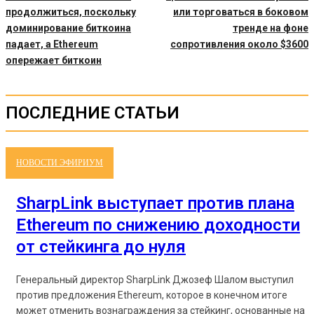
продолжиться, поскольку
или торговаться в боковом
доминирование биткоина
тренде на фоне
падает, а Ethereum
сопротивления около $3600
опережает биткоин
ПОСЛЕДНИЕ СТАТЬИ
НОВОСТИ ЭФИРИУМ
SharpLink выступает против плана
Ethereum по снижению доходности
от стейкинга до нуля
Генеральный директор SharpLink Джозеф Шалом выступил
против предложения Ethereum, которое в конечном итоге
может отменить вознаграждения за стейкинг, основанные на