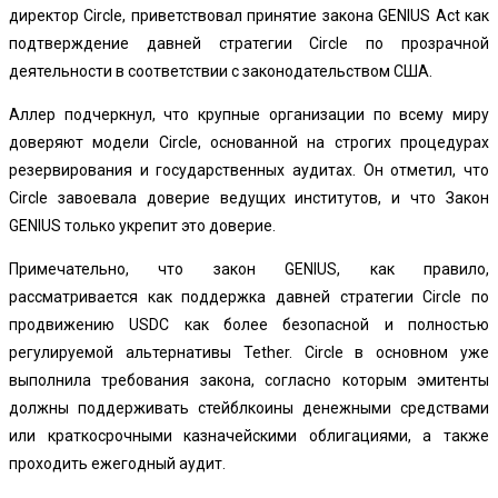
директор Circle, приветствовал принятие
закона GENIUS Act
как
подтверждение давней стратегии Circle по прозрачной
деятельности в соответствии с законодательством США.
Аллер подчеркнул, что крупные организации по всему миру
доверяют модели Circle, основанной на строгих процедурах
резервирования и государственных аудитах. Он отметил, что
Circle завоевала доверие ведущих институтов, и что Закон
GENIUS только укрепит это доверие.
Примечательно, что закон GENIUS, как правило,
рассматривается как поддержка давней стратегии Circle по
продвижению USDC как более безопасной и полностью
регулируемой альтернативы Tether. Circle в основном уже
выполнила требования закона, согласно которым эмитенты
должны поддерживать стейблкоины денежными средствами
или краткосрочными казначейскими облигациями, а также
проходить ежегодный аудит.