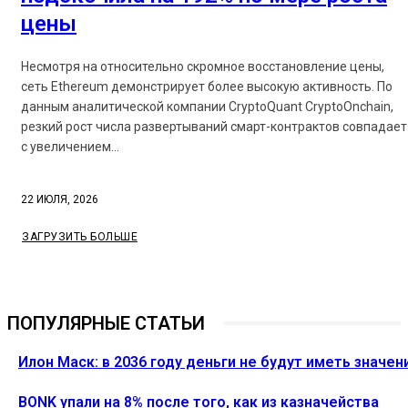
цены
Несмотря на относительно скромное восстановление цены,
сеть Ethereum демонстрирует более высокую активность. По
данным аналитической компании CryptoQuant CryptoOnchain,
резкий рост числа развертываний смарт-контрактов совпадает
с увеличением...
22 ИЮЛЯ, 2026
ЗАГРУЗИТЬ БОЛЬШЕ
ПОПУЛЯРНЫЕ СТАТЬИ
Илон Маск: в 2036 году деньги не будут иметь значен
BONK упали на 8% после того, как из казначейства