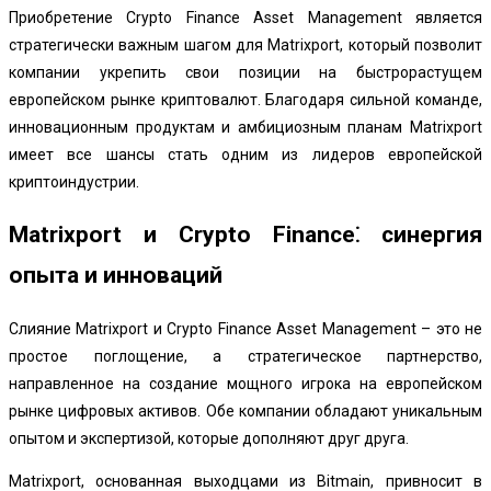
Приобретение Crypto Finance Asset Management является
стратегически важным шагом для Matrixport, который позволит
компании укрепить свои позиции на быстрорастущем
европейском рынке криптовалют. Благодаря сильной команде,
инновационным продуктам и амбициозным планам Matrixport
имеет все шансы стать одним из лидеров европейской
криптоиндустрии.
Matrixport и Crypto Finance⁚ синергия
опыта и инноваций
Слияние Matrixport и Crypto Finance Asset Management – это не
простое поглощение, а стратегическое партнерство,
направленное на создание мощного игрока на европейском
рынке цифровых активов. Обе компании обладают уникальным
опытом и экспертизой, которые дополняют друг друга.
Matrixport, основанная выходцами из Bitmain, привносит в