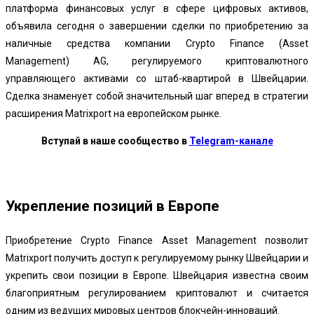
платформа финансовых услуг в сфере цифровых активов,
объявила сегодня о завершении сделки по приобретению за
наличные средства компании Crypto Finance (Asset
Management) AG, регулируемого криптовалютного
управляющего активами со штаб-квартирой в Швейцарии.
Сделка знаменует собой значительный шаг вперед в стратегии
расширения Matrixport на европейском рынке.
Вступай в наше сообщество в
Telegram-канале
Укрепление позиций в Европе
Приобретение Crypto Finance Asset Management позволит
Matrixport получить доступ к регулируемому рынку Швейцарии и
укрепить свои позиции в Европе. Швейцария известна своим
благоприятным регулированием криптовалют и считается
одним из ведущих мировых центров блокчейн-инноваций.