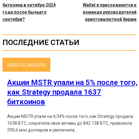
биткоина в октябре 2024
Wallet и присоединится к
года после бычьего
команде руководителей
сентября?
криптовалютной биржи
ПОСЛЕДНИЕ СТАТЬИ
НОВОСТИ ЭФИРИУМ
Акции MSTR упали на 5% после того,
как Strategy продала 1637
биткоинов
Акции MSTR упали на 4,34% после того, как Strategy продала
1638 BTC, сократила свои активы до 842 138 BTC, привлекла
290,6 млн долларов и увеличила...