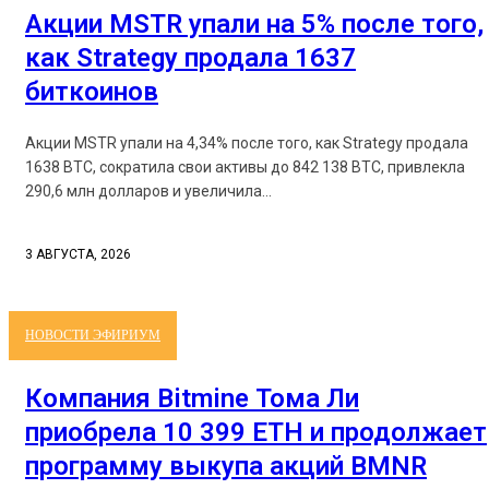
Акции MSTR упали на 5% после того,
как Strategy продала 1637
биткоинов
Акции MSTR упали на 4,34% после того, как Strategy продала
1638 BTC, сократила свои активы до 842 138 BTC, привлекла
290,6 млн долларов и увеличила...
3 АВГУСТА, 2026
НОВОСТИ ЭФИРИУМ
Компания Bitmine Тома Ли
приобрела 10 399 ETH и продолжает
программу выкупа акций BMNR