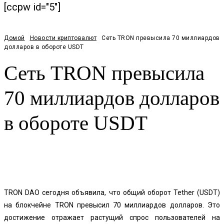
[ccpw id="5"]
Домой
Новости криптовалют
Сеть TRON превысила 70 миллиардов
долларов в обороте USDT
Сеть TRON превысила
70 миллиардов долларов
в обороте USDT
Facebook
Twitter
Pinterest
WhatsApp
TRON
DAO
сегодня объявила, что общий оборот Tether (USDT)
на блокчейне TRON превысил 70 миллиардов долларов. Это
достижение отражает растущий спрос пользователей на