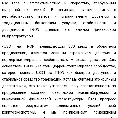
масштаба с эффективностью и скоростью, требуемыми
цифровой экономикой. В регионах, сталкивающихся с
нестабильностью валют и ограниченным доступом к
традиционным банковским услугам, стабильность и
доступность TRON сделали его важной финансовой
инфраструктурой.
«USDT на TRON, превышающий $70 млрд в оборотном
предложении, является мощным отражением доверия и
поддержки мирового сообщества», — сказал Джастин Сан,
основатель TRON. «За этой цифрой стоит мировое сообщество,
которое приняло USDT на TRON как быстрое, доступное и
стабильное средство транзакций. Хотя мы считаем это крупным
достижением, это также усиливает нашу ответственность за
продолжение создания безопасной, масштабируемой и
инклюзивной финансовой инфраструктуры. Этот прогресс
является результатом коллективных усилий всей
криптоэкосистемы, и мы по-прежнему привержены