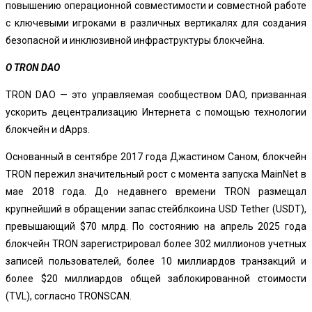
повышению операционной совместимости и совместной работе
с ключевыми игроками в различных вертикалях для создания
безопасной и инклюзивной инфраструктуры блокчейна.
О TRON DAO
TRON DAO — это управляемая сообществом DAO, призванная
ускорить децентрализацию Интернета с помощью технологии
блокчейн и dApps.
Основанный в сентябре 2017 года Джастином Саном, блокчейн
TRON пережил значительный рост с момента запуска MainNet в
мае 2018 года. До недавнего времени TRON размещал
крупнейший в обращении запас стейблкоина USD Tether (USDT),
превышающий $70 млрд. По состоянию на апрель 2025 года
блокчейн TRON зарегистрировал более 302 миллионов учетных
записей пользователей, более 10 миллиардов транзакций и
более $20 миллиардов общей заблокированной стоимости
(TVL), согласно TRONSCAN.