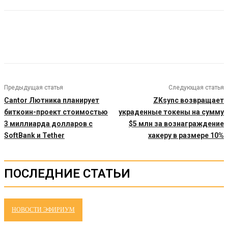
Предыдущая статья
Следующая статья
Cantor Лютника планирует
ZKsync возвращает
биткоин-проект стоимостью
украденные токены на сумму
3 миллиарда долларов с
$5 млн за вознаграждение
SoftBank и Tether
хакеру в размере 10%
ПОСЛЕДНИЕ СТАТЬИ
НОВОСТИ ЭФИРИУМ