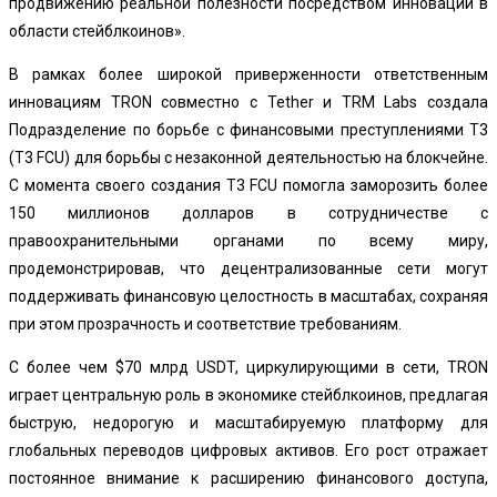
продвижению реальной полезности посредством инноваций в
области стейблкоинов».
В рамках более широкой приверженности ответственным
инновациям TRON совместно с Tether и TRM Labs создала
Подразделение по борьбе с финансовыми преступлениями T3
(T3 FCU) для борьбы с незаконной деятельностью на блокчейне.
С момента своего создания T3 FCU помогла заморозить более
150 миллионов долларов в сотрудничестве с
правоохранительными органами по всему миру,
продемонстрировав, что децентрализованные сети могут
поддерживать финансовую целостность в масштабах, сохраняя
при этом прозрачность и соответствие требованиям.
С более чем $70 млрд USDT, циркулирующими в сети, TRON
играет центральную роль в экономике стейблкоинов, предлагая
быструю, недорогую и масштабируемую платформу для
глобальных переводов цифровых активов. Его рост отражает
постоянное внимание к расширению финансового доступа,