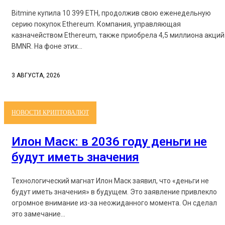
Bitmine купила 10 399 ETH, продолжив свою еженедельную
серию покупок Ethereum. Компания, управляющая
казначейством Ethereum, также приобрела 4,5 миллиона акций
BMNR. На фоне этих...
3 АВГУСТА, 2026
НОВОСТИ КРИПТОВАЛЮТ
Илон Маск: в 2036 году деньги не
будут иметь значения
Технологический магнат Илон Маск заявил, что «деньги не
будут иметь значения» в будущем. Это заявление привлекло
огромное внимание из-за неожиданного момента. Он сделал
это замечание...