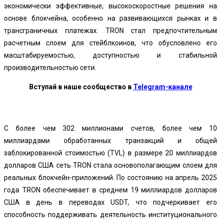
экономически эффективные, высокоскоростные решения на
основе блокчейна, особенно на развивающихся рынках и в
трансграничных платежах. TRON стал предпочтительным
расчетным слоем для стейблкоинов, что обусловлено его
масштабируемостью, доступностью и стабильной
производительностью сети.
Вступай в наше сообщество в
Telegram-канале
С более чем 302 миллионами счетов, более чем 10
миллиардами обработанных транзакций и общей
заблокированной стоимостью (TVL) в размере 20 миллиардов
долларов США сеть TRON стала основополагающим слоем для
реальных блокчейн-приложений. По состоянию на апрель 2025
года TRON обеспечивает в среднем 19 миллиардов долларов
США в день в переводах USDT, что подчеркивает его
способность поддерживать деятельность институционального