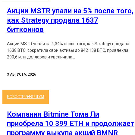
Акции MSTR упали на 5% после того,
как Strategy продала 1637
биткоинов
Акции MSTR упали на 4,34% после того, как Strategy продала
1638 BTC, сократила свои активы до 842 138 BTC, привлекла
290,6 млн долларов и увеличила...
3 АВГУСТА, 2026
НОВОСТИ ЭФИРИУМ
Компания Bitmine Тома Ли
приобрела 10 399 ETH и продолжает
программу выкупа акций BMNR