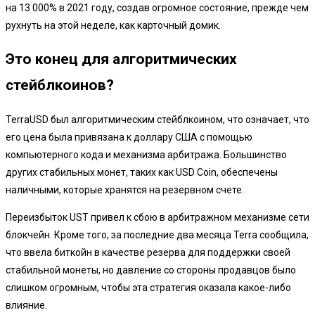
на 13 000% в 2021 году, создав огромное состояние, прежде чем
рухнуть на этой неделе, как карточный домик.
Это конец для алгоритмических
стейблкоинов?
TerraUSD был алгоритмическим стейблкоином, что означает, что
его цена была привязана к доллару США с помощью
компьютерного кода и механизма арбитража. Большинство
других стабильных монет, таких как USD Coin, обеспечены
наличными, которые хранятся на резервном счете.
Переизбыток UST привел к сбою в арбитражном механизме сети
блокчейн. Кроме того, за последние два месяца Terra сообщила,
что ввела биткойн в качестве резерва для поддержки своей
стабильной монеты, но давление со стороны продавцов было
слишком огромным, чтобы эта стратегия оказала какое-либо
влияние.