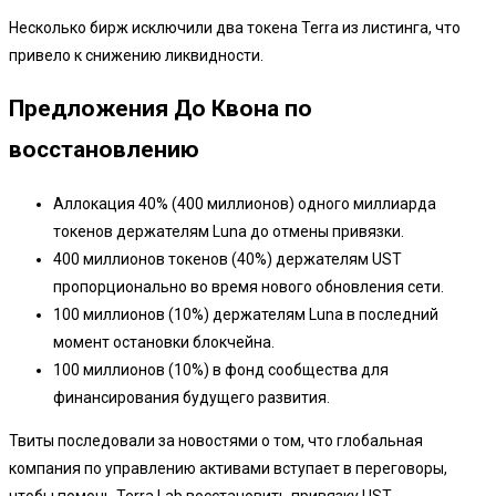
Несколько бирж исключили два токена Terra из листинга, что
привело к снижению ликвидности.
Предложения До Квона по
восстановлению
Аллокация 40% (400 миллионов) одного миллиарда
токенов держателям Luna до отмены привязки.
400 миллионов токенов (40%) держателям UST
пропорционально во время нового обновления сети.
100 миллионов (10%) держателям Luna в последний
момент остановки блокчейна.
100 миллионов (10%) в фонд сообщества для
финансирования будущего развития.
Твиты последовали за новостями о том, что глобальная
компания по управлению активами вступает в переговоры,
чтобы помочь Terra Lab восстановить привязку UST.