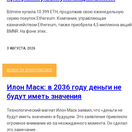
Bitmine купила 10 399 ETH, продолжив свою еженедельную
серию покупок Ethereum. Компания, управляющая
казначейством Ethereum, также приобрела 4,5 миллиона акций
BMNR. На фоне этих...
3 АВГУСТА, 2026
НОВОСТИ КРИПТОВАЛЮТ
Илон Маск: в 2036 году деньги не
будут иметь значения
Технологический магнат Илон Маск заявил, что «деньги не
будут иметь значения» в будущем. Это заявление привлекло
огромное внимание из-за неожиданного момента. Он сделал
это замечание...