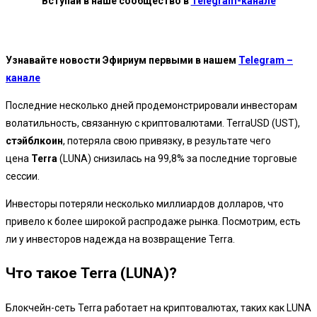
Вступай в наше сообщество в
Telegram-канале
Узнавайте новости Эфириум первыми в нашем
Telegram –
канале
Последние несколько дней продемонстрировали инвесторам
волатильность, связанную с криптовалютами. TerraUSD (UST),
стэйблкоин
, потеряла свою привязку, в результате чего
цена
Terra
(LUNA) снизилась на 99,8% за последние торговые
сессии.
Инвесторы потеряли несколько миллиардов долларов, что
привело к более широкой распродаже рынка. Посмотрим, есть
ли у инвесторов надежда на возвращение Terra.
Что такое Terra (LUNA)?
Блокчейн-сеть Terra работает на криптовалютах, таких как LUNA