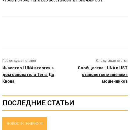
Предыдущая статья
Следующая статья
Инвестор LUNA вторгся в
Сообщества LUNA и UST
дом основателя Terra До
становятся мишенями
Квона
мошенников
ПОСЛЕДНИЕ СТАТЬИ
НОВОСТИ ЭФИРИУМ