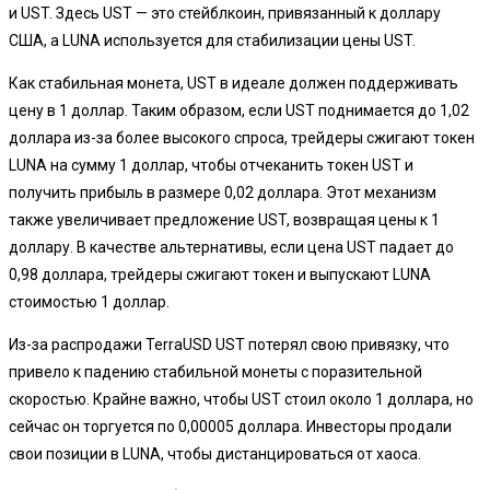
и UST. Здесь UST — это стейблкоин, привязанный к доллару
США, а LUNA используется для стабилизации цены UST.
Как стабильная монета, UST в идеале должен поддерживать
цену в 1 доллар. Таким образом, если UST поднимается до 1,02
доллара из-за более высокого спроса, трейдеры сжигают токен
LUNA на сумму 1 доллар, чтобы отчеканить токен UST и
получить прибыль в размере 0,02 доллара. Этот механизм
также увеличивает предложение UST, возвращая цены к 1
доллару. В качестве альтернативы, если цена UST падает до
0,98 доллара, трейдеры сжигают токен и выпускают LUNA
стоимостью 1 доллар.
Из-за распродажи TerraUSD UST потерял свою привязку, что
привело к падению стабильной монеты с поразительной
скоростью. Крайне важно, чтобы UST стоил около 1 доллара, но
сейчас он торгуется по 0,00005 доллара. Инвесторы продали
свои позиции в LUNA, чтобы дистанцироваться от хаоса.