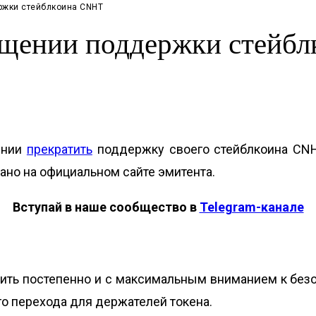
ржки стейблкоина CNHT
ращении поддержки стейб
ении
прекратить
поддержку своего стейблкоина CNHT
но на официальном сайте эмитента.
Вступай в наше сообщество в
Telegram-канале
дить постепенно и с максимальным вниманием к безо
о перехода для держателей токена.