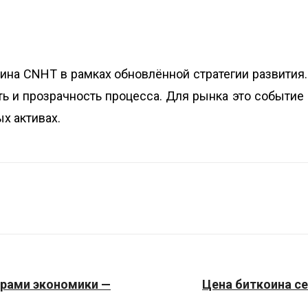
ина CNHT в рамках обновлённой стратегии развити
ть и прозрачность процесса. Для рынка это событие
х активах.
ерами экономики —
Цена биткоина се