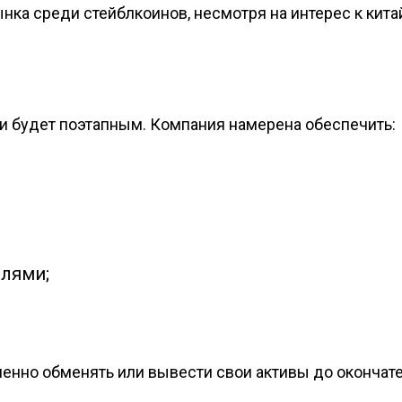
ка среди стейблкоинов, несмотря на интерес к кита
ки будет поэтапным. Компания намерена обеспечить:
лями;
менно обменять или вывести свои активы до окончат