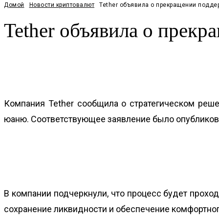
Домой
Новости криптовалют
Tether объявила о прекращении подде
Tether объявила о прек
Facebook
Twitter
Pinterest
WhatsApp
Компания Tether сообщила о стратегическом реш
юаню. Соответствующее заявление было опубликова
В компании подчеркнули, что процесс будет прохо
сохранение ликвидности и обеспечение комфортног