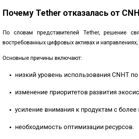
Почему Tether отказалась от CN
По словам представителей Tether, решение св
востребованных цифровых активах и направлениях,
Основные причины включают:
низкий уровень использования CNHT по
изменение приоритетов развития экоси
усиление внимания к продуктам с более
необходимость оптимизации ресурсов.