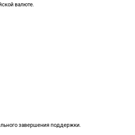
йской валюте.
ельного завершения поддержки.