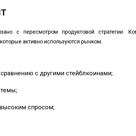
HT
язано с пересмотром продуктовой стратегии. Ко
 которые активно используются рынком.
 сравнению с другими стейблкоинами;
стемы;
 высоким спросом;