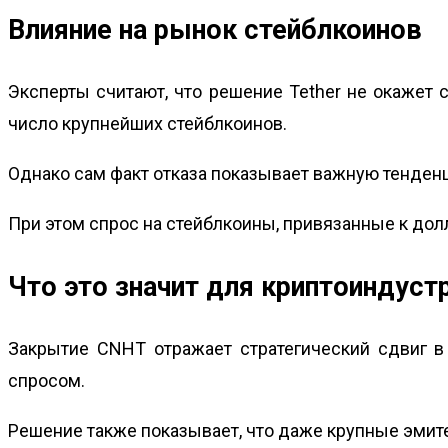
Влияние на рынок стейблкоинов
Эксперты считают, что решение Tether не окажет
число крупнейших стейблкоинов.
Однако сам факт отказа показывает важную тенденц
При этом спрос на стейблкоины, привязанные к до
Что это значит для криптоиндуст
Закрытие CNHT отражает стратегический сдвиг в
спросом.
Решение также показывает, что даже крупные эмит