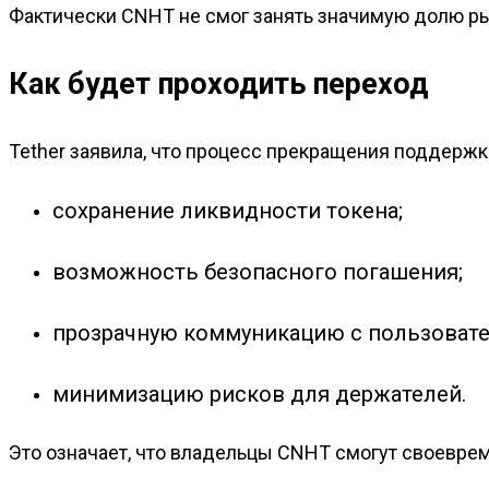
Фактически CNHT не смог занять значимую долю рын
Как будет проходить переход
Tether заявила, что процесс прекращения поддерж
сохранение ликвидности токена;
возможность безопасного погашения;
прозрачную коммуникацию с пользовате
минимизацию рисков для держателей.
Это означает, что владельцы CNHT смогут своевре