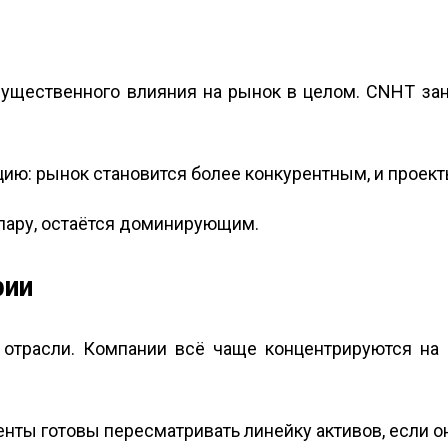
 существенного влияния на рынок в целом. CNHT за
ию: рынок становится более конкурентным, и проект
ллару, остаётся доминирующим.
рии
 отрасли. Компании всё чаще концентрируются на
енты готовы пересматривать линейку активов, если 