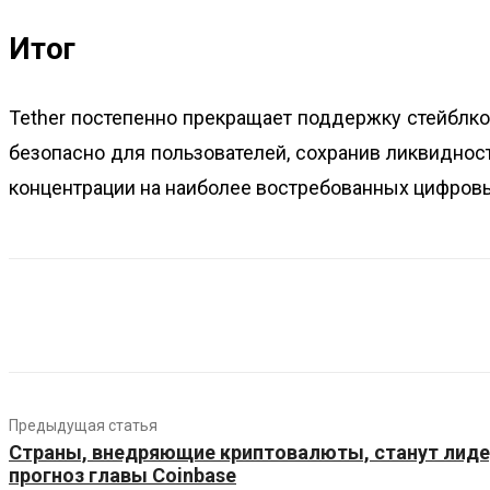
Итог
Tether постепенно прекращает поддержку стейблко
безопасно для пользователей, сохранив ликвиднос
концентрации на наиболее востребованных цифровы
Предыдущая статья
Страны, внедряющие криптовалюты, станут лид
прогноз главы Coinbase