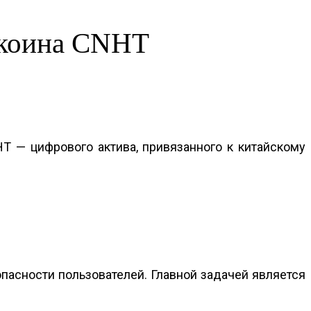
лкоина CNHT
 — цифрового актива, привязанного к китайскому
пасности пользователей. Главной задачей является