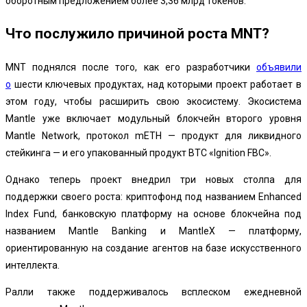
оборотным предложением более 3,36 млрд токенов.
Что послужило причиной роста MNT?
MNT поднялся после того, как его разработчики
объявили
о
шести ключевых продуктах, над которыми проект работает в
этом году, чтобы расширить свою экосистему. Экосистема
Mantle уже включает модульный блокчейн второго уровня
Mantle Network, протокол mETH — продукт для ликвидного
стейкинга — и его упакованный продукт BTC «Ignition FBC».
Однако теперь проект внедрил три новых столпа для
поддержки своего роста: криптофонд под названием Enhanced
Index Fund, банковскую платформу на основе блокчейна под
названием Mantle Banking и MantleX — платформу,
ориентированную на создание агентов на базе искусственного
интеллекта.
Ралли также поддерживалось всплеском ежедневной