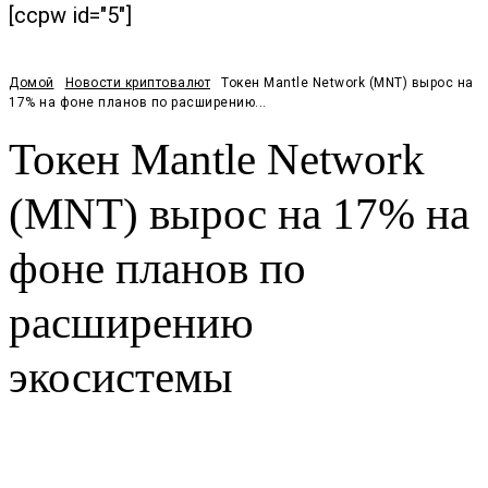
[ccpw id="5"]
Домой
Новости криптовалют
Токен Mantle Network (MNT) вырос на
17% на фоне планов по расширению...
Токен Mantle Network
(MNT) вырос на 17% на
фоне планов по
расширению
экосистемы
Facebook
Twitter
Pinterest
WhatsApp