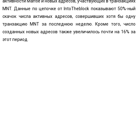
активности Mantle и новых адресов, участвующих в транзакциях
MNT. Данные по цепочке от IntoTheblock показывают 50%-ный
скачок числа активных адресов, совершивших хотя бы одну
транзакцию MNT за последнюю неделю. Кроме того, число
созданных новых адресов также увеличилось почти на 16% за
этот период.