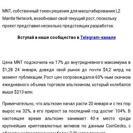
MNT, собственный токен решения для масштабирования L2
Mantle Network, возобновил свой текущий рост, поскольку
проект представил несколько предстоящих разработок.
Вступай в наше сообщество в
Telegram-канале
Цена MNT подскочила на 17% до внутридневного максимума в
$1,28 24 января, доведя свой рынок до почти $4,2 млрд на
момент публикации. Рост цен сопровождался 60%-ным скачком
ежедневного объема торговли альткоином, который колебался
выше $213 млн.
Примечательно, что альткоин начал расти 20 января и с тех пор
вырос на 32%, а его прирост за последний год достиг 104%. В
настоящее время альткоин занимает 40-е место среди
крупнейших криптовалютных активов по данным CoinGecko, с