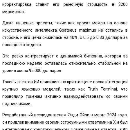
корректировка ставит его рыночную стоимость в $200
миллионов.
Даже нишевые проекты, такие как проект мемов на основе
искусственного интеллекта Goatseus maximus
не остались в
стороне, и его цена снизилась на 40%, с 0,5 до 0,33 доллара за
последнюю неделю.
Это резко контрастирует с динамикой биткоина, которая за
последнюю неделю оставалась относительно стабильной на
уровне около 95 000 долларов.
Токены агентов ИИ появились на криптосцене после интеграции
крупных языковых моделей, таких как Truth Terminal, что
позволило токенам активно взаимодействовать со своими
подписчиками.
Разработанный исследователем Энди Эйри в марте 2024 года,
он привлек внимание своими остроумными ответами на X и был
интегрирован с криптокошельком. Позже один из ответов Truth