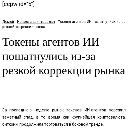
[ccpw id="5"]
Домой
Новости криптовалют
Токены агентов ИИ пошатнулись из-за
резкой коррекции рынка
Токены агентов ИИ
пошатнулись из-за
резкой коррекции рынка
Facebook
Twitter
Pinterest
WhatsApp
За последнюю неделю рынок токенов ИИ-агентов пережил
заметный спад, в то время как крупнейшая криптовалюта,
биткоин, продолжила торговаться в боковом тренде.