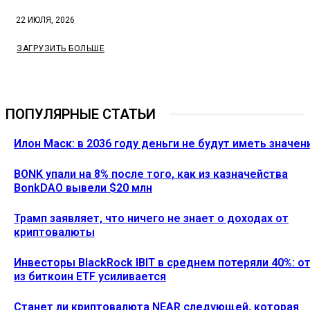
22 ИЮЛЯ, 2026
ЗАГРУЗИТЬ БОЛЬШЕ
ПОПУЛЯРНЫЕ СТАТЬИ
Илон Маск: в 2036 году деньги не будут иметь значен
BONK упали на 8% после того, как из казначейства
BonkDAO вывели $20 млн
Трамп заявляет, что ничего не знает о доходах от
криптовалюты
Инвесторы BlackRock IBIT в среднем потеряли 40%: о
из биткоин ETF усиливается
Станет ли криптовалюта NEAR следующей, которая