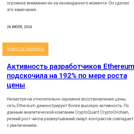
огромное внимание из-за неожиданного момента. Он сделал
это замечание...
26 ИЮЛЯ, 2026
НОВОСТИ ЭФИРИУМ
Активность разработчиков Ethereu
подскочила на 192% по мере роста
цены
Несмотря на относительно скромное восстановление цены,
сеть Ethereum демонстрирует более высокую активность. По
данным аналитической компании CryptoQuant CryptoOnchain,
резкий рост числа развертываний смарт-контрактов совпадает
с увеличением...