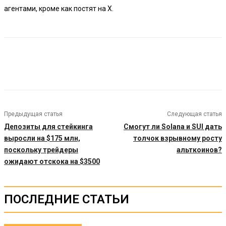
агентами, кроме как постят на X.
Предыдущая статья
Следующая статья
Депозиты для стейкинга
Смогут ли Solana и SUI дать
выросли на $175 млн,
толчок взрывному росту
поскольку трейдеры
альткоинов?
ожидают отскока на $3500
ПОСЛЕДНИЕ СТАТЬИ