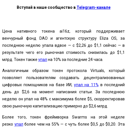
Вступай в наше сообщество в
Telegram-канале
Цена нативного токена ai16z, который поддерживает
венчурный фонд DAO и агентскую структуру Eliza OS, за
последнюю неделю упала вдвое — с $2,26 до $1,1 сейчас — в
результате чего его рыночная стоимость снизилась до $1,1
млрд. Токен также
упал
на 10% за последние 24 часа.
Аналогичным образом токен протокола Virtuals, который
позволяет пользователям создавать децентрализованных
цифровых помощников на базе ИИ,
упал на 11%
в последний
день до $2,6 на момент написания статьи. За последнюю
неделю он упал на 48% с максимума более $5, скорректировав
свою рыночную капитализацию примерно до $2,6 млрд.
Более того, токен фреймворка Swarms на этой неделе
резко
упал
более чем на 55% — с чуть более $0,5 до $0,20. Эта