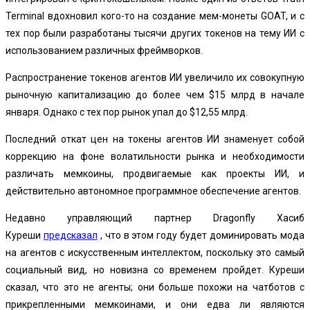
Terminal вдохновил кого-то на создание мем-монеты GOAT, и с
тех пор были разработаны тысячи других токенов на тему ИИ с
использованием различных фреймворков.
Распространение токенов агентов ИИ увеличило их совокупную
рыночную капитализацию до более чем $15 млрд в начале
января. Однако с тех пор рынок упал до $12,55 млрд.
Последний откат цен на токены агентов ИИ знаменует собой
коррекцию на фоне волатильности рынка и необходимости
различать мемкоины, продвигаемые как проекты ИИ, и
действительно автономное программное обеспечение агентов.
Недавно управляющий партнер Dragonfly Хасиб
Куреши
предсказал
, что в этом году будет доминировать мода
на агентов с искусственным интеллектом, поскольку это самый
социальный вид, но новизна со временем пройдет. Куреши
сказал, что это не агенты; они больше похожи на чатботов с
прикрепленными мемкоинами, и они едва ли являются