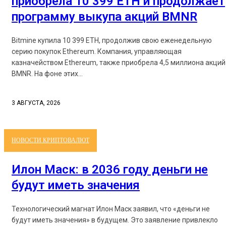
приобрела 10 399 ETH и продолжает
программу выкупа акций BMNR
Bitmine купила 10 399 ETH, продолжив свою еженедельную
серию покупок Ethereum. Компания, управляющая
казначейством Ethereum, также приобрела 4,5 миллиона акций
BMNR. На фоне этих...
3 АВГУСТА, 2026
НОВОСТИ КРИПТОВАЛЮТ
Илон Маск: в 2036 году деньги не
будут иметь значения
Технологический магнат Илон Маск заявил, что «деньги не
будут иметь значения» в будущем. Это заявление привлекло