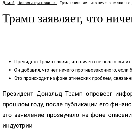
Домой
Новости криптовалют
Трамп заявляет, что ничего не знает о
Трамп заявляет, что ниче
Facebook
Twitter
Pinterest
WhatsApp
Президент Трамп заявил, что ничего не знал о своих
Он добавил, что нет ничего противозаконного, если 
Это происходит на фоне этических проблем, связанн
Президент Дональд Трамп опроверг инфор
прошлом году, после публикации его финансо
это заявление прозвучало на фоне опасени
индустрии.