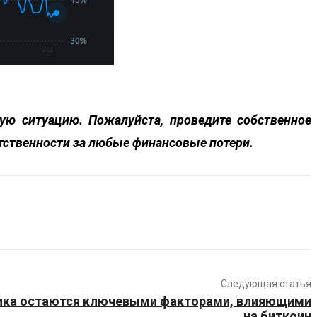
ю ситуацию. Пожалуйста, проведите собственное
етственности за любые финансовые потери.
Следующая статья
тика остаются ключевыми факторами, влияющими
на биткоин