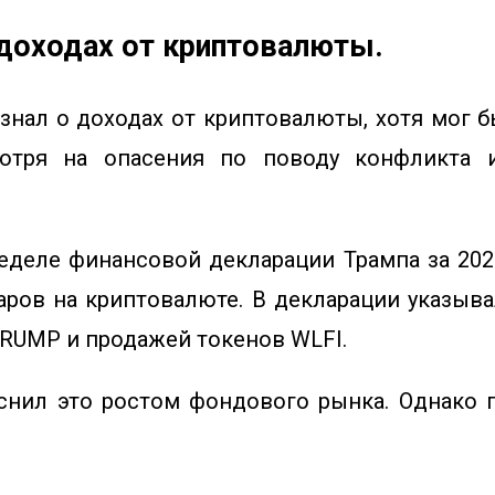
 доходах от криптовалюты.
знал о доходах от криптовалюты, хотя мог бы
мотря на опасения по поводу конфликта и
еделе финансовой декларации Трампа за 2025
аров на криптовалюте. В декларации указыва
TRUMP и продажей токенов WLFI.
снил это ростом фондового рынка. Однако 