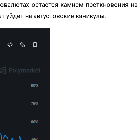
товалютах остается камнем преткновения на
т уйдет на августовские каникулы.