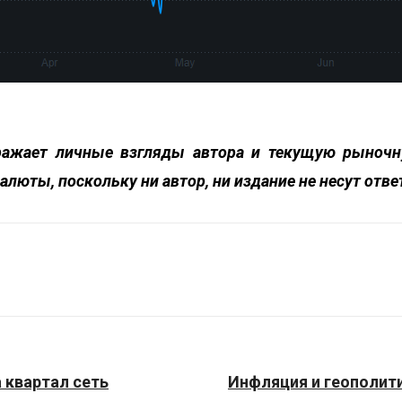
ажает личные взгляды автора и текущую рыночну
алюты, поскольку ни автор, ни издание не несут отв
 квартал сеть
Инфляция и геополи