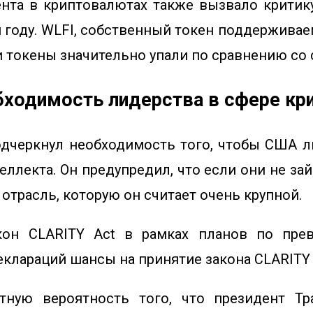
ента в криптовалютах также вызвало крити
оду. WLFI, собственный токен поддерживаемой
ти токены значительно упали по сравнению с
бходимость лидерства в сфере кр
дчеркнул необходимость того, чтобы США л
еллекта. Он предупредил, что если они не 
 отрасль, которую он считает очень крупной.
кон CLARITY Act в рамках планов по пр
деклараций
шансы на принятие закона CLARITY 
тную вероятность того, что президент Т