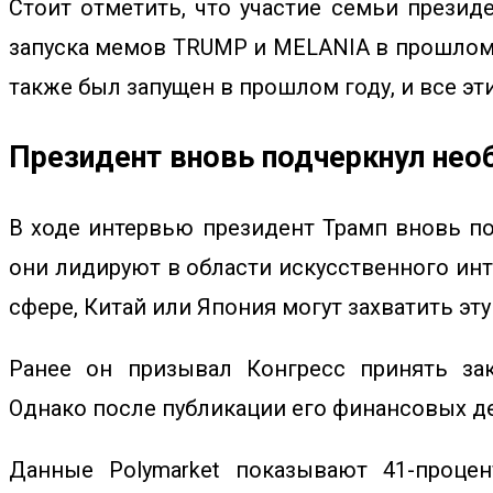
Стоит отметить, что участие семьи презид
запуска мемов TRUMP и MELANIA в прошлом г
также был запущен в прошлом году, и все э
Президент вновь подчеркнул нео
В ходе интервью президент Трамп вновь по
они лидируют в области искусственного инт
сфере, Китай или Япония могут захватить эту
Ранее он призывал Конгресс принять за
Однако после публикации его финансовых 
Данные Polymarket показывают 41-процен