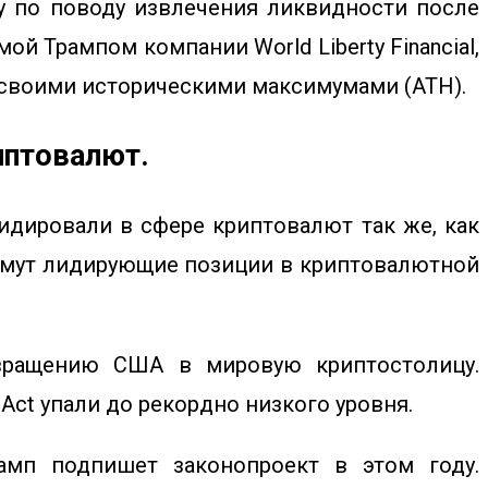
ку по поводу извлечения ликвидности после
 Трампом компании World Liberty Financial,
о своими историческими максимумами (ATH).
иптовалют.
идировали в сфере криптовалют так же, как
займут лидирующие позиции в криптовалютной
евращению США в мировую криптостолицу.
Act упали до рекордно низкого уровня.
рамп подпишет законопроект в этом году.