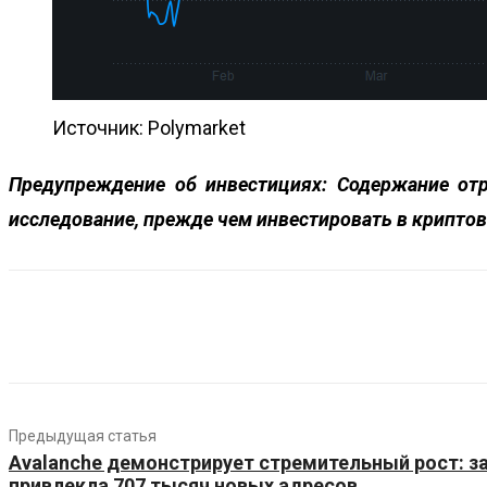
Источник: Polymarket
Предупреждение об инвестициях:
Содержание отр
исследование, прежде чем инвестировать в криптов
Предыдущая статья
Avalanche демонстрирует стремительный рост: за
привлекла 707 тысяч новых адресов