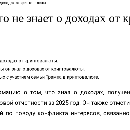
 доходах от криптовалюты
го не знает о доходах от
 доходах от криптовалюты.
бы он знал о доходах от криптовалюты.
ых с участием семьи Трампа в криптовалюте.
мацию о том, что знал о доходах, получе
вой отчетности за 2025 год. Он также отметил
й по поводу конфликта интересов, связанн