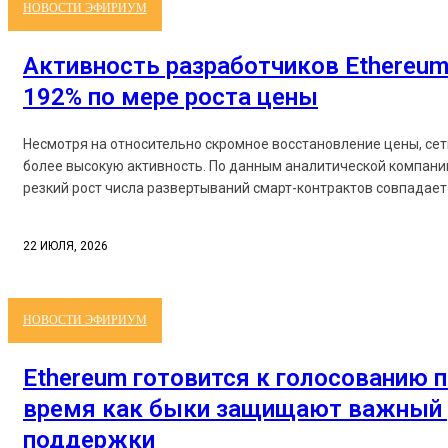
НОВОСТИ ЭФИРИУМ
Активность разработчиков Ethereum
192% по мере роста цены
Несмотря на относительно скромное восстановление цены, се
более высокую активность. По данным аналитической компании
резкий рост числа развертываний смарт-контрактов совпадает 
22 ИЮЛЯ, 2026
НОВОСТИ ЭФИРИУМ
Ethereum готовится к голосованию п
время как быки защищают важный 
поддержки