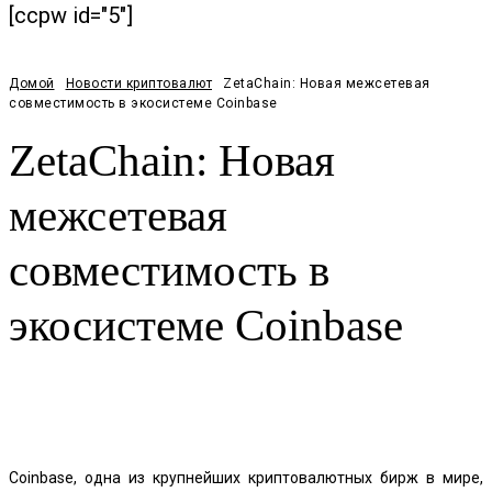
[ccpw id="5"]
Домой
Новости криптовалют
ZetaChain: Новая межсетевая
совместимость в экосистеме Coinbase
ZetaChain: Новая
межсетевая
совместимость в
экосистеме Coinbase
Facebook
Twitter
Pinterest
WhatsApp
Coinbase, одна из крупнейших криптовалютных бирж в мире,