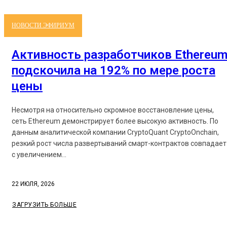
НОВОСТИ ЭФИРИУМ
Активность разработчиков Ethereu
подскочила на 192% по мере роста
цены
Несмотря на относительно скромное восстановление цены,
сеть Ethereum демонстрирует более высокую активность. По
данным аналитической компании CryptoQuant CryptoOnchain,
резкий рост числа развертываний смарт-контрактов совпадает
с увеличением...
22 ИЮЛЯ, 2026
ЗАГРУЗИТЬ БОЛЬШЕ