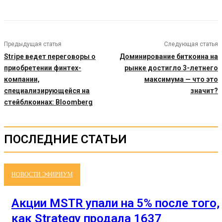
Предыдущая статья
Следующая статья
Stripe ведет переговоры о
Доминирование биткоина на
приобретении финтех-
рынке достигло 3-летнего
компании,
максимума — что это
специализирующейся на
значит?
стейблкоинах: Bloomberg
ПОСЛЕДНИЕ СТАТЬИ
НОВОСТИ ЭФИРИУМ
Акции MSTR упали на 5% после того,
как Strategy продала 1637