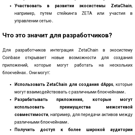
Участвовать в развитии экосистемы ZetaChain
,
например, путем стейкинга ZETA или участия в
управлении сетью․
Что это значит для разработчиков?
Для разработчиков интеграция ZetaChain в экосистему
Coinbase открывает новые возможности для создания
приложений, которые могут работать на нескольких
блокчейнах․ Они могут⁚
Использовать ZetaChain для создания dApps
, которые
могут взаимодействовать с различными блокчейнами․
Разрабатывать приложения, которые могут
использовать преимущества межсетевой
совместимости
, например, для передачи активов между
различными блокчейнами․
Получить доступ к более широкой аудитории