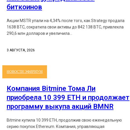
биткоинов
Акции MSTR упали на 4,34% после того, как Strategy продала
1638 BTC, сократила свои активы до 842 138 BTC, привлекла
290,6 млн долларов и увеличила...
3 АВГУСТА, 2026
НОВОСТИ ЭФИРИУМ
Компания Bitmine Тома Ли
приобрела 10 399 ETH и продолжает
программу выкупа акций BMNR
Bitmine купила 10 399 ETH, продолжив свою еженедельную
серию покупок Ethereum. Компания, управляющая