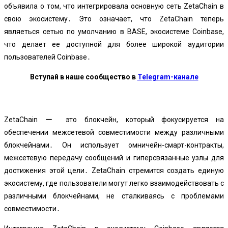
объявила о том, что интегрировала основную сеть ZetaChain в
свою экосистему․ Это означает, что ZetaChain теперь
являеться сетью по умолчанию в BASE, экосистеме Coinbase,
что делает ее доступной для более широкой аудитории
пользователей Coinbase․
Вступай в наше сообщество в
Telegram-канале
ZetaChain ー это блокчейн, который фокусируется на
обеспечении межсетевой совместимости между различными
блокчейнами․ Он использует омничейн-смарт-контракты,
межсетевую передачу сообщений и гиперсвязанные узлы для
достижения этой цели․ ZetaChain стремится создать единую
экосистему, где пользователи могут легко взаимодействовать с
различными блокчейнами, не сталкиваясь с проблемами
совместимости․