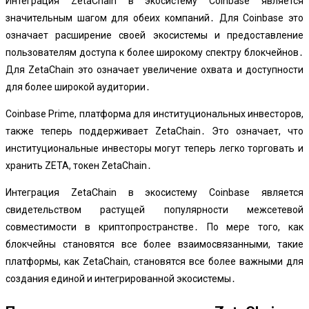
Интеграция ZetaChain в экосистему Coinbase является
значительным шагом для обеих компаний․ Для Coinbase это
означает расширение своей экосистемы и предоставление
пользователям доступа к более широкому спектру блокчейнов․
Для ZetaChain это означает увеличение охвата и доступности
для более широкой аудитории․
Coinbase Prime, платформа для институциональных инвесторов,
также теперь поддерживает ZetaChain․ Это означает, что
институциональные инвесторы могут теперь легко торговать и
хранить ZETA, токен ZetaChain․
Интеграция ZetaChain в экосистему Coinbase является
свидетельством растущей популярности межсетевой
совместимости в криптопространстве․ По мере того, как
блокчейны становятся все более взаимосвязанными, такие
платформы, как ZetaChain, становятся все более важными для
создания единой и интегрированной экосистемы․