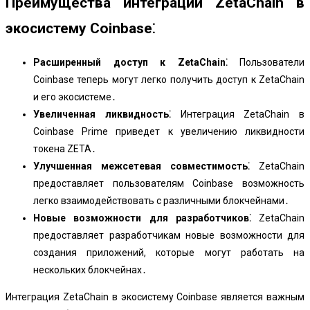
Преимущества интеграции ZetaChain в
экосистему Coinbase⁚
Расширенный доступ к ZetaChain⁚
Пользователи
Coinbase теперь могут легко получить доступ к ZetaChain
и его экосистеме․
Увеличенная ликвидность⁚
Интеграция ZetaChain в
Coinbase Prime приведет к увеличению ликвидности
токена ZETA․
Улучшенная межсетевая совместимость⁚
ZetaChain
предоставляет пользователям Coinbase возможность
легко взаимодействовать с различными блокчейнами․
Новые возможности для разработчиков⁚
ZetaChain
предоставляет разработчикам новые возможности для
создания приложений, которые могут работать на
нескольких блокчейнах․
Интеграция ZetaChain в экосистему Coinbase является важным