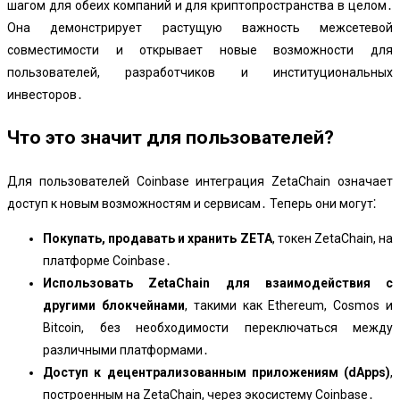
шагом для обеих компаний и для криптопространства в целом․
Она демонстрирует растущую важность межсетевой
совместимости и открывает новые возможности для
пользователей, разработчиков и институциональных
инвесторов․
Что это значит для пользователей?
Для пользователей Coinbase интеграция ZetaChain означает
доступ к новым возможностям и сервисам․ Теперь они могут⁚
Покупать, продавать и хранить ZETA
, токен ZetaChain, на
платформе Coinbase․
Использовать ZetaChain для взаимодействия с
другими блокчейнами
, такими как Ethereum, Cosmos и
Bitcoin, без необходимости переключаться между
различными платформами․
Доступ к децентрализованным приложениям (dApps)
,
построенным на ZetaChain, через экосистему Coinbase․