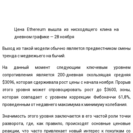
Цена Ethereum вышла из нисходящего клина на
дневном графике — 28 ноября
Выход из такой модели обычно является предвестником смены
тренда с медвежьего на бычий.
На данный момент следующим ключевым уровнем
сопротивления является 200-дневная скользящая средняя
$3096, которая сдерживала рост цены с начала ноября. Прорыв
этого уровня может спровоцировать рост до $3600, зоны,
которая совпадает с уровнем коррекции Фибоначчи 61,8%,
проведенным от недавнего максимума к минимуму колебания.
Значимость этого уровня заключается в его частой роли точки
разворота, где, как правило, происходят основные ценовые
реакции, что часто привлекает новый интерес к покупкам со