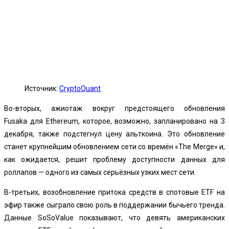
Источник:
CryptoQuant
Во-вторых, ажиотаж вокруг
предстоящего обновления
Fusaka
для Ethereum, которое, возможно, запланировано на 3
декабря, также подстегнул цену альткоина. Это обновление
станет крупнейшим обновлением сети со времён «The Merge» и,
как ожидается, решит проблему доступности данных для
роллапов — одного из самых серьёзных узких мест сети.
В-третьих,
возобновление притока средств в спотовые ETF на
эфир
также сыграло свою роль в поддержании бычьего тренда.
Данные SoSoValue показывают, что девять американских