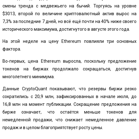
смены тренда с медвежьего на бычий. Торгуясь на уровне
$3013, второй по величине криптовалютный актив вырос на
7,3% за последние 7 дней, но всё ещё почти на 40% ниже своего
исторического максимума, достигнутого в августе этого года.
На этой неделе на цену Ethereum повлияли три основных
фактора.
Во-первых, цена Ethereum выросла, поскольку предложение
токенов на биржах продолжало сокращаться, достигнув
многолетнего минимума.
Данные CryptoQuant показывают, что резервы биржи резко
сократились с 20,9 млн, зафиксированных в начале июля, до
16,8 млн на момент публикации. Сокращение предложения на
бирже означает, что остаётся меньше токенов для
немедленной продажи, что снижает немедленное давление
продаж и в целом благоприятствует росту цены.