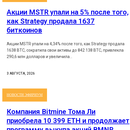
Акции MSTR упали на 5% после того,
как Strategy продала 1637
биткоинов
Акции MSTR упали на 4,34% после того, как Strategy продала
1638 BTC, сократила свои активы до 842 138 BTC, привлекла
290,6 млн долларов и увеличила...
3 АВГУСТА, 2026
НОВОСТИ ЭФИРИУМ
Компания Bitmine Тома Ли
приобрела 10 399 ETH и продолжает
программу выкупа акций BMNR