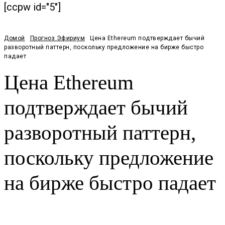
[ccpw id="5"]
Домой
Прогноз Эфириум
Цена Ethereum подтверждает бычий
разворотный паттерн, поскольку предложение на бирже быстро
падает
Цена Ethereum
подтверждает бычий
разворотный паттерн,
поскольку предложение
на бирже быстро падает
Facebook
Twitter
Pinterest
WhatsApp