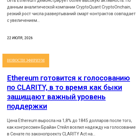
сеть Ethereum демонстрирует более высокую активность. По
данным аналитической компании CryptoQuant CryptoOnchain,
резкий рост числа развертываний смарт-контрактов совпадает
с увеличением...
22 ИЮЛЯ, 2026
НОВОСТИ ЭФИРИУМ
Ethereum готовится к голосованию
по CLARITY, в то время как быки
защищают важный уровень
поддержки
Цена Ethereum выросла на 1,8% до 1845 долларов после того,
как конгрессмен Брайан Стейл вселил надежду на голосование
в Сенате по законопроекту CLARITY Act на...