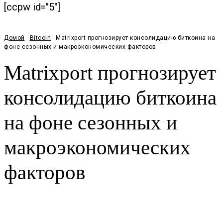
[ccpw id="5"]
Домой
Bitcoin
Matrixport прогнозирует консолидацию биткоина на
фоне сезонных и макроэкономических факторов
Matrixport прогнозирует
консолидацию биткоина
на фоне сезонных и
макроэкономических
факторов
Facebook
Twitter
Pinterest
WhatsApp