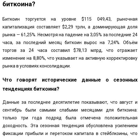
биткоина?
Биткоин торгуется на уровне $115 049,43, рыночная
капитализация составляет $2,29 трлн, а доминирующая доля
рынка — 61,25%. Несмотря на падение на 3,05% за последние 24
часа, за последний месяц биткоин вырос на 7,24%. Объём
торгов за 24 часа составил $78,13 млрд, что отражает
изменение на 8,80%, что указывает на активную корректировку
рынка в условиях консолидации.
Что говорят исторические данные о сезонных
тенденциях биткоина?
Данные за последнее десятилетие показывают, что август и
сентябрь были самыми слабыми месяцами для биткоина:
только три года подряд была отмечена положительная
доходность. Эта сезонная тенденция обусловлена усилением
фиксации прибыли и перетоком капитала в стейблкоины, что