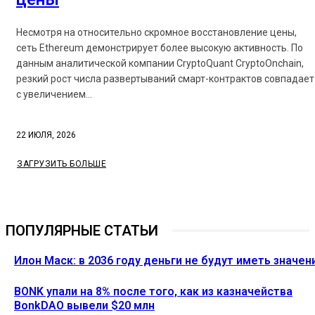
Несмотря на относительно скромное восстановление цены,
сеть Ethereum демонстрирует более высокую активность. По
данным аналитической компании CryptoQuant CryptoOnchain,
резкий рост числа развертываний смарт-контрактов совпадает
с увеличением...
22 ИЮЛЯ, 2026
ЗАГРУЗИТЬ БОЛЬШЕ
ПОПУЛЯРНЫЕ СТАТЬИ
Илон Маск: в 2036 году деньги не будут иметь значен
BONK упали на 8% после того, как из казначейства
BonkDAO вывели $20 млн