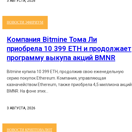
3 АВГУСТА, 2026
НОВОСТИ ЭФИРИУМ
Компания Bitmine Тома Ли
приобрела 10 399 ETH и продолжает
программу выкупа акций BMNR
Bitmine купила 10 399 ETH, продолжив свою еженедельную
серию покупок Ethereum. Компания, управляющая
казначейством Ethereum, также приобрела 4,5 миллиона акций
BMNR. На фоне этих...
3 АВГУСТА, 2026
НОВОСТИ КРИПТОВАЛЮТ