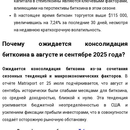
капитала в стейблкоины являются ключевыми факторами,
влияющими на перспективы биткоина в этом сезоне.
В настоящее время биткоин торгуется выше $115 000,
увеличившись на 7,24% за последние 30 дней, несмотря
на недавнюю краткосрочную волатильность.
Почему ожидается консолидация
биткоина в августе и сентябре 2025 года?
Ожидается консолидация биткоина из-за сочетания
сезонных тенденций и макроэкономических факторов.
В
отчёте Matrixport от 25 июля подчёркивается, что август и
сентябрь исторически были слабыми месяцами для биткоина,
со средней доходностью, близкой к нулю. Эта тенденция
усиливается бюджетной неопределённостью в США и
усилением фиксации прибыли инвесторами, что в совокупности
создаёт осторожную рыночную обстановку.