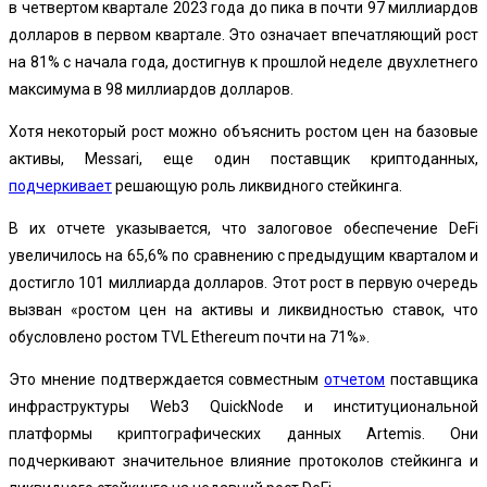
в четвертом квартале 2023 года до пика в почти 97 миллиардов
долларов в первом квартале. Это означает впечатляющий рост
на 81% с начала года, достигнув к прошлой неделе двухлетнего
максимума в 98 миллиардов долларов.
Хотя некоторый рост можно объяснить ростом цен на базовые
активы, Messari, еще один поставщик криптоданных,
подчеркивает
решающую роль ликвидного стейкинга.
В их отчете указывается, что залоговое обеспечение DeFi
увеличилось на 65,6% по сравнению с предыдущим кварталом и
достигло 101 миллиарда долларов. Этот рост в первую очередь
вызван «ростом цен на активы и ликвидностью ставок, что
обусловлено ростом TVL Ethereum почти на 71%».
Это мнение подтверждается совместным
отчетом
поставщика
инфраструктуры Web3 QuickNode и институциональной
платформы криптографических данных Artemis. Они
подчеркивают значительное влияние протоколов стейкинга и