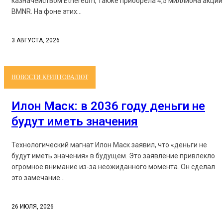
казначейством Ethereum, также приобрела 4,5 миллиона акций
BMNR. На фоне этих...
3 АВГУСТА, 2026
НОВОСТИ КРИПТОВАЛЮТ
Илон Маск: в 2036 году деньги не
будут иметь значения
Технологический магнат Илон Маск заявил, что «деньги не
будут иметь значения» в будущем. Это заявление привлекло
огромное внимание из-за неожиданного момента. Он сделал
это замечание...
26 ИЮЛЯ, 2026