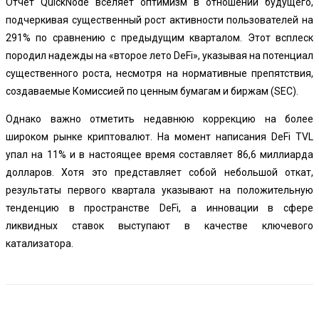
Отчет QuickNode вселяет оптимизм в отношении будущего,
подчеркивая существенный рост активности пользователей на
291% по сравнению с предыдущим кварталом. Этот всплеск
породил надежды на «второе лето DeFi», указывая на потенциал
существенного роста, несмотря на нормативные препятствия,
создаваемые Комиссией по ценным бумагам и биржам (SEC).
Однако важно отметить недавнюю коррекцию на более
широком рынке криптовалют. На момент написания DeFi TVL
упал на 11% и в настоящее время составляет 86,6 миллиарда
долларов. Хотя это представляет собой небольшой откат,
результаты первого квартала указывают на положительную
тенденцию в пространстве DeFi, а инновации в сфере
ликвидных ставок выступают в качестве ключевого
катализатора.