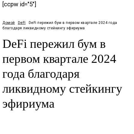
[ccpw id="5"]
Домой
DeFi
DeFi пережил бум в первом квартале 2024 года
благодаря ликвидному стейкингу эфириума
DeFi пережил бум в
первом квартале 2024
года благодаря
ликвидному стейкингу
эфириума
Facebook
Twitter
Pinterest
WhatsApp