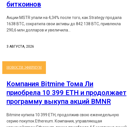
биткоинов
Акции MSTR упали на 4,34% после того, как Strategy продала
1638 BTC, сократила свои активы до 842 138 BTC, привлекла
290,6 млн долларов и увеличила...
3 АВГУСТА, 2026
НОВОСТИ ЭФИРИУМ
Компания Bitmine Тома Ли
приобрела 10 399 ETH и продолжает
программу выкупа акций BMNR
Bitmine купила 10 399 ETH, продолжив свою еженедельную
серию покупок Ethereum. Компания, управляющая