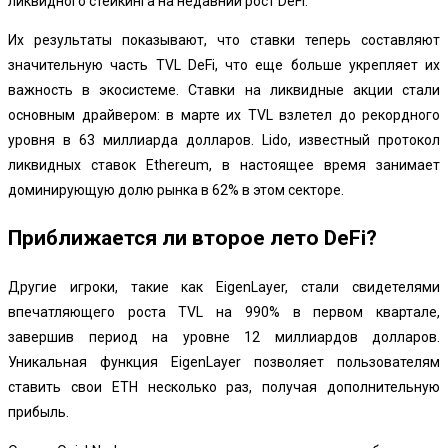
ликвидного стейкинга на недавний рост DeFi.
Их результаты показывают, что ставки теперь составляют
значительную часть TVL DeFi, что еще больше укрепляет их
важность в экосистеме. Ставки на ликвидные акции стали
основным драйвером: в марте их TVL взлетел до рекордного
уровня в 63 миллиарда долларов. Lido, известный протокол
ликвидных ставок Ethereum, в настоящее время занимает
доминирующую долю рынка в 62% в этом секторе.
Приближается ли второе лето DeFi?
Другие игроки, такие как EigenLayer, стали свидетелями
впечатляющего роста TVL на 990% в первом квартале,
завершив период на уровне 12 миллиардов долларов.
Уникальная функция EigenLayer позволяет пользователям
ставить свои ETH несколько раз, получая дополнительную
прибыль.