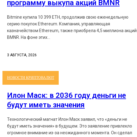
программу выкупа акций BMNR
Bitmine купила 10 399 ETH, продолжив свою еженедельную
серию покупок Ethereum. Компания, управляющая
казначейством Ethereum, также приобрела 4,5 миллиона акций
BMNR. На фоне этих...
3 АВГУСТА, 2026
НОВОСТИ КРИПТОВАЛЮТ
Илон Маск: в 2036 году деньги не
будут иметь значения
Технологический магнат Илон Маск заявил, что «деньги не
будут иметь значения» в будущем. Это заявление привлекло
огромное внимание из-за неожиданного момента. Он сделал