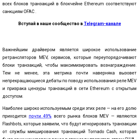
всех блоков транзакций в блокчейне Ethereum соответствуют
санкциям OFAC .
Вступай в наше сообщество в
Telegram-канале
Важнейшим драйвером является широкое использование
ретрансляторов MEV, сервисов, которые переупорядочивают
блоки транзакций, чтобы максимизировать вознаграждение.
Тем не менее, эта метрика почти наверняка вызовет
непрекращающиеся дебаты по поводу использования реле MEV
и призрака цензуры транзакций в сети Ethereum с открытым
доступом.
Наиболее широко используемым среди этих реле — на его долю
приходится
почти 49%
всего рынка блоков MEV — являются
Flashbots, которые заявили, что будут игнорировать транзакции
от службы микширования транзакций Tornado Cash, которая