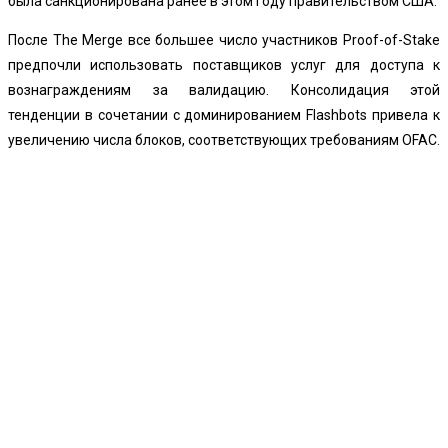
была санкционирована ранее в этом году правительством США.
После The Merge все большее число участников Proof-of-Stake
предпочли использовать поставщиков услуг для доступа к
вознаграждениям за валидацию. Консолидация этой
тенденции в сочетании с доминированием Flashbots привела к
увеличению числа блоков, соответствующих требованиям OFAC.