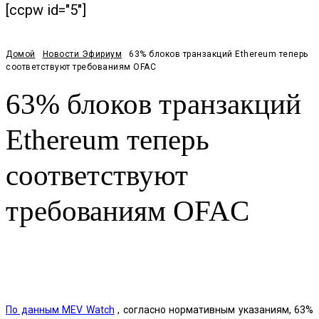
[ccpw id="5"]
Домой
Новости Эфириум
63% блоков транзакций Ethereum теперь
соответствуют требованиям OFAC
63% блоков транзакций
Ethereum теперь
соответствуют
требованиям OFAC
Facebook
Twitter
Pinterest
WhatsApp
По данным MEV Watch
, согласно нормативным указаниям, 63%