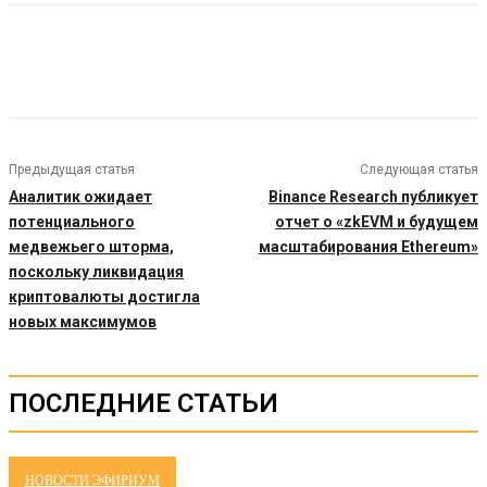
Предыдущая статья
Следующая статья
Аналитик ожидает
Binance Research публикует
потенциального
отчет о «zkEVM и будущем
медвежьего шторма,
масштабирования Ethereum»
поскольку ликвидация
криптовалюты достигла
новых максимумов
ПОСЛЕДНИЕ СТАТЬИ
НОВОСТИ ЭФИРИУМ