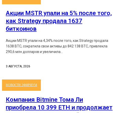
Акции MSTR упали на 5% после того,
как Strategy продала 1637
биткоинов
Акции MSTR упали на 4,34% после того, как Strategy продала
1638 BTC, сократила свои активы до 842 138 BTC, привлекла
290,6 млн долларов и увеличила...
3 АВГУСТА, 2026
НОВОСТИ ЭФИРИУМ
Компания Bitmine Тома Ли
приобрела 10 399 ETH и продолжает