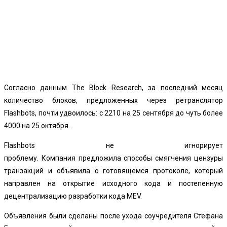
Согласно данным The Block Research, за последний месяц
количество блоков, предложенных через ретранслятор
Flashbots, почти удвоилось: с 2210 на 25 сентября до чуть более
4000 на 25 октября.
Flashbots не игнорирует
проблему. Компания предложила способы смягчения цензуры
транзакций и объявила о готовящемся протоколе, который
направлен на открытие исходного кода и постепенную
децентрализацию разработки кода MEV.
Объявления были сделаны после ухода соучредителя Стефана