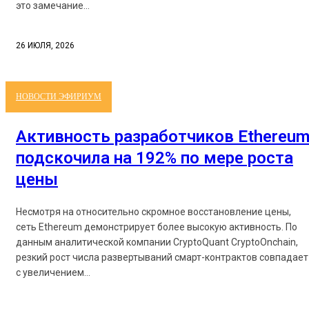
это замечание...
26 ИЮЛЯ, 2026
НОВОСТИ ЭФИРИУМ
Активность разработчиков Ethereu
подскочила на 192% по мере роста
цены
Несмотря на относительно скромное восстановление цены,
сеть Ethereum демонстрирует более высокую активность. По
данным аналитической компании CryptoQuant CryptoOnchain,
резкий рост числа развертываний смарт-контрактов совпадает
с увеличением...