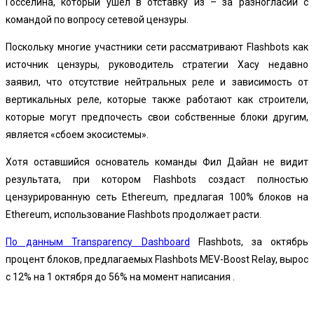
Госселина, который ушел в отставку из – за разногласий с
командой по вопросу сетевой цензуры.
Поскольку многие участники сети рассматривают Flashbots как
источник цензуры, руководитель стратегии Хасу недавно
заявил, что отсутствие нейтральных реле и зависимость от
вертикальных реле, которые также работают как строители,
которые могут предпочесть свои собственные блоки другим,
является «сбоем экосистемы».
Хотя оставшийся основатель команды Фил Дайан не видит
результата, при котором Flashbots создаст полностью
цензурированную сеть Ethereum, предлагая 100% блоков на
Ethereum, использование Flashbots продолжает расти.
По данным Transparency Dashboard
Flashbots, за октябрь
процент блоков, предлагаемых Flashbots MEV-Boost Relay, вырос
с 12% на 1 октября до 56% на момент написания .