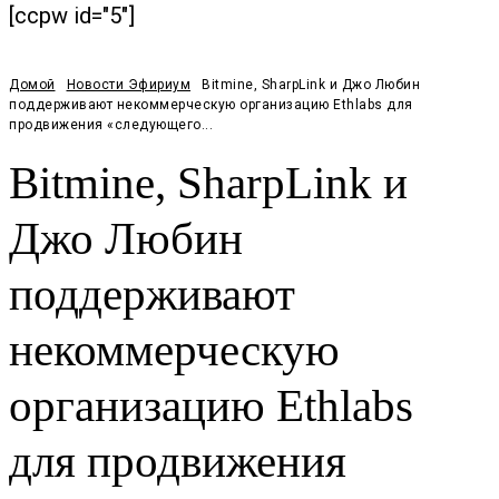
[ccpw id="5"]
Домой
Новости Эфириум
Bitmine, SharpLink и Джо Любин
поддерживают некоммерческую организацию Ethlabs для
продвижения «следующего...
Bitmine, SharpLink и
Джо Любин
поддерживают
некоммерческую
организацию Ethlabs
для продвижения