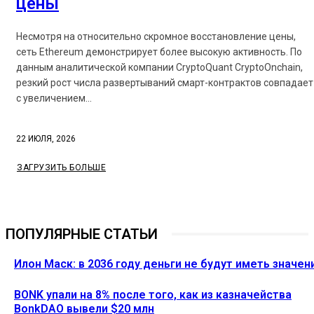
цены
Несмотря на относительно скромное восстановление цены,
сеть Ethereum демонстрирует более высокую активность. По
данным аналитической компании CryptoQuant CryptoOnchain,
резкий рост числа развертываний смарт-контрактов совпадает
с увеличением...
22 ИЮЛЯ, 2026
ЗАГРУЗИТЬ БОЛЬШЕ
ПОПУЛЯРНЫЕ СТАТЬИ
Илон Маск: в 2036 году деньги не будут иметь значен
BONK упали на 8% после того, как из казначейства
BonkDAO вывели $20 млн