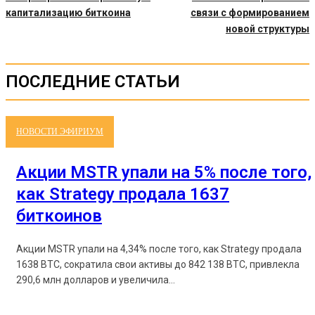
капитализацию биткоина
связи с формированием
новой структуры
ПОСЛЕДНИЕ СТАТЬИ
НОВОСТИ ЭФИРИУМ
Акции MSTR упали на 5% после того,
как Strategy продала 1637
биткоинов
Акции MSTR упали на 4,34% после того, как Strategy продала
1638 BTC, сократила свои активы до 842 138 BTC, привлекла
290,6 млн долларов и увеличила...