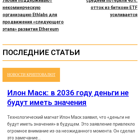
Любин поддерживают
среднем потеряли 40%:
некоммерческую
отток из биткоин ETF
организацию Ethlabs для
усиливается
продвижения «следующего
этапа» развития Ethereum
ПОСЛЕДНИЕ СТАТЬИ
НОВОСТИ КРИПТОВАЛЮТ
Илон Маск: в 2036 году деньги не
будут иметь значения
Технологический магнат Илон Маск заявил, что «деньги не
будут иметь значения» в будущем. Это заявление привлекло
огромное внимание из-за неожиданного момента. Он сделал
это замечание...