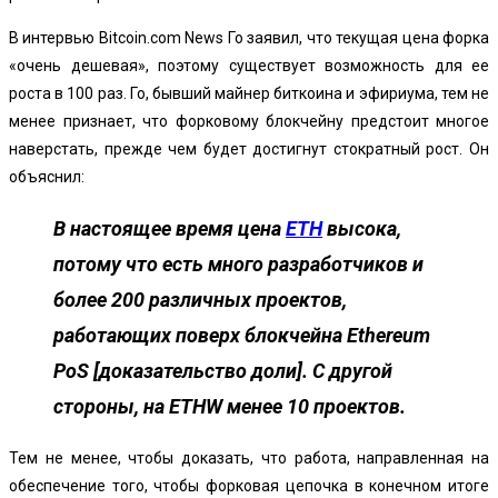
В интервью Bitcoin.com News Го заявил, что текущая цена форка
«очень дешевая», поэтому существует возможность для ее
роста в 100 раз. Го, бывший майнер биткоина и эфириума, тем не
менее признает, что форковому блокчейну предстоит многое
наверстать, прежде чем будет достигнут стократный рост. Он
объяснил:
В настоящее время цена
ETH
высока,
потому что есть много разработчиков и
более 200 различных проектов,
работающих поверх блокчейна Ethereum
PoS [доказательство доли]. С другой
стороны, на ETHW менее 10 проектов.
Тем не менее, чтобы доказать, что работа, направленная на
обеспечение того, чтобы форковая цепочка в конечном итоге