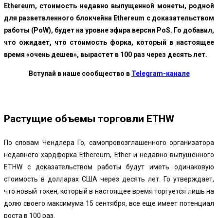
Ethereum, стоимость недавно выпущенной монеты, родной
для разветвленного блокчейна Ethereum с доказательством
работы (PoW), будет на уровне эфира версии PoS. Го добавил,
что ожидает, что стоимость форка, который в настоящее
время «очень дешев», вырастет в 100 раз через десять лет.
Вступай в наше сообщество в
Telegram-канале
Растущие объемы торговли ETHW
По словам Чендлера Го, самопровозглашенного организатора
недавнего хардфорка Ethereum, Ether и недавно выпущенного
ETHW с доказательством работы будут иметь одинаковую
стоимость в долларах США через десять лет. Го утверждает,
что новый токен, который в настоящее время торгуется лишь на
долю своего максимума 15 сентября, все еще имеет потенциал
роста в 100 раз.