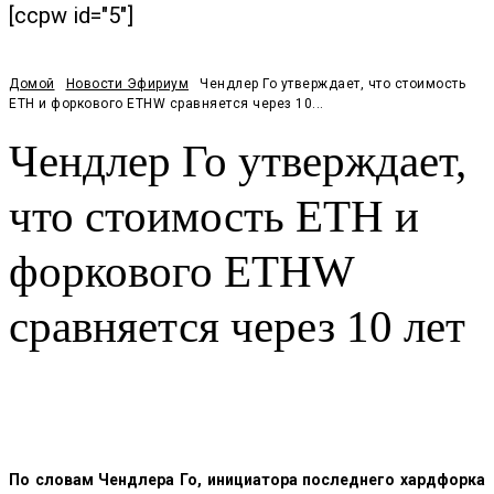
[ccpw id="5"]
Домой
Новости Эфириум
Чендлер Го утверждает, что стоимость
ETH и форкового ETHW сравняется через 10...
Чендлер Го утверждает,
что стоимость ETH и
форкового ETHW
сравняется через 10 лет
Facebook
Twitter
Pinterest
WhatsApp
По словам Чендлера Го, инициатора последнего хардфорка