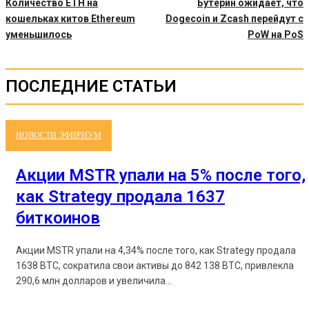
Количество ETH на
Бутерин ожидает, что
кошельках китов Ethereum
Dogecoin и Zcash перейдут с
уменьшилось
PoW на PoS
ПОСЛЕДНИЕ СТАТЬИ
НОВОСТИ ЭФИРИУМ
Акции MSTR упали на 5% после того,
как Strategy продала 1637
биткоинов
Акции MSTR упали на 4,34% после того, как Strategy продала
1638 BTC, сократила свои активы до 842 138 BTC, привлекла
290,6 млн долларов и увеличила...