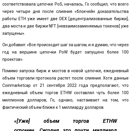
соответствовала цепочке PoS, началась, Го сообщил, что всего
через четыре дня после слияния «блокчейн доказательства
работы ETH уже имеет две DEX [децентрализованные биржи],
два моста и две биржи NFT [невзаимозаменяемых токенов] уже
запущены».
Он добавил: «Все происходит шаг за шагом, и я думаю, что через
год на вершине цепочки PoW будет запущено более 100
проектов».
Помимо запуска бирж и мостов в новой цепочке, ежедневный
объем торговли протокола растет после слияния. Хотя данные
Coinmarketcap от 21 сентября 2022 года предполагают, что
ежедневный объем торгов ETHW составлял чуть более 100
миллионов долларов, Го, однако, настаивает на том, что
фактический объем ближе к 1 миллиарду долларов.
«[Уже] объем торгов ETHW
огромен. Сегодня это почти миллиард