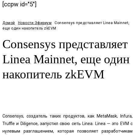
[ccpw id="5"]
Домой
Новости Эфириум
Consensys представляет Linea Mainnet,
еще один накопитель zkEVM
Consensys представляет
Linea Mainnet, еще один
накопитель zkEVM
Facebook
Twitter
Pinterest
WhatsApp
Consensys, создатель таких продуктов, как MetaMask, Infura,
Truffle и Diligence, запустил свою сеть Linea. Linea — это EVM с
нулевым разглашением, которая позволяет разработчикам