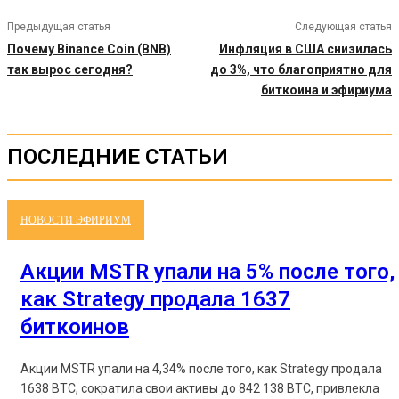
Предыдущая статья
Следующая статья
Почему Binance Coin (BNB)
Инфляция в США снизилась
так вырос сегодня?
до 3%, что благоприятно для
биткоина и эфириума
ПОСЛЕДНИЕ СТАТЬИ
НОВОСТИ ЭФИРИУМ
Акции MSTR упали на 5% после того,
как Strategy продала 1637
биткоинов
Акции MSTR упали на 4,34% после того, как Strategy продала
1638 BTC, сократила свои активы до 842 138 BTC, привлекла