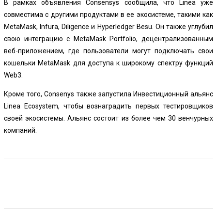
В рамках объявления Consensys сообщила, что Linea уже
совместима с другими продуктами в ее экосистеме, такими как
MetaMask, Infura, Diligence и Hyperledger Besu. Он также углубил
свою интеграцию с MetaMask Portfolio, децентрализованным
веб-приложением, где пользователи могут подключать свои
кошельки MetaMask для доступа к широкому спектру функций
Web3.
Кроме того, Consenys также запустила Инвестиционный альянс
Linea Ecosystem, чтобы вознаградить первых тестировщиков
своей экосистемы. Альянс состоит из более чем 30 венчурных
компаний.