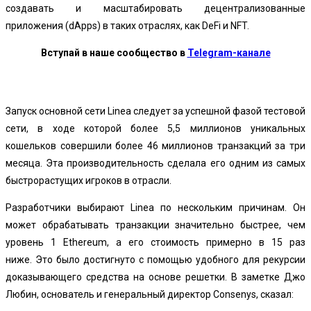
создавать и масштабировать децентрализованные
приложения (dApps) в таких отраслях, как DeFi и NFT.
Вступай в наше сообщество в
Telegram-канале
Запуск основной сети Linea следует за успешной фазой тестовой
сети, в ходе которой более 5,5 миллионов уникальных
кошельков совершили более 46 миллионов транзакций за три
месяца. Эта производительность сделала его одним из самых
быстрорастущих игроков в отрасли.
Разработчики выбирают Linea по нескольким причинам. Он
может обрабатывать транзакции значительно быстрее, чем
уровень 1 Ethereum, а его стоимость примерно в 15 раз
ниже. Это было достигнуто с помощью удобного для рекурсии
доказывающего средства на основе решетки. В заметке Джо
Любин, основатель и генеральный директор Consenys, сказал: