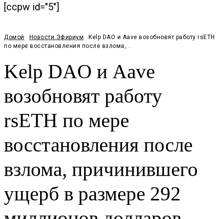
[ccpw id="5"]
Домой
Новости Эфириум
Kelp DAO и Aave возобновят работу rsETH
по мере восстановления после взлома,...
Kelp DAO и Aave
возобновят работу
rsETH по мере
восстановления после
взлома, причинившего
ущерб в размере 292
миллионов долларов