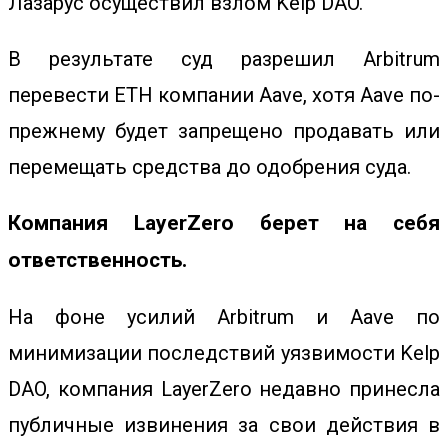
Лазарус осуществил взлом Kelp DAO.
В результате суд разрешил Arbitrum
перевести ETH компании Aave, хотя Aave по-
прежнему будет запрещено продавать или
перемещать средства до одобрения суда.
Компания LayerZero берет на себя
ответственность.
На фоне усилий Arbitrum и Aave по
минимизации последствий уязвимости Kelp
DAO, компания LayerZero недавно
принесла
публичные извинения
за свои действия в