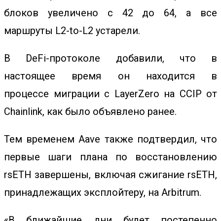
блоков увеличено с 42 до 64, а все
маршруты L2-to-L2 устарели.
В DeFi-протоколе добавили, что в
настоящее время он находится в
процессе
миграции с LayerZero на CCIP
от
Chainlink, как было объявлено ранее.
Тем временем Aave также подтвердил, что
первые шаги плана по восстановлению
rsETH завершены, включая сжигание
rsETH,
принадлежащих эксплойтеру, на Arbitrum
.
«В ближайшие дни будет постепенно