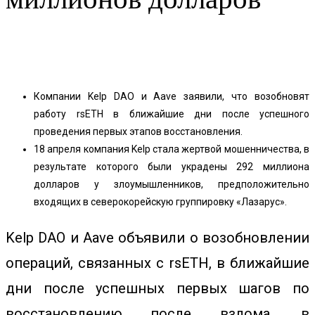
Facebook
Twitter
Pinterest
WhatsApp
Компании Kelp DAO и Aave заявили, что возобновят
работу rsETH в ближайшие дни после успешного
проведения первых этапов восстановления.
18 апреля компания Kelp стала жертвой мошенничества, в
результате которого были украдены 292 миллиона
долларов у злоумышленников, предположительно
входящих в северокорейскую группировку «Лазарус».
Kelp DAO и Aave объявили о возобновлении
операций, связанных с rsETH, в ближайшие
дни после успешных первых шагов по
восстановлению после взлома, в