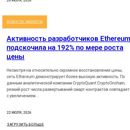
26 ИЮЛЯ, 2026
НОВОСТИ ЭФИРИУМ
Активность разработчиков Ethereu
подскочила на 192% по мере роста
цены
Несмотря на относительно скромное восстановление цены,
сеть Ethereum демонстрирует более высокую активность. По
данным аналитической компании CryptoQuant CryptoOnchain,
резкий рост числа развертываний смарт-контрактов совпадает
с увеличением...
22 ИЮЛЯ, 2026
ЗАГРУЗИТЬ БОЛЬШЕ