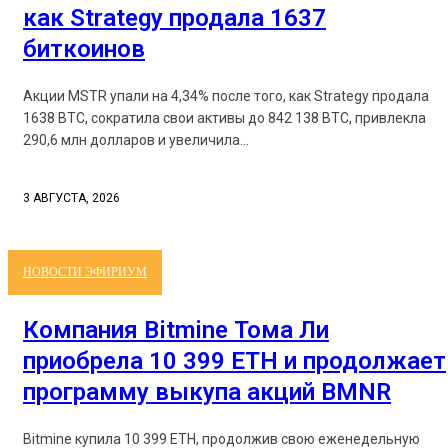
как Strategy продала 1637
биткоинов
Акции MSTR упали на 4,34% после того, как Strategy продала
1638 BTC, сократила свои активы до 842 138 BTC, привлекла
290,6 млн долларов и увеличила...
3 АВГУСТА, 2026
НОВОСТИ ЭФИРИУМ
Компания Bitmine Тома Ли
приобрела 10 399 ETH и продолжает
программу выкупа акций BMNR
Bitmine купила 10 399 ETH, продолжив свою еженедельную