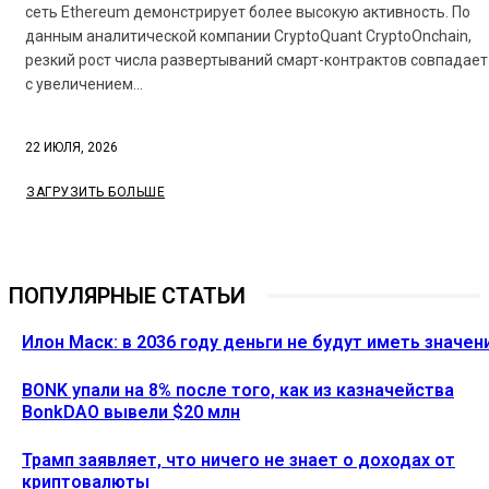
сеть Ethereum демонстрирует более высокую активность. По
данным аналитической компании CryptoQuant CryptoOnchain,
резкий рост числа развертываний смарт-контрактов совпадает
с увеличением...
22 ИЮЛЯ, 2026
ЗАГРУЗИТЬ БОЛЬШЕ
ПОПУЛЯРНЫЕ СТАТЬИ
Илон Маск: в 2036 году деньги не будут иметь значен
BONK упали на 8% после того, как из казначейства
BonkDAO вывели $20 млн
Трамп заявляет, что ничего не знает о доходах от
криптовалюты