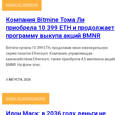
НОВОСТИ ЭФИРИУМ
Компания Bitmine Тома Ли
приобрела 10 399 ETH и продолжает
программу выкупа акций BMNR
Bitmine купила 10 399 ETH, продолжив свою еженедельную
серию покупок Ethereum. Компания, управляющая
казначейством Ethereum, также приобрела 4,5 миллиона акций
BMNR. На фоне этих...
3 АВГУСТА, 2026
НОВОСТИ КРИПТОВАЛЮТ
Илон Маск: в 2036 году деньги не