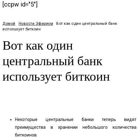
[ccpw id="5"]
Домой
Новости Эфириум
Вот как один центральный банк
использует биткоин
Вот как один
центральный банк
использует биткоин
Facebook
Twitter
Pinterest
WhatsApp
Некоторые центральные банки теперь видят
преимущества в хранении небольшого количества
биткоинов.