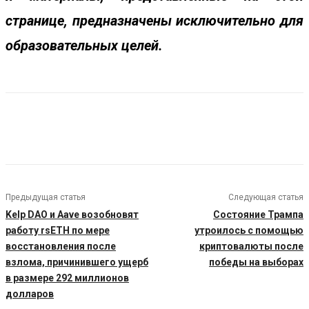
странице, предназначены исключительно для
образовательных целей.
Предыдущая статья
Следующая статья
Kelp DAO и Aave возобновят
Состояние Трампа
работу rsETH по мере
утроилось с помощью
восстановления после
криптовалюты после
взлома, причинившего ущерб
победы на выборах
в размере 292 миллионов
долларов