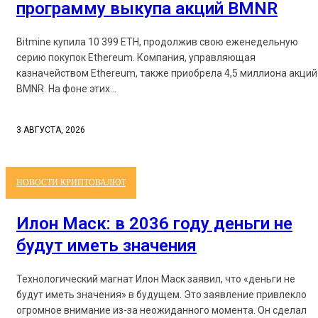
программу выкупа акций BMNR
Bitmine купила 10 399 ETH, продолжив свою еженедельную
серию покупок Ethereum. Компания, управляющая
казначейством Ethereum, также приобрела 4,5 миллиона акций
BMNR. На фоне этих...
3 АВГУСТА, 2026
НОВОСТИ КРИПТОВАЛЮТ
Илон Маск: в 2036 году деньги не
будут иметь значения
Технологический магнат Илон Маск заявил, что «деньги не
будут иметь значения» в будущем. Это заявление привлекло
огромное внимание из-за неожиданного момента. Он сделал