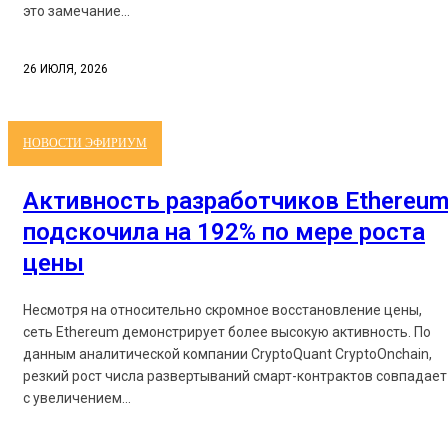
это замечание...
26 ИЮЛЯ, 2026
НОВОСТИ ЭФИРИУМ
Активность разработчиков Ethereu
подскочила на 192% по мере роста
цены
Несмотря на относительно скромное восстановление цены,
сеть Ethereum демонстрирует более высокую активность. По
данным аналитической компании CryptoQuant CryptoOnchain,
резкий рост числа развертываний смарт-контрактов совпадает
с увеличением...