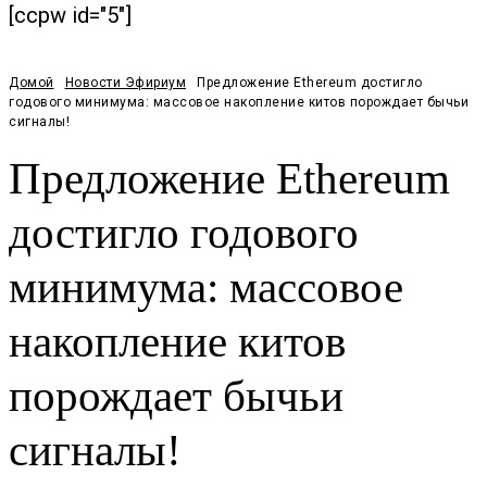
[ccpw id="5"]
Домой
Новости Эфириум
Предложение Ethereum достигло
годового минимума: массовое накопление китов порождает бычьи
сигналы!
Предложение Ethereum
достигло годового
минимума: массовое
накопление китов
порождает бычьи
сигналы!