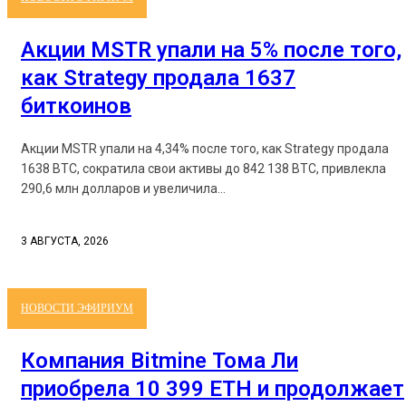
Акции MSTR упали на 5% после того,
как Strategy продала 1637
биткоинов
Акции MSTR упали на 4,34% после того, как Strategy продала
1638 BTC, сократила свои активы до 842 138 BTC, привлекла
290,6 млн долларов и увеличила...
3 АВГУСТА, 2026
НОВОСТИ ЭФИРИУМ
Компания Bitmine Тома Ли
приобрела 10 399 ETH и продолжает