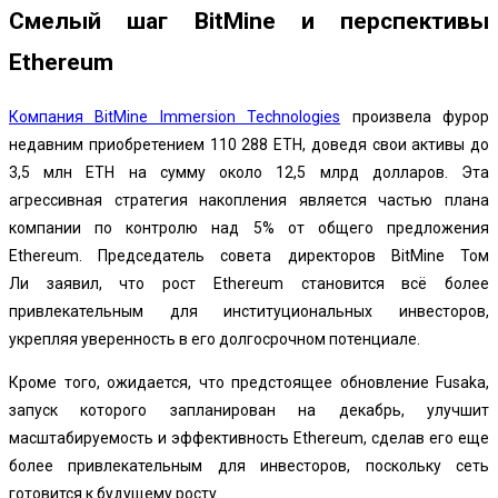
Смелый шаг BitMine и перспективы
Ethereum
Компания BitMine Immersion Technologies
произвела фурор
недавним приобретением 110 288 ETH, доведя свои активы до
3,5 млн ETH на сумму около 12,5 млрд долларов. Эта
агрессивная стратегия накопления является частью плана
компании по контролю над 5% от общего предложения
Ethereum.
Председатель совета директоров BitMine Том
Ли
заявил, что рост Ethereum становится всё более
привлекательным для институциональных инвесторов,
укрепляя уверенность в его долгосрочном потенциале.
Кроме того, ожидается, что предстоящее обновление Fusaka,
запуск которого запланирован на декабрь, улучшит
масштабируемость и эффективность Ethereum, сделав его еще
более привлекательным для инвесторов, поскольку сеть
готовится к будущему росту.