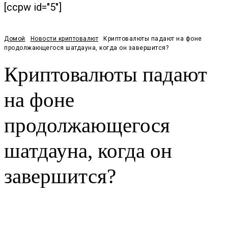
[ccpw id="5"]
Домой
Новости криптовалют
Криптовалюты падают на фоне
продолжающегося шатдауна, когда он завершится?
Криптовалюты падают
на фоне
продолжающегося
шатдауна, когда он
завершится?
Facebook
Twitter
Pinterest
WhatsApp