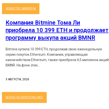
НОВОСТИ ЭФИРИУМ
Компания Bitmine Тома Ли
приобрела 10 399 ETH и продолжает
программу выкупа акций BMNR
Bitmine купила 10 399 ETH, продолжив свою еженедельную
серию покупок Ethereum. Компания, управляющая
казначейством Ethereum, также приобрела 4,5 миллиона акций
BMNR. На фоне этих...
3 АВГУСТА, 2026
НОВОСТИ КРИПТОВАЛЮТ