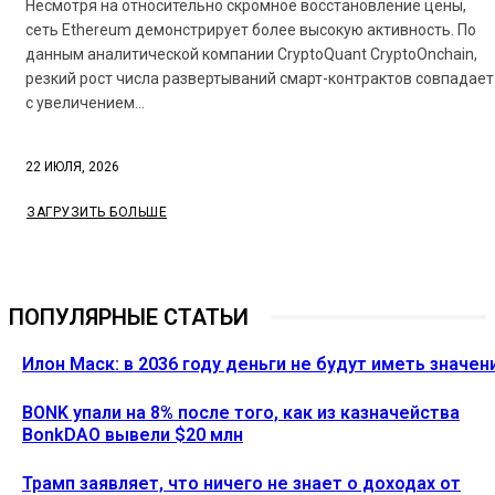
Несмотря на относительно скромное восстановление цены,
сеть Ethereum демонстрирует более высокую активность. По
данным аналитической компании CryptoQuant CryptoOnchain,
резкий рост числа развертываний смарт-контрактов совпадает
с увеличением...
22 ИЮЛЯ, 2026
ЗАГРУЗИТЬ БОЛЬШЕ
ПОПУЛЯРНЫЕ СТАТЬИ
Илон Маск: в 2036 году деньги не будут иметь значен
BONK упали на 8% после того, как из казначейства
BonkDAO вывели $20 млн
Трамп заявляет, что ничего не знает о доходах от