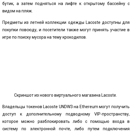
бутик, а затем подняться на лифте к открытому бассейну с
видом на пляж.
Предметы из летней коллекции одежды Lacoste доступны для
покупки повсюду, и посетители также могут принять участие в
игре по поиску мусора на тему крокодилов.
Скриншот из нового виртуального магазина Lacoste.
Владельцы токенов Lacoste UNDW3 на
Ethereum
могут получить
доступ к дополнительному подводному VIP-пространству,
которое можно разблокировать либо с помощью входа в
систему по электронной почте, либо путем подключения