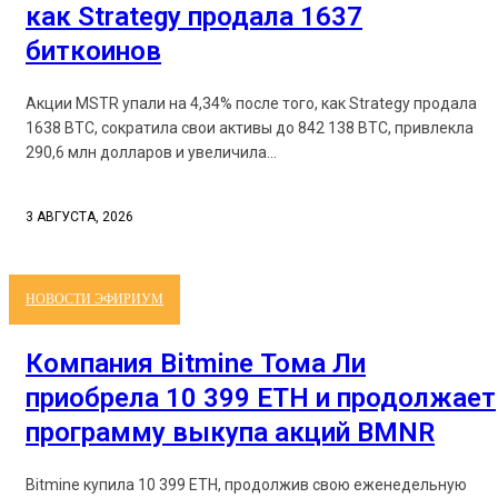
как Strategy продала 1637
биткоинов
Акции MSTR упали на 4,34% после того, как Strategy продала
1638 BTC, сократила свои активы до 842 138 BTC, привлекла
290,6 млн долларов и увеличила...
3 АВГУСТА, 2026
НОВОСТИ ЭФИРИУМ
Компания Bitmine Тома Ли
приобрела 10 399 ETH и продолжает
программу выкупа акций BMNR
Bitmine купила 10 399 ETH, продолжив свою еженедельную