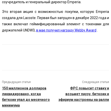
соучредитель и генеральный директор Emperia.
Это вторая акция с возможностью покупки, которую Emperia
создала для Lacoste. Первая был запущен в декабре 2022 года и
также включал геймифицированный элемент с токенами для
держателей UNDW3,
в мае получил награду Webby Award
.
Предыдущая статья
Следующая статья
150 миллионов долларов
ФРС повысит ставку и
ликвидировано, когда
возьмет паузу, биткоин и
биткоин упал до месячного
эфириум настроены на ралли
минимума