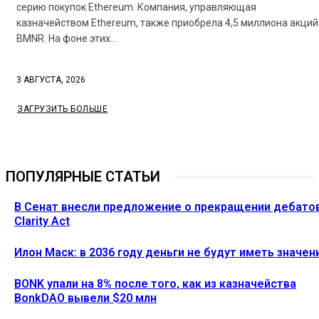
серию покупок Ethereum. Компания, управляющая
казначейством Ethereum, также приобрела 4,5 миллиона акций
BMNR. На фоне этих...
3 АВГУСТА, 2026
ЗАГРУЗИТЬ БОЛЬШЕ
ПОПУЛЯРНЫЕ СТАТЬИ
В Сенат внесли предложение о прекращении дебато
Clarity Act
Илон Маск: в 2036 году деньги не будут иметь значен
BONK упали на 8% после того, как из казначейства
BonkDAO вывели $20 млн