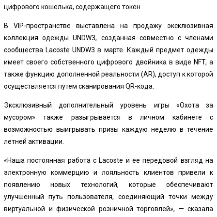
цифрового кошелька, содержащего токен.
В VIP-пространстве выставлена ​​на продажу эксклюзивная
коллекция одежды UNDW3, созданная совместно с членами
сообщества Lacoste UNDW3 в марте. Каждый предмет одежды
имеет своего собственного цифрового двойника в виде
NFT
, а
также функцию дополненной реальности (AR), доступ к которой
осуществляется путем сканирования QR-кода.
Эксклюзивный дополнительный уровень игры «Охота за
мусором» также разыгрывается в личном кабинете с
возможностью выигрывать призы каждую неделю в течение
летней активации.
«Наша постоянная работа с Lacoste и ее передовой взгляд на
электронную коммерцию и лояльность клиентов привели к
появлению новых технологий, которые обеспечивают
улучшенный путь пользователя, соединяющий точки между
виртуальной и физической розничной торговлей», — сказала