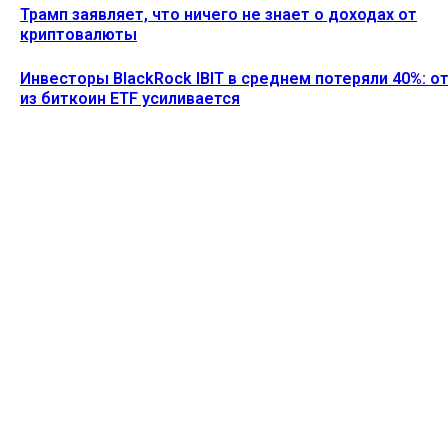
Трамп заявляет, что ничего не знает о доходах от
криптовалюты
Инвесторы BlackRock IBIT в среднем потеряли 40%: о
из биткоин ETF усиливается
Ethereum News подписывайтесь на нас в социальной сети
Twitter и мессенджере Telegram. Будьте первыми в курсе
последних событий!
https://t.me/ethereum_coin_news
ПОСЛЕДНИЕ СТАТЬИ
SharpLink выступает против плана Ethereum по
снижению доходности от стейкинга до нуля