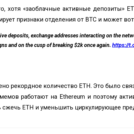
что, хотя «заоблачные активные депозиты» 
ирует признаки отделения от BTC и может вот
tive deposits, exchange addresses interacting on the netwo
ns and on the cusp of breaking $2k once again.
https://t
жено рекордное количество ETH. Это было св
мемов работают на Ethereum и поэтому акт
ь сжечь ETH и уменьшить циркулирующее пре