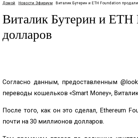
Домой
Новости Эфириум
Виталик Бутерин и ETH Foundation продал
Виталик Бутерин и ETH 
долларов
Facebook
Twitter
Pinterest
WhatsApp
Согласно данным, предоставленным @looko
переводы кошельков «Smart Money», Виталик
После того, как он это сделал, Ethereum F
почти на 30 миллионов долларов.