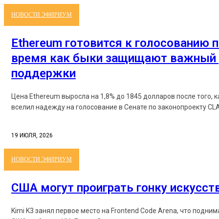
НОВОСТИ ЭФИРИУМ
Ethereum готовится к голосованию п
время как быки защищают важный 
поддержки
Цена Ethereum выросла на 1,8% до 1845 долларов после того, 
вселил надежду на голосование в Сенате по законопроекту CLAR
19 ИЮЛЯ, 2026
НОВОСТИ ЭФИРИУМ
США могут проиграть гонку искусст
Kimi K3 занял первое место на Frontend Code Arena, что подни