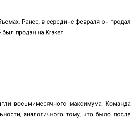
ъемах. Ранее, в середине февраля он продал
 был продан на Kraken.
тигли восьмимесячного максимума. Команда
ности, аналогичного тому, что было после