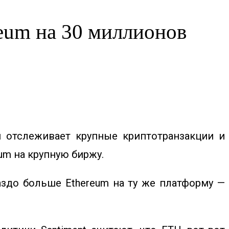
eum на 30 миллионов
я отслеживает крупные криптотранзакции и
um на крупную биржу.
раздо больше Ethereum на ту же платформу —