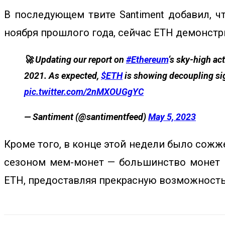
В последующем твите Santiment добавил, 
ноября прошлого года, сейчас ETH демонстр
🚀 Updating our report on
#Ethereum
‘s sky-high ac
2021. As expected,
$ETH
is showing decoupling sig
pic.twitter.com/2nMXOUGgYC
— Santiment (@santimentfeed)
May 5, 2023
Кроме того, в конце этой недели было сож
сезоном мем-монет — большинство монет 
ETH, предоставляя прекрасную возможност