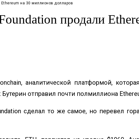
и Ethereum на 30 миллионов долларов
Foundation продали Ether
nchain, аналитической платформой, котора
 Бутерин отправил почти полмиллиона Ethere
oundation сделал то же самое, но перевел го