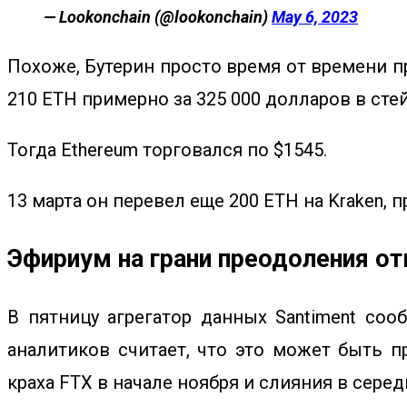
— Lookonchain (@lookonchain)
May 6, 2023
Похоже, Бутерин просто время от времени п
210 ETH примерно за 325 000 долларов в сте
Тогда Ethereum торговался по $1545.
13 марта он перевел еще 200 ETH на Kraken, п
Эфириум на грани преодоления от
В пятницу агрегатор данных Santiment со
аналитиков считает, что это может быть 
краха FTX в начале ноября и слияния в серед