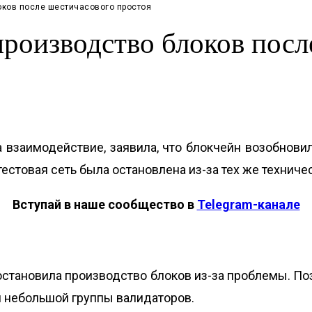
оков после шестичасового простоя
производство блоков пос
на взаимодействие,
заявила, что блокчейн возобнови
тестовая сеть была остановлена ​​из-за тех же технич
Вступай в наше сообщество в
Telegram-канале
ь остановила производство блоков из-за проблемы. П
 небольшой группы валидаторов.