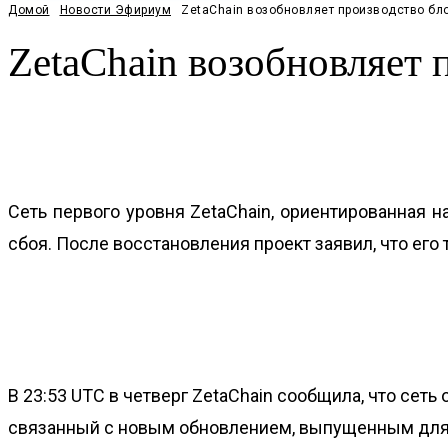
Домой
Новости Эфириум
ZetaChain возобновляет производство бл
ZetaChain возобновляет 
Facebook
Twitter
Pinterest
WhatsApp
Сеть первого уровня ZetaChain, ориентированная 
сбоя. После восстановления проект заявил, что его 
В 23:53 UTC в четверг ZetaChain сообщила, что сет
связанный с новым обновлением, выпущенным для