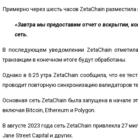
Примерно через шесть часов ZetaChain разместила н
«Завтра мы предоставим отчет о вскрытии, к
сеть.
В последующем уведомлении ZetaChain отметила 
транзакции в конечном итоге будут обработаны.
Однако в 6:25 утра ZetaChain сообщила, что ее тес
проводит повторную синхронизацию валидаторов те
Основная сеть ZetaChain
была запущена в начале эт
включая Bitcoin, Ethereum и Polygon.
В августе 2023 года сеть ZetaChain привлекла 27 мил
Jane Street Capital и других.