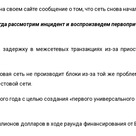
а своем сайте сообщение о том, что сеть снова нача
огда рассмотрим инцидент и воспроизведем первопри
задержку в межсетевых транзакциях из-за приоста
товая сеть не производит блоки из-за той же проблем
стовой сети.
ого года с целью создания «первого универсального
лионов долларов в ходе раунда финансирования от Bloc