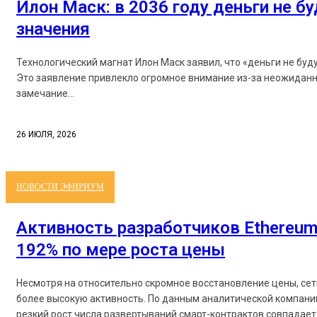
Илон Маск: в 2036 году деньги не б
значения
Технологический магнат Илон Маск заявил, что «деньги не буд
Это заявление привлекло огромное внимание из-за неожиданн
замечание...
26 ИЮЛЯ, 2026
НОВОСТИ ЭФИРИУМ
Активность разработчиков Ethereum
192% по мере роста цены
Несмотря на относительно скромное восстановление цены, се
более высокую активность. По данным аналитической компании
резкий рост числа развертываний смарт-контрактов совпадает 