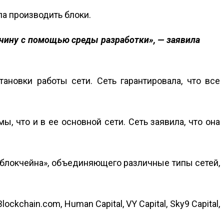
ла производить блоки.
чину с помощью среды разработки», — заявила
новки работы сети. Сеть гарантировала, что все
ы, что и в ее основной сети. Сеть заявила, что она
 блокчейна», объединяющего различные типы сетей,
kchain.com, Human Capital, VY Capital, Sky9 Capital,